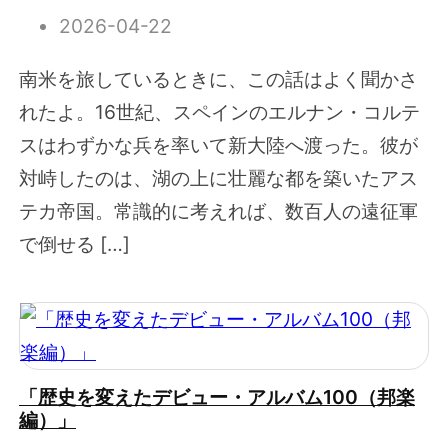
2026-04-22
南米を旅しているときに、この話はよく聞かさ
れたよ。16世紀、スペインのエルナン・コルテ
スはわずかな兵を率いて新大陸へ渡った。彼が
対峙したのは、湖の上に壮麗な都を築いたアス
テカ帝国。常識的に考えれば、数百人の遠征軍
で倒せる […]
「歴史を変えたデビュー・アルバム100（邦楽
編）」