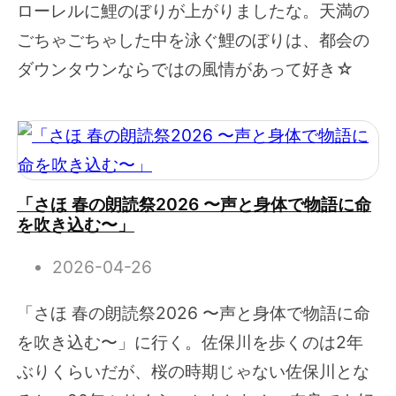
ローレルに鯉のぼりが上がりましたな。天満の
ごちゃごちゃした中を泳ぐ鯉のぼりは、都会の
ダウンタウンならではの風情があって好き☆
「さほ 春の朗読祭2026 〜声と身体で物語に命
を吹き込む〜」
2026-04-26
「さほ 春の朗読祭2026 〜声と身体で物語に命
を吹き込む〜」に行く。佐保川を歩くのは2年
ぶりくらいだが、桜の時期じゃない佐保川とな