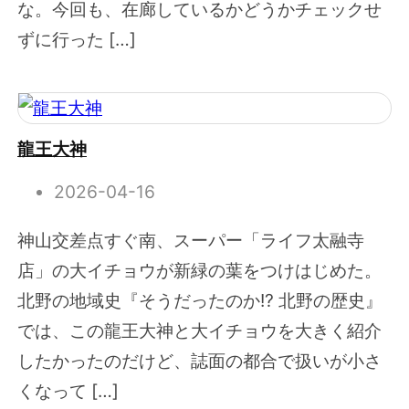
な。今回も、在廊しているかどうかチェックせ
ずに行った […]
龍王大神
2026-04-16
神山交差点すぐ南、スーパー「ライフ太融寺
店」の大イチョウが新緑の葉をつけはじめた。
北野の地域史『そうだったのか!? 北野の歴史』
では、この龍王大神と大イチョウを大きく紹介
したかったのだけど、誌面の都合で扱いが小さ
くなって […]