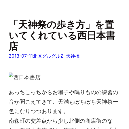
「天神祭の歩き方」を置
いてくれている西日本書
店
2013-07-11
北区グルグルZ
, 
天神橋
あっちこっちからお囃子や鳴りものの練習の
音が聞こえてきて、天満もぼちぼち天神祭一
色になりつつあります。
南森町の交差点から少し北側の商店街のな