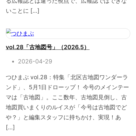
る広報誌とは違った視点で、広報誌ではできな
いことに […]
vol.28「古地図号」（2026.5）
2026-04-29
つひまぶ vol.28：特集「北区古地図ワンダーラ
ンド」、5月1日ドローップ！ 今号のメインテー
マは「古地図」。ここ数年、古地図見倒し、古
地図買いまくりのルイスが「今号は古地図でど
や？」と編集スタッフに持ちかけ、実現！あ
[…]