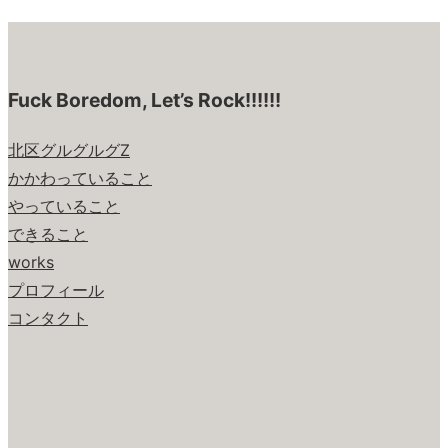
Fuck Boredom, Let’s Rock!!!!!!
北区グルグルグZ
かかわっていること
やっていること
できること
works
プロフィール
コンタクト