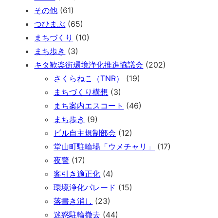
その他
(61)
つひまぶ
(65)
まちづくり
(10)
まち歩き
(3)
キタ歓楽街環境浄化推進協議会
(202)
さくらねこ（TNR）
(19)
まちづくり構想
(3)
まち案内エスコート
(46)
まち歩き
(9)
ビル自主規制部会
(12)
堂山町駐輪場「ウメチャリ」
(17)
夜警
(17)
客引き適正化
(4)
環境浄化パレード
(15)
落書き消し
(23)
迷惑駐輪撤去
(44)