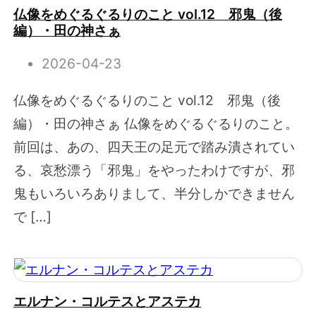
仏像をめぐるぐるりのこと vol.12 邪鬼（後
編）・田の神さぁ
2026-04-23
仏像をめぐるぐるりのこと vol.12 邪鬼（後
編）・田の神さぁ 仏像をめぐるぐるりのこと。
前回は、あの、四天王の足元で踏み潰されてい
る、哀愁漂う「邪鬼」をやったわけですが、邪
鬼もいろいろありまして、半分しかできません
で […]
エルナン・コルテスとアステカ