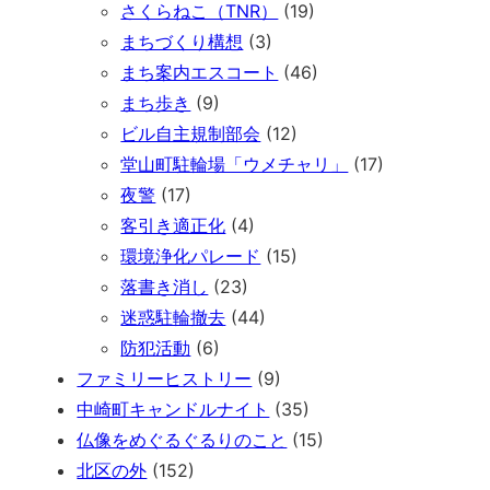
さくらねこ（TNR）
(19)
まちづくり構想
(3)
まち案内エスコート
(46)
まち歩き
(9)
ビル自主規制部会
(12)
堂山町駐輪場「ウメチャリ」
(17)
夜警
(17)
客引き適正化
(4)
環境浄化パレード
(15)
落書き消し
(23)
迷惑駐輪撤去
(44)
防犯活動
(6)
ファミリーヒストリー
(9)
中崎町キャンドルナイト
(35)
仏像をめぐるぐるりのこと
(15)
北区の外
(152)