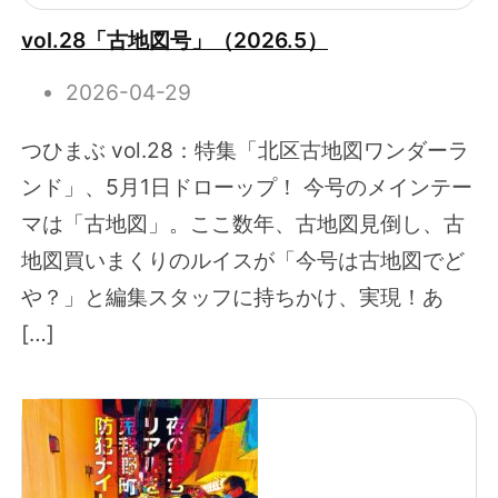
vol.28「古地図号」（2026.5）
2026-04-29
つひまぶ vol.28：特集「北区古地図ワンダーラ
ンド」、5月1日ドローップ！ 今号のメインテー
マは「古地図」。ここ数年、古地図見倒し、古
地図買いまくりのルイスが「今号は古地図でど
や？」と編集スタッフに持ちかけ、実現！あ
[…]