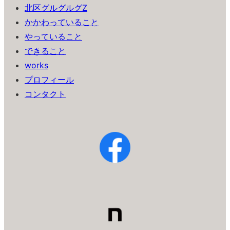
北区グルグルグZ
かかわっていること
やっていること
できること
works
プロフィール
コンタクト