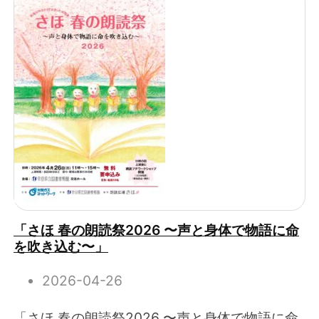
「さほ 春の朗読祭2026 〜声と身体で物語に命
を吹き込む〜」
2026-04-26
「さほ 春の朗読祭2026 〜声と身体で物語に命