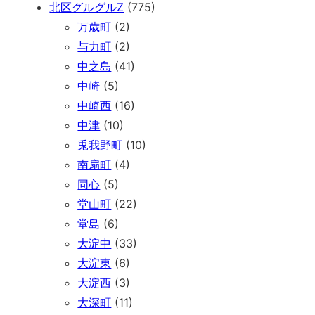
北区グルグルZ
(775)
万歳町
(2)
与力町
(2)
中之島
(41)
中崎
(5)
中崎西
(16)
中津
(10)
兎我野町
(10)
南扇町
(4)
同心
(5)
堂山町
(22)
堂島
(6)
大淀中
(33)
大淀東
(6)
大淀西
(3)
大深町
(11)