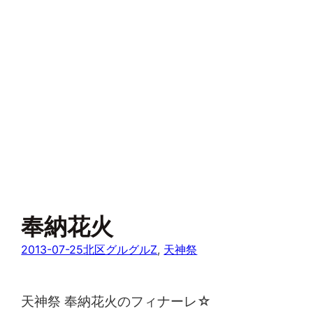
奉納花火
2013-07-25
北区グルグルZ
, 
天神祭
天神祭 奉納花火のフィナーレ☆