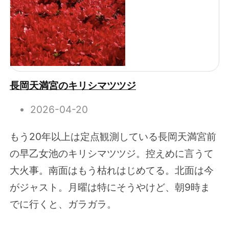
長岡天満宮のキリシマツツジ
2026-04-20
もう20年以上は定点観測している長岡天満宮前
の早乙女池のキリシマツツジ。控えめに言うて
大火事。南面はもう枯れはじめてる。北面は今
がジャスト。月曜は特にそうやけど、朝9時ま
でに行くと、ガラガラ。