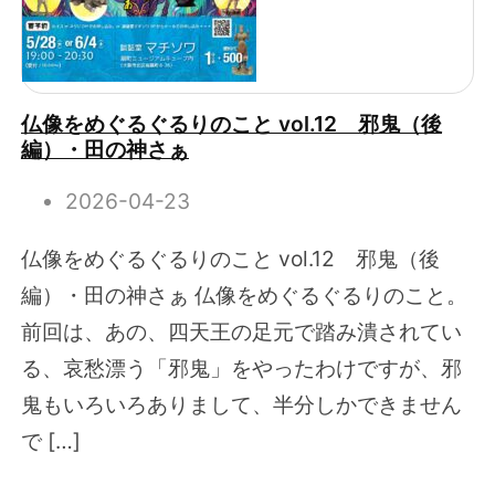
仏像をめぐるぐるりのこと vol.12 邪鬼（後
編）・田の神さぁ
2026-04-23
仏像をめぐるぐるりのこと vol.12 邪鬼（後
編）・田の神さぁ 仏像をめぐるぐるりのこと。
前回は、あの、四天王の足元で踏み潰されてい
る、哀愁漂う「邪鬼」をやったわけですが、邪
鬼もいろいろありまして、半分しかできません
で […]