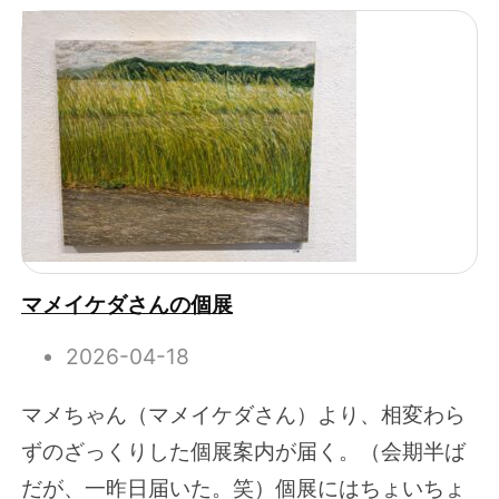
マメイケダさんの個展
2026-04-18
マメちゃん（マメイケダさん）より、相変わら
ずのざっくりした個展案内が届く。（会期半ば
だが、一昨日届いた。笑）個展にはちょいちょ