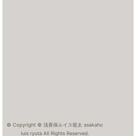
© Copyright © 浅香保ルイス龍太 asakaho
luis ryuta All Rights Reserved.