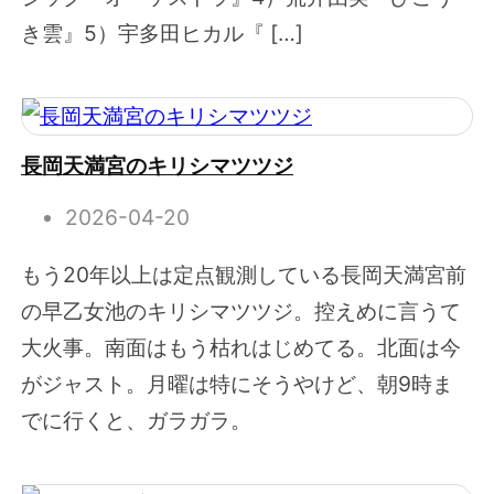
き雲』5）宇多田ヒカル『 […]
長岡天満宮のキリシマツツジ
2026-04-20
もう20年以上は定点観測している長岡天満宮前
の早乙女池のキリシマツツジ。控えめに言うて
大火事。南面はもう枯れはじめてる。北面は今
がジャスト。月曜は特にそうやけど、朝9時ま
でに行くと、ガラガラ。