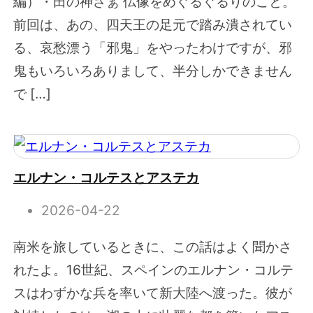
編）・田の神さぁ 仏像をめぐるぐるりのこと。
前回は、あの、四天王の足元で踏み潰されてい
る、哀愁漂う「邪鬼」をやったわけですが、邪
鬼もいろいろありまして、半分しかできません
で […]
エルナン・コルテスとアステカ
2026-04-22
南米を旅しているときに、この話はよく聞かさ
れたよ。16世紀、スペインのエルナン・コルテ
スはわずかな兵を率いて新大陸へ渡った。彼が