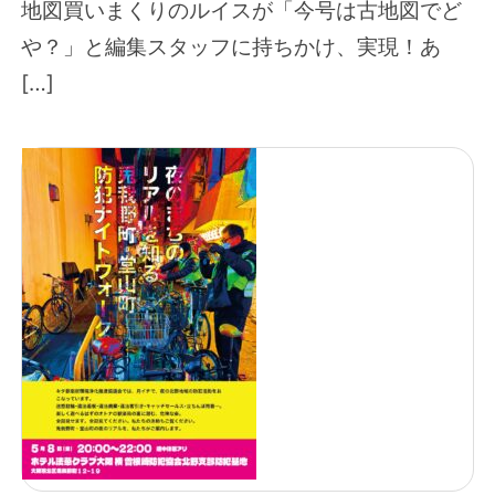
地図買いまくりのルイスが「今号は古地図でど
や？」と編集スタッフに持ちかけ、実現！あ
[…]