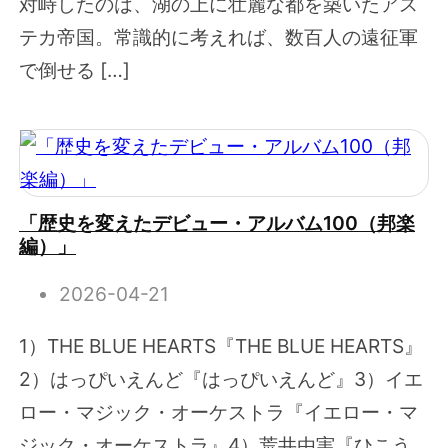
対峙したのは、湖の上に壮麗な都を築いたアス
テカ帝国。常識的に考えれば、数百人の遠征軍
で倒せる […]
「歴史を変えたデビュー・アルバム100（邦楽
編）」
2026-04-21
1）THE BLUE HEARTS『THE BLUE HEARTS』
2）はっぴいえんど『はっぴいえんど』3）イエ
ロー・マジック・オーケストラ『イエロー・マ
ジック・オーケストラ』4）荒井由実『ひこう