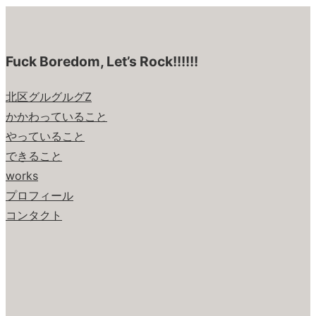
Fuck Boredom, Let’s Rock!!!!!!
北区グルグルグZ
かかわっていること
やっていること
できること
works
プロフィール
コンタクト