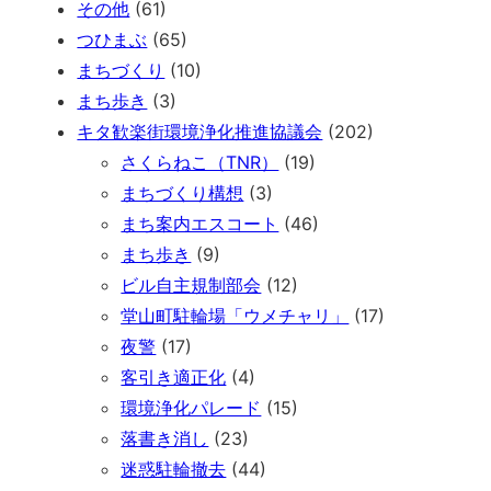
その他
(61)
つひまぶ
(65)
まちづくり
(10)
まち歩き
(3)
キタ歓楽街環境浄化推進協議会
(202)
さくらねこ（TNR）
(19)
まちづくり構想
(3)
まち案内エスコート
(46)
まち歩き
(9)
ビル自主規制部会
(12)
堂山町駐輪場「ウメチャリ」
(17)
夜警
(17)
客引き適正化
(4)
環境浄化パレード
(15)
落書き消し
(23)
迷惑駐輪撤去
(44)