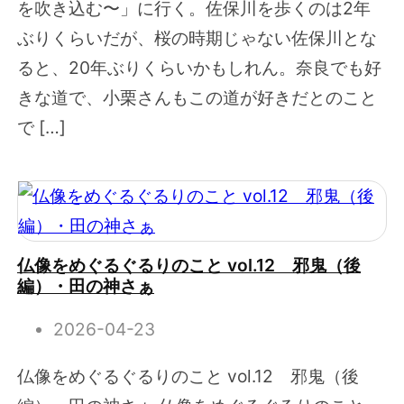
を吹き込む〜」に行く。佐保川を歩くのは2年
ぶりくらいだが、桜の時期じゃない佐保川とな
ると、20年ぶりくらいかもしれん。奈良でも好
きな道で、小栗さんもこの道が好きだとのこと
で […]
仏像をめぐるぐるりのこと vol.12 邪鬼（後
編）・田の神さぁ
2026-04-23
仏像をめぐるぐるりのこと vol.12 邪鬼（後