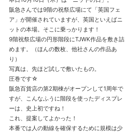
阪急さんでは9階の祝祭広場にて「英国フェ
ア」が開催されていますが、英国といえばニ
ットの本場。そこに乗っかります！
9階祝祭広場の円形階段にTJWK作品を敷き詰
めます。（ほんの数枚、他社さんの作品あ
り）
写真は、先ほど試しで敷いたもの。
圧巻です☆
阪急百貨店の第2期棟がオープンして1周年で
すが、こんなふうに階段を使ったディスプレ
ーは、史上初ですね！
これ、提案してよかった！
本番では人の動線を確保するために規模は少