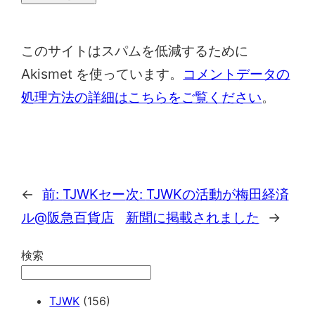
このサイトはスパムを低減するために
Akismet を使っています。
コメントデータの
処理方法の詳細はこちらをご覧ください
。
←
前:
TJWKセー
次:
TJWKの活動が梅田経済
ル@阪急百貨店
新聞に掲載されました
→
検索
TJWK
(156)