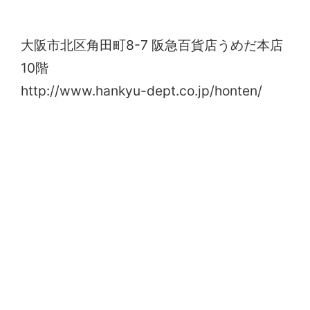
階 手芸売り場「Sesse」
大阪市北区角田町8-7 阪急百貨店うめだ本店
10階
http://www.hankyu-dept.co.jp/honten/