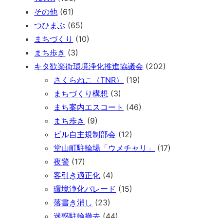
その他
(61)
つひまぶ
(65)
まちづくり
(10)
まち歩き
(3)
キタ歓楽街環境浄化推進協議会
(202)
さくらねこ（TNR）
(19)
まちづくり構想
(3)
まち案内エスコート
(46)
まち歩き
(9)
ビル自主規制部会
(12)
堂山町駐輪場「ウメチャリ」
(17)
夜警
(17)
客引き適正化
(4)
環境浄化パレード
(15)
落書き消し
(23)
迷惑駐輪撤去
(44)