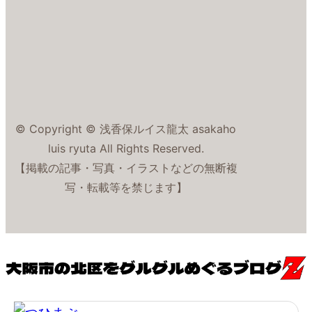
© Copyright © 浅香保ルイス龍太 asakaho
luis ryuta All Rights Reserved.
【掲載の記事・写真・イラストなどの無断複
写・転載等を禁じます】