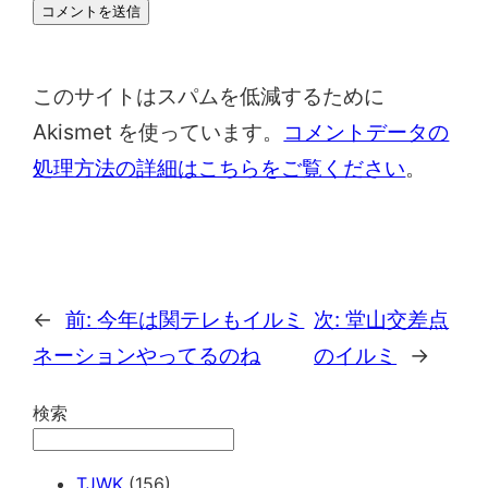
このサイトはスパムを低減するために
Akismet を使っています。
コメントデータの
処理方法の詳細はこちらをご覧ください
。
←
前:
今年は関テレもイルミ
次:
堂山交差点
ネーションやってるのね
のイルミ
→
検索
TJWK
(156)