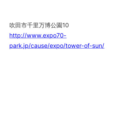
太陽の塔
吹田市千里万博公園10
http://www.expo70-
park.jp/cause/expo/tower-of-sun/