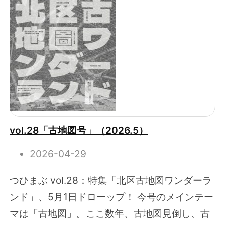
vol.28「古地図号」（2026.5）
2026-04-29
つひまぶ vol.28：特集「北区古地図ワンダーラ
ンド」、5月1日ドローップ！ 今号のメインテー
マは「古地図」。ここ数年、古地図見倒し、古