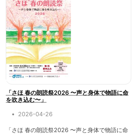
「さほ 春の朗読祭2026 〜声と身体で物語に命
を吹き込む〜」
2026-04-26
「さほ 春の朗読祭2026 〜声と身体で物語に命