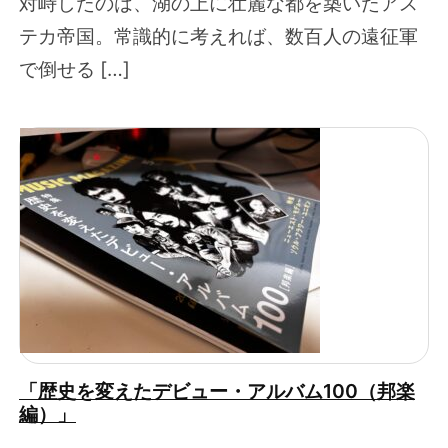
対峙したのは、湖の上に壮麗な都を築いたアス
テカ帝国。常識的に考えれば、数百人の遠征軍
で倒せる […]
「歴史を変えたデビュー・アルバム100（邦楽
編）」