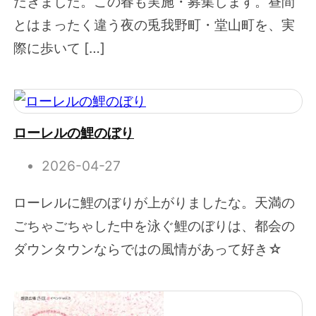
だきました。この春も実施・募集します。昼間
とはまったく違う夜の兎我野町・堂山町を、実
際に歩いて […]
ローレルの鯉のぼり
2026-04-27
ローレルに鯉のぼりが上がりましたな。天満の
ごちゃごちゃした中を泳ぐ鯉のぼりは、都会の
ダウンタウンならではの風情があって好き☆