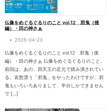
仏像をめぐるぐるりのこと vol.12 邪鬼（後
編）・田の神さぁ
2026-04-23
仏像をめぐるぐるりのこと vol.12 邪鬼（後
編）・田の神さぁ 仏像をめぐるぐるりのこと。
前回は、あの、四天王の足元で踏み潰されてい
る、哀愁漂う「邪鬼」をやったわけですが、邪
鬼もいろいろありまして、半分しかできません
で […]