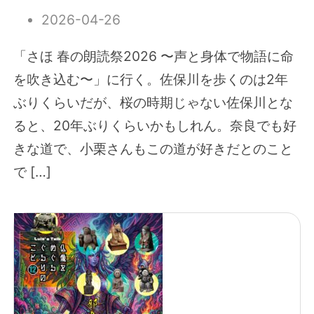
2026-04-26
「さほ 春の朗読祭2026 〜声と身体で物語に命
を吹き込む〜」に行く。佐保川を歩くのは2年
ぶりくらいだが、桜の時期じゃない佐保川とな
ると、20年ぶりくらいかもしれん。奈良でも好
きな道で、小栗さんもこの道が好きだとのこと
で […]