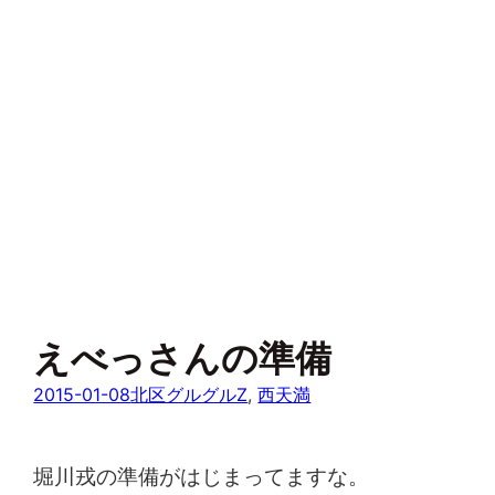
えべっさんの準備
2015-01-08
北区グルグルZ
, 
西天満
堀川戎の準備がはじまってますな。