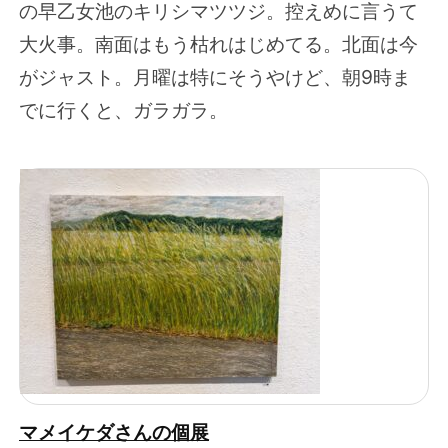
の早乙女池のキリシマツツジ。控えめに言うて
大火事。南面はもう枯れはじめてる。北面は今
がジャスト。月曜は特にそうやけど、朝9時ま
でに行くと、ガラガラ。
マメイケダさんの個展