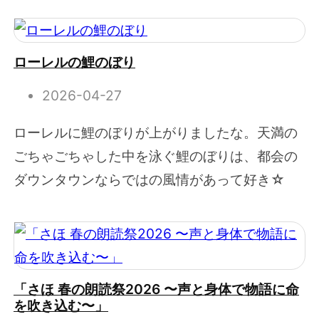
ローレルの鯉のぼり
2026-04-27
ローレルに鯉のぼりが上がりましたな。天満の
ごちゃごちゃした中を泳ぐ鯉のぼりは、都会の
ダウンタウンならではの風情があって好き☆
「さほ 春の朗読祭2026 〜声と身体で物語に命
を吹き込む〜」