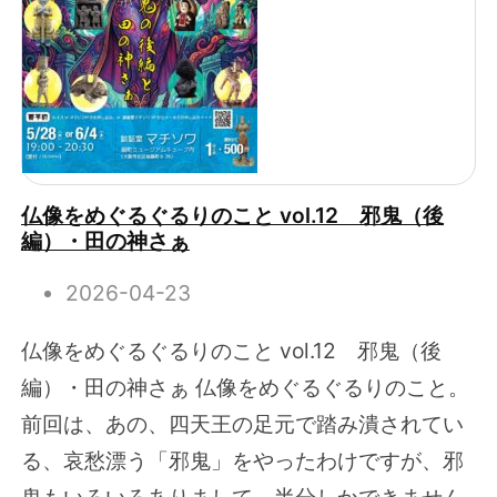
仏像をめぐるぐるりのこと vol.12 邪鬼（後
編）・田の神さぁ
2026-04-23
仏像をめぐるぐるりのこと vol.12 邪鬼（後
編）・田の神さぁ 仏像をめぐるぐるりのこと。
前回は、あの、四天王の足元で踏み潰されてい
る、哀愁漂う「邪鬼」をやったわけですが、邪