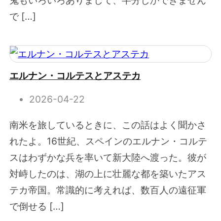
鬼もいろいろありまして、半分しかできません
で […]
エルナン・コルテスとアステカ
2026-04-22
南米を旅しているときに、この話はよく聞かさ
れたよ。16世紀、スペインのエルナン・コルテ
スはわずかな兵を率いて新大陸へ渡った。彼が
対峙したのは、湖の上に壮麗な都を築いたアス
テカ帝国。常識的に考えれば、数百人の遠征軍
で倒せる […]