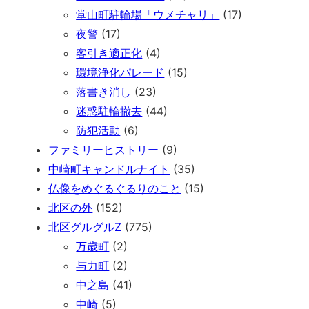
堂山町駐輪場「ウメチャリ」
(17)
夜警
(17)
客引き適正化
(4)
環境浄化パレード
(15)
落書き消し
(23)
迷惑駐輪撤去
(44)
防犯活動
(6)
ファミリーヒストリー
(9)
中崎町キャンドルナイト
(35)
仏像をめぐるぐるりのこと
(15)
北区の外
(152)
北区グルグルZ
(775)
万歳町
(2)
与力町
(2)
中之島
(41)
中崎
(5)