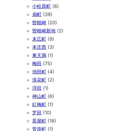
小松原町
(8)
扇町
(39)
曽根崎
(20)
曽根崎新地
(2)
末広町
(9)
本庄西
(3)
東天満
(1)
梅田
(75)
池田町
(4)
浪花町
(2)
浮田
(1)
神山町
(6)
紅梅町
(1)
芝田
(10)
茶屋町
(18)
菅原町
(1)