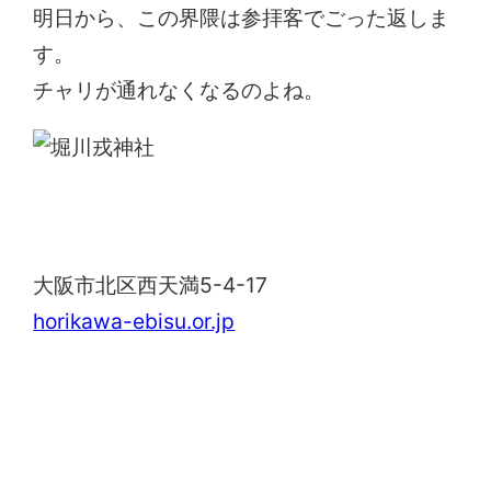
明日から、この界隈は参拝客でごった返しま
す。
チャリが通れなくなるのよね。
堀川戎神社
大阪市北区西天満5-4-17
horikawa-ebisu.or.jp