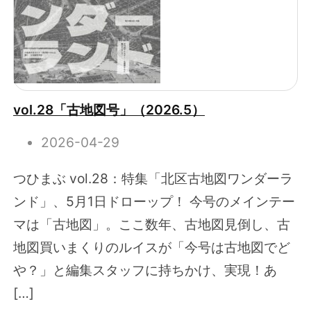
vol.28「古地図号」（2026.5）
2026-04-29
つひまぶ vol.28：特集「北区古地図ワンダーラ
ンド」、5月1日ドローップ！ 今号のメインテー
マは「古地図」。ここ数年、古地図見倒し、古
地図買いまくりのルイスが「今号は古地図でど
や？」と編集スタッフに持ちかけ、実現！あ
[…]