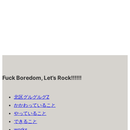
Fuck Boredom, Let’s Rock!!!!!!
北区グルグルグZ
かかわっていること
やっていること
できること
works