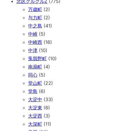
北区グルグルZ
(775)
万歳町
(2)
与力町
(2)
中之島
(41)
中崎
(5)
中崎西
(16)
中津
(10)
兎我野町
(10)
南扇町
(4)
同心
(5)
堂山町
(22)
堂島
(6)
大淀中
(33)
大淀東
(6)
大淀西
(3)
大深町
(11)