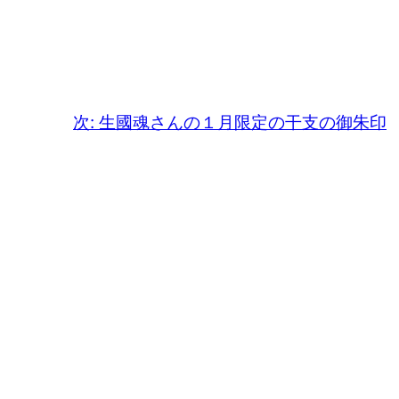
次:
生國魂さんの１月限定の干支の御朱印