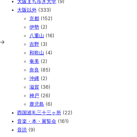
大阪まち歩き大学
(9)
大阪以外
(333)
京都
(152)
伊勢
(2)
八重山
(16)
→
吉野
(3)
和歌山
(4)
奄美
(2)
奈良
(85)
沖縄
(2)
滋賀
(36)
神戸
(26)
鹿児島
(6)
西国巡礼三十三ヶ所
(22)
音楽・本・展覧会
(161)
音読
(9)