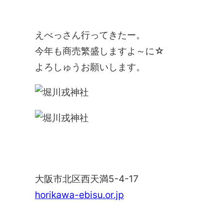
えべっさん行ってきたー。
今年も商売繁盛しますよ～に☆
よろしゅうお願いします。
堀川戎神社
大阪市北区西天満5-4-17
horikawa-ebisu.or.jp