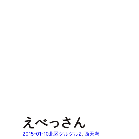
えべっさん
2015-01-10
北区グルグルZ
, 
西天満