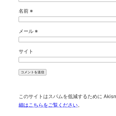
名前
※
メール
※
サイト
このサイトはスパムを低減するために Akis
細はこちらをご覧ください
。