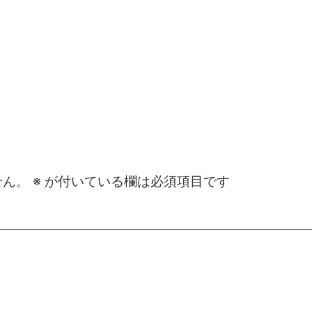
せん。
※
が付いている欄は必須項目です