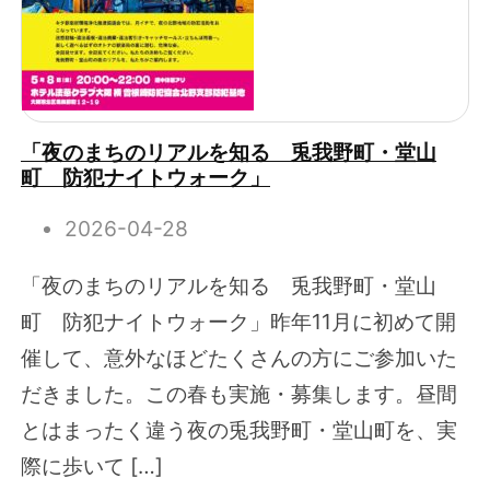
「夜のまちのリアルを知る 兎我野町・堂山
町 防犯ナイトウォーク」
2026-04-28
「夜のまちのリアルを知る 兎我野町・堂山
町 防犯ナイトウォーク」昨年11月に初めて開
催して、意外なほどたくさんの方にご参加いた
だきました。この春も実施・募集します。昼間
とはまったく違う夜の兎我野町・堂山町を、実
際に歩いて […]