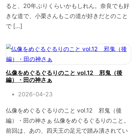
ると、20年ぶりくらいかもしれん。奈良でも好
きな道で、小栗さんもこの道が好きだとのこと
で […]
仏像をめぐるぐるりのこと vol.12 邪鬼（後
編）・田の神さぁ
2026-04-23
仏像をめぐるぐるりのこと vol.12 邪鬼（後
編）・田の神さぁ 仏像をめぐるぐるりのこと。
前回は、あの、四天王の足元で踏み潰されてい