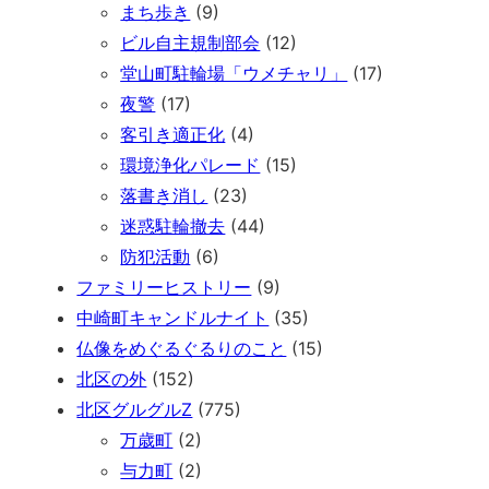
まち歩き
(9)
ビル自主規制部会
(12)
堂山町駐輪場「ウメチャリ」
(17)
夜警
(17)
客引き適正化
(4)
環境浄化パレード
(15)
落書き消し
(23)
迷惑駐輪撤去
(44)
防犯活動
(6)
ファミリーヒストリー
(9)
中崎町キャンドルナイト
(35)
仏像をめぐるぐるりのこと
(15)
北区の外
(152)
北区グルグルZ
(775)
万歳町
(2)
与力町
(2)