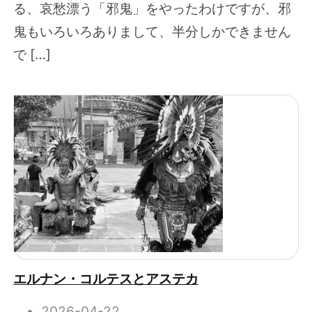
る、哀愁漂う「邪鬼」をやったわけですが、邪
鬼もいろいろありまして、半分しかできません
で […]
エルナン・コルテスとアステカ
2026-04-22