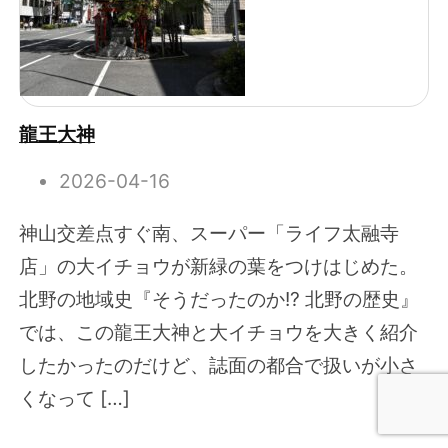
龍王大神
2026-04-16
神山交差点すぐ南、スーパー「ライフ太融寺
店」の大イチョウが新緑の葉をつけはじめた。
北野の地域史『そうだったのか!? 北野の歴史』
では、この龍王大神と大イチョウを大きく紹介
したかったのだけど、誌面の都合で扱いが小さ
くなって […]