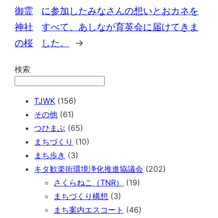
御霊
に参加したみなさんの想いとおカネを
神社
すべて、あしなが育英会に届けてきま
の桜
した。
→
検索
TJWK
(156)
その他
(61)
つひまぶ
(65)
まちづくり
(10)
まち歩き
(3)
キタ歓楽街環境浄化推進協議会
(202)
さくらねこ（TNR）
(19)
まちづくり構想
(3)
まち案内エスコート
(46)