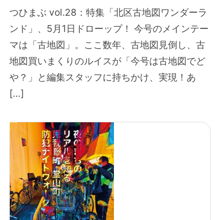
つひまぶ vol.28：特集「北区古地図ワンダーラ
ンド」、5月1日ドローップ！ 今号のメインテー
マは「古地図」。ここ数年、古地図見倒し、古
地図買いまくりのルイスが「今号は古地図でど
や？」と編集スタッフに持ちかけ、実現！あ
[…]