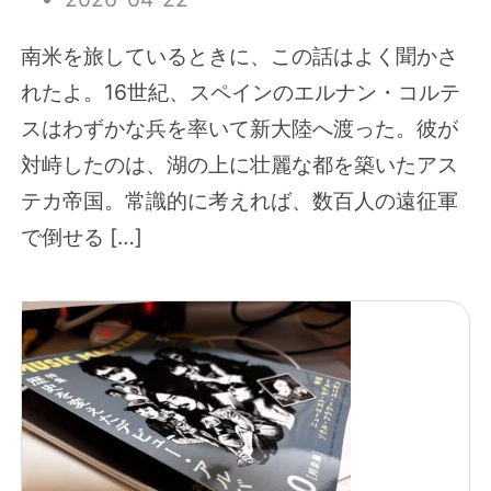
南米を旅しているときに、この話はよく聞かさ
れたよ。16世紀、スペインのエルナン・コルテ
スはわずかな兵を率いて新大陸へ渡った。彼が
対峙したのは、湖の上に壮麗な都を築いたアス
テカ帝国。常識的に考えれば、数百人の遠征軍
で倒せる […]