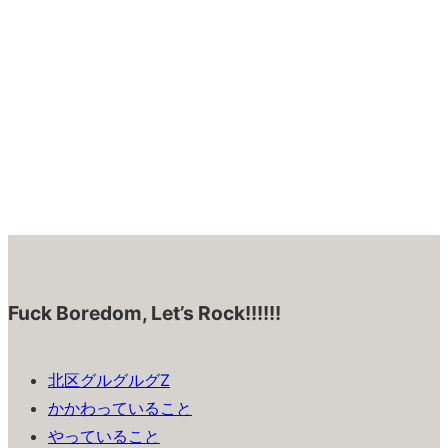
Fuck Boredom, Let’s Rock!!!!!!
北区グルグルグZ
かかわっていること
やっていること