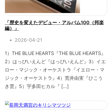
「歴史を変えたデビュー・アルバム100（邦楽
編）」
2026-04-21
1）THE BLUE HEARTS『THE BLUE HEARTS』
2）はっぴいえんど『はっぴいえんど』3）イエ
ロー・マジック・オーケストラ『イエロー・マ
ジック・オーケストラ』4）荒井由実『ひこう
き雲』5）宇多田ヒカル『 […]