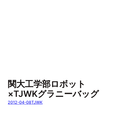
関大工学部ロボット
×TJWKグラニーバッグ
2012-04-08
TJWK