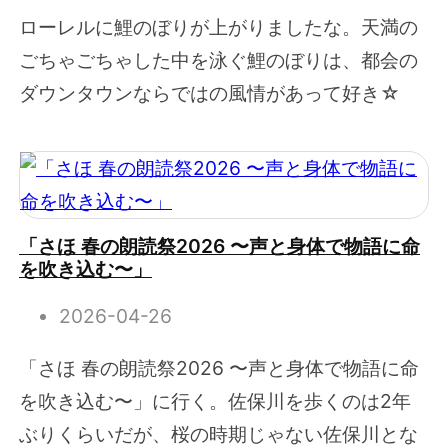
ローレルに鯉のぼりが上がりましたな。天満の
ごちゃごちゃした中を泳ぐ鯉のぼりは、都会の
ダウンタウンならではの風情があって好き☆
「さほ 春の朗読祭2026 〜声と身体で物語に命
を吹き込む〜」
2026-04-26
「さほ 春の朗読祭2026 〜声と身体で物語に命
を吹き込む〜」に行く。佐保川を歩くのは2年
ぶりくらいだが、桜の時期じゃない佐保川とな