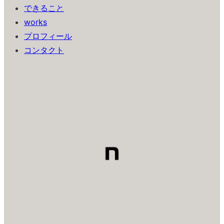
できること
works
プロフィール
コンタクト