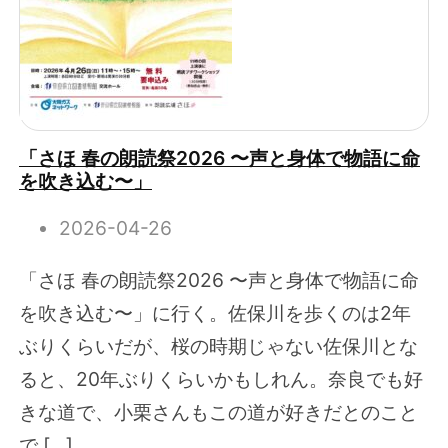
「さほ 春の朗読祭2026 〜声と身体で物語に命
を吹き込む〜」
2026-04-26
「さほ 春の朗読祭2026 〜声と身体で物語に命
を吹き込む〜」に行く。佐保川を歩くのは2年
ぶりくらいだが、桜の時期じゃない佐保川とな
ると、20年ぶりくらいかもしれん。奈良でも好
きな道で、小栗さんもこの道が好きだとのこと
で […]