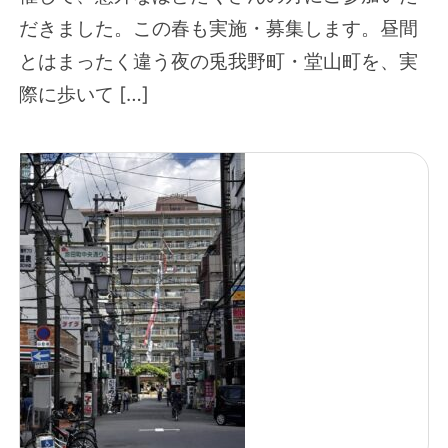
だきました。この春も実施・募集します。昼間
とはまったく違う夜の兎我野町・堂山町を、実
際に歩いて […]