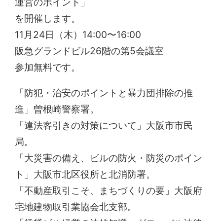
運営のポイント」
を開催します。
11月24日（木）14:00〜16:00
阪急グランドビル26階の第5会議室
参加無料です。
「防犯・治安のポイントと暴力団排除の推
進」曽根崎警察署。
「違法客引きの対策について」大阪市市民
局。
「大災害の備え、ビルの防火・防災のポイン
ト」大阪市北区役所と北消防署。
「不動産取引こそ、まちづくりの要」大阪府
宅地建物取引業協会北支部。