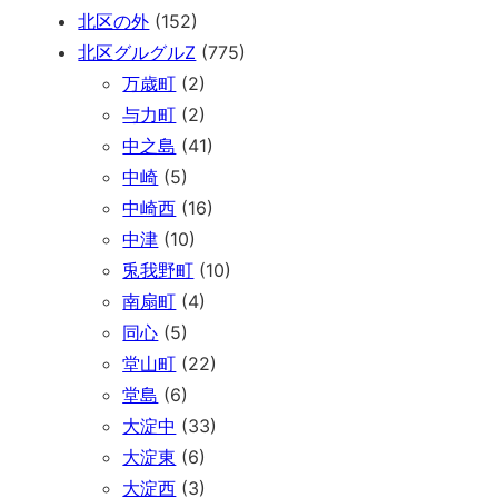
北区の外
(152)
北区グルグルZ
(775)
万歳町
(2)
与力町
(2)
中之島
(41)
中崎
(5)
中崎西
(16)
中津
(10)
兎我野町
(10)
南扇町
(4)
同心
(5)
堂山町
(22)
堂島
(6)
大淀中
(33)
大淀東
(6)
大淀西
(3)