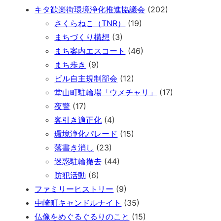
キタ歓楽街環境浄化推進協議会
(202)
さくらねこ（TNR）
(19)
まちづくり構想
(3)
まち案内エスコート
(46)
まち歩き
(9)
ビル自主規制部会
(12)
堂山町駐輪場「ウメチャリ」
(17)
夜警
(17)
客引き適正化
(4)
環境浄化パレード
(15)
落書き消し
(23)
迷惑駐輪撤去
(44)
防犯活動
(6)
ファミリーヒストリー
(9)
中崎町キャンドルナイト
(35)
仏像をめぐるぐるりのこと
(15)