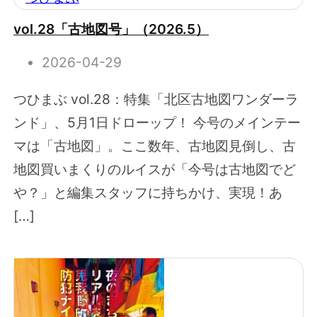
vol.28「古地図号」（2026.5）
2026-04-29
つひまぶ vol.28：特集「北区古地図ワンダーラ
ンド」、5月1日ドローップ！ 今号のメインテー
マは「古地図」。ここ数年、古地図見倒し、古
地図買いまくりのルイスが「今号は古地図でど
や？」と編集スタッフに持ちかけ、実現！あ
[…]