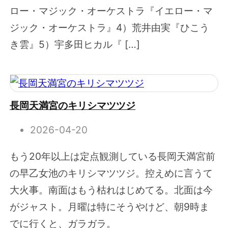
ロー・マジック・オーケストラ『イエロー・マ
ジック・オーケストラ』4）荒井由実『ひこう
き雲』5）宇多田ヒカル『 […]
長岡天満宮のキリシマツツジ
2026-04-20
もう20年以上は定点観測している長岡天満宮前
の早乙女池のキリシマツツジ。控えめに言うて
大火事。南面はもう枯れはじめてる。北面は今
がジャスト。月曜は特にそうやけど、朝9時ま
でに行くと、ガラガラ。