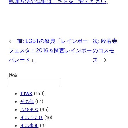
処理方法の詳細はこちらをご覧ください
。
←
前:
LGBTの祭典「レインボー
次:
般若寺
フェスタ！2016＆関西レインボー
のコスモ
パレード」
ス
→
検索
TJWK
(156)
その他
(61)
つひまぶ
(65)
まちづくり
(10)
まち歩き
(3)