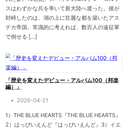
スはわずかな兵を率いて新大陸へ渡った。彼が
対峙したのは、湖の上に壮麗な都を築いたアス
テカ帝国。常識的に考えれば、数百人の遠征軍
で倒せる […]
「歴史を変えたデビュー・アルバム100（邦楽
編）」
2026-04-21
1）THE BLUE HEARTS『THE BLUE HEARTS』
2）はっぴいえんど『はっぴいえんど』3）イエ