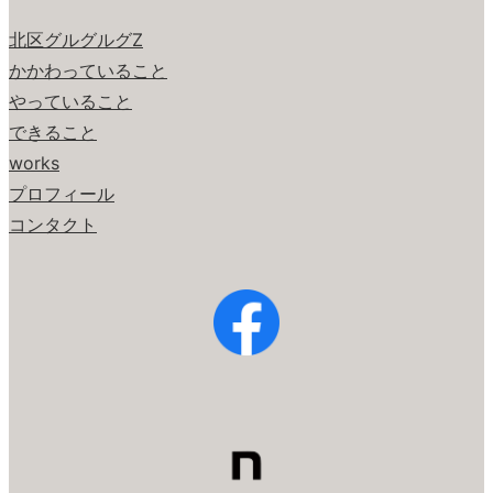
北区グルグルグZ
かかわっていること
やっていること
できること
works
プロフィール
コンタクト