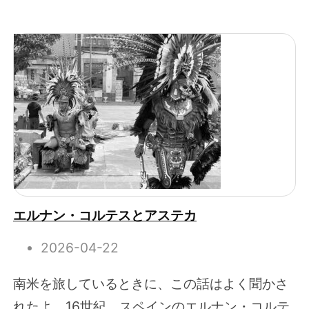
エルナン・コルテスとアステカ
2026-04-22
南米を旅しているときに、この話はよく聞かさ
れたよ。16世紀、スペインのエルナン・コルテ