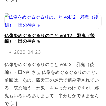
仏像をめぐるぐるりのこと vol.12 邪鬼（後
編）・田の神さぁ
2026-04-23
仏像をめぐるぐるりのこと vol.12 邪鬼（後
編）・田の神さぁ 仏像をめぐるぐるりのこと。
前回は、あの、四天王の足元で踏み潰されてい
る、哀愁漂う「邪鬼」をやったわけですが、邪
鬼もいろいろありまして、半分しかできません
で […]