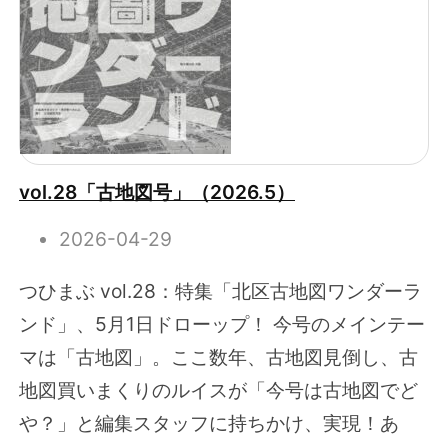
vol.28「古地図号」（2026.5）
2026-04-29
つひまぶ vol.28：特集「北区古地図ワンダーラ
ンド」、5月1日ドローップ！ 今号のメインテー
マは「古地図」。ここ数年、古地図見倒し、古
地図買いまくりのルイスが「今号は古地図でど
や？」と編集スタッフに持ちかけ、実現！あ