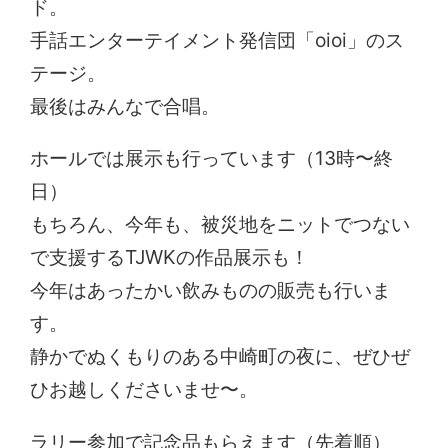
ド。
手話エンターテイメント発信団「oioi」のス
テージ。
最後はみんなで合唱。
ホールでは展示も行っています（13時〜終
日）
もちろん、今年も、被災地をニットでつない
で支援するTJWKの作品展示も！
今年はあったかい飲みものの販売も行いま
す。
静かでぬくもりのある中崎町の夜に、ぜひぜ
ひお越しくださいませ〜。
ラリー参加で記念品もらえます（先着順）