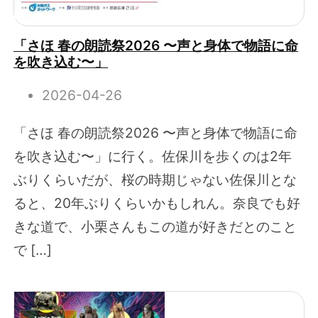
「さほ 春の朗読祭2026 〜声と身体で物語に命
を吹き込む〜」
2026-04-26
「さほ 春の朗読祭2026 〜声と身体で物語に命
を吹き込む〜」に行く。佐保川を歩くのは2年
ぶりくらいだが、桜の時期じゃない佐保川とな
ると、20年ぶりくらいかもしれん。奈良でも好
きな道で、小栗さんもこの道が好きだとのこと
で […]