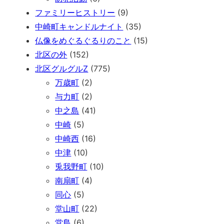
ファミリーヒストリー
(9)
中崎町キャンドルナイト
(35)
仏像をめぐるぐるりのこと
(15)
北区の外
(152)
北区グルグルZ
(775)
万歳町
(2)
与力町
(2)
中之島
(41)
中崎
(5)
中崎西
(16)
中津
(10)
兎我野町
(10)
南扇町
(4)
同心
(5)
堂山町
(22)
堂島
(6)