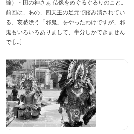
編）・田の神さぁ 仏像をめぐるぐるりのこと。
前回は、あの、四天王の足元で踏み潰されてい
る、哀愁漂う「邪鬼」をやったわけですが、邪
鬼もいろいろありまして、半分しかできません
で […]