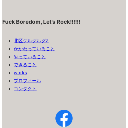
Fuck Boredom, Let’s Rock!!!!!!
北区グルグルグZ
かかわっていること
やっていること
できること
works
プロフィール
コンタクト