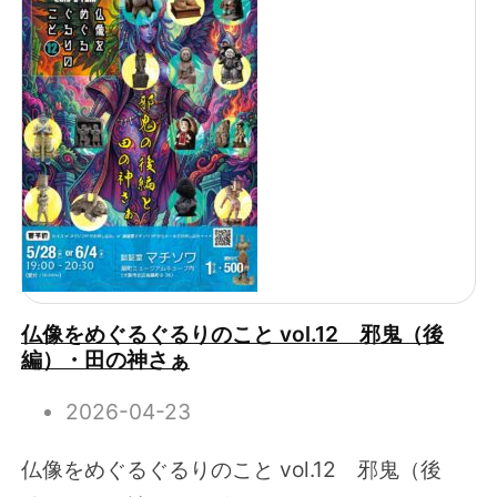
仏像をめぐるぐるりのこと vol.12 邪鬼（後
編）・田の神さぁ
2026-04-23
仏像をめぐるぐるりのこと vol.12 邪鬼（後