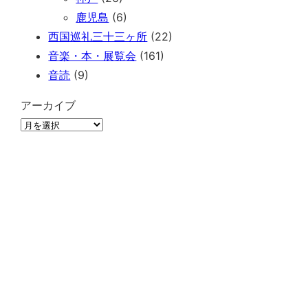
鹿児島
(6)
西国巡礼三十三ヶ所
(22)
音楽・本・展覧会
(161)
音読
(9)
アーカイブ