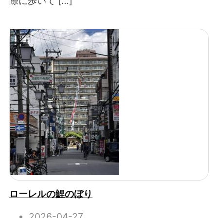
際に歩いて […]
ローレルの鯉のぼり
2026-04-27