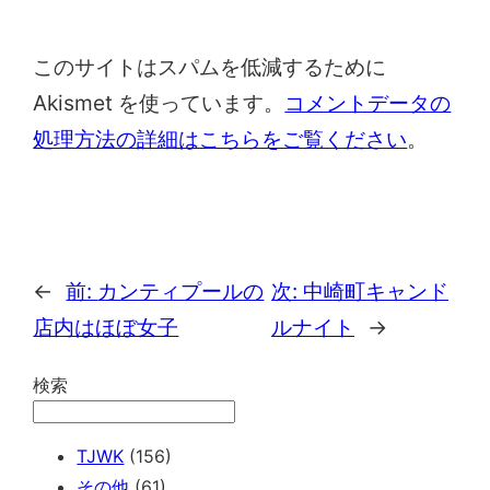
このサイトはスパムを低減するために
Akismet を使っています。
コメントデータの
処理方法の詳細はこちらをご覧ください
。
←
前:
カンティプールの
次:
中崎町キャンド
店内はほぼ女子
ルナイト
→
検索
TJWK
(156)
その他
(61)