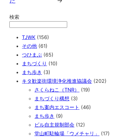
た
→
検索
TJWK
(156)
その他
(61)
つひまぶ
(65)
まちづくり
(10)
まち歩き
(3)
キタ歓楽街環境浄化推進協議会
(202)
さくらねこ（TNR）
(19)
まちづくり構想
(3)
まち案内エスコート
(46)
まち歩き
(9)
ビル自主規制部会
(12)
堂山町駐輪場「ウメチャリ」
(17)