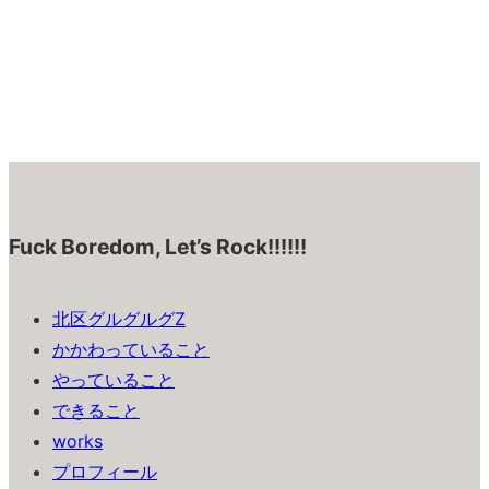
Fuck Boredom, Let’s Rock!!!!!!
北区グルグルグZ
かかわっていること
やっていること
できること
works
プロフィール