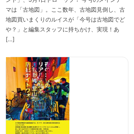
マは「古地図」。ここ数年、古地図見倒し、古
地図買いまくりのルイスが「今号は古地図でど
や？」と編集スタッフに持ちかけ、実現！あ
[…]