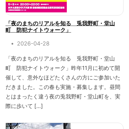
「夜のまちのリアルを知る 兎我野町・堂山
町 防犯ナイトウォーク」
2026-04-28
「夜のまちのリアルを知る 兎我野町・堂山
町 防犯ナイトウォーク」昨年11月に初めて開
催して、意外なほどたくさんの方にご参加いた
だきました。この春も実施・募集します。昼間
とはまったく違う夜の兎我野町・堂山町を、実
際に歩いて […]