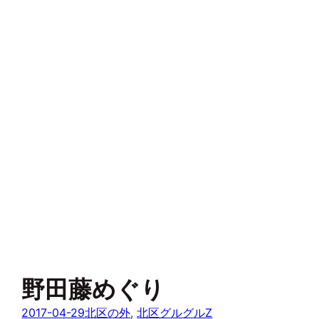
野田藤めぐり
2017-04-29
北区の外
, 
北区グルグルZ