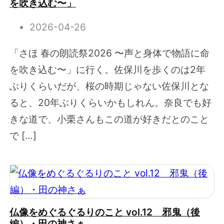
を吹き込む〜」
2026-04-26
「さほ 春の朗読祭2026 〜声と身体で物語に命
を吹き込む〜」に行く。佐保川を歩くのは2年
ぶりくらいだが、桜の時期じゃない佐保川とな
ると、20年ぶりくらいかもしれん。奈良でも好
きな道で、小栗さんもこの道が好きだとのこと
で […]
仏像をめぐるぐるりのこと vol.12 邪鬼（後
編）・田の神さぁ