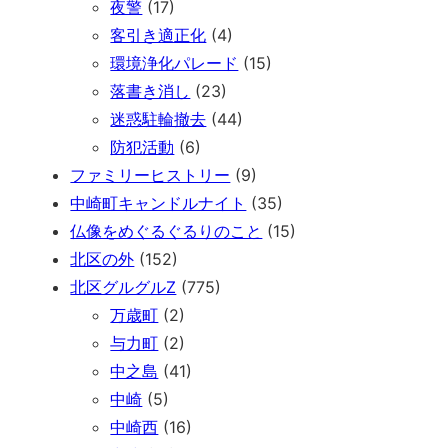
夜警
(17)
客引き適正化
(4)
環境浄化パレード
(15)
落書き消し
(23)
迷惑駐輪撤去
(44)
防犯活動
(6)
ファミリーヒストリー
(9)
中崎町キャンドルナイト
(35)
仏像をめぐるぐるりのこと
(15)
北区の外
(152)
北区グルグルZ
(775)
万歳町
(2)
与力町
(2)
中之島
(41)
中崎
(5)
中崎西
(16)