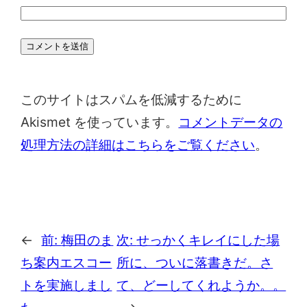
このサイトはスパムを低減するために
Akismet を使っています。
コメントデータの
処理方法の詳細はこちらをご覧ください
。
←
前:
梅田のま
次:
せっかくキレイにした場
ち案内エスコー
所に、ついに落書きだ。さ
トを実施しまし
て、どーしてくれようか。。