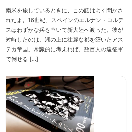
南米を旅しているときに、この話はよく聞かさ
れたよ。16世紀、スペインのエルナン・コルテ
スはわずかな兵を率いて新大陸へ渡った。彼が
対峙したのは、湖の上に壮麗な都を築いたアス
テカ帝国。常識的に考えれば、数百人の遠征軍
で倒せる […]