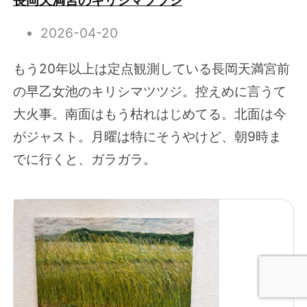
長岡天満宮のキリシマツツジ
2026-04-20
もう20年以上は定点観測している長岡天満宮前
の早乙女池のキリシマツツジ。控えめに言うて
大火事。南面はもう枯れはじめてる。北面は今
がジャスト。月曜は特にそうやけど、朝9時ま
でに行くと、ガラガラ。