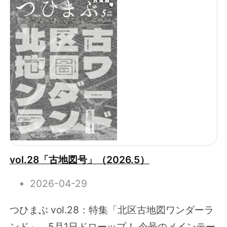
vol.28「古地図号」（2026.5）
2026-04-29
つひまぶ vol.28：特集「北区古地図ワンダーラ
ンド」、5月1日ドローップ！ 今号のメインテー