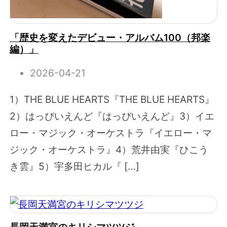
「歴史を変えたデビュー・アルバム100（邦楽
編）」
2026-04-21
1）THE BLUE HEARTS『THE BLUE HEARTS』
2）はっぴいえんど『はっぴいえんど』3）イエ
ロー・マジック・オーケストラ『イエロー・マ
ジック・オーケストラ』4）荒井由実『ひこう
き雲』5）宇多田ヒカル『 […]