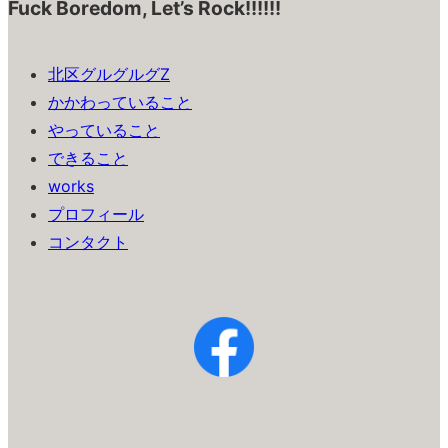
Fuck Boredom, Let’s Rock!!!!!!
北区グルグルグZ
かかわっていること
やっていること
できること
works
プロフィール
コンタクト