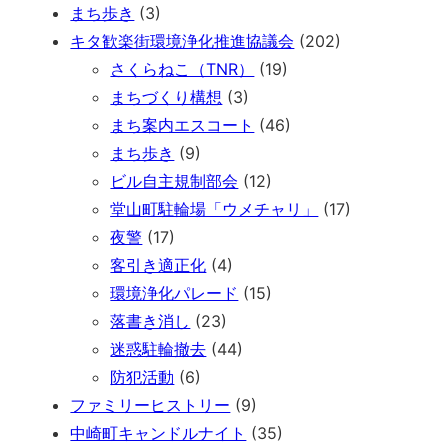
まち歩き
(3)
キタ歓楽街環境浄化推進協議会
(202)
さくらねこ（TNR）
(19)
まちづくり構想
(3)
まち案内エスコート
(46)
まち歩き
(9)
ビル自主規制部会
(12)
堂山町駐輪場「ウメチャリ」
(17)
夜警
(17)
客引き適正化
(4)
環境浄化パレード
(15)
落書き消し
(23)
迷惑駐輪撤去
(44)
防犯活動
(6)
ファミリーヒストリー
(9)
中崎町キャンドルナイト
(35)