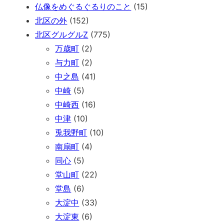
仏像をめぐるぐるりのこと
(15)
北区の外
(152)
北区グルグルZ
(775)
万歳町
(2)
与力町
(2)
中之島
(41)
中崎
(5)
中崎西
(16)
中津
(10)
兎我野町
(10)
南扇町
(4)
同心
(5)
堂山町
(22)
堂島
(6)
大淀中
(33)
大淀東
(6)