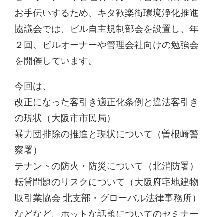
お手伝いするため、キタ歓楽街環境浄化推進
協議会では、ビル自主規制部会を設置し、年
２回、ビルオーナーや管理会社向けの勉強会
を開催しています。
今回は、
改正になった客引き適正化条例と違法客引き
の現状（大阪市市民局）
暴力団排除の推進と現状について（曽根崎警
察署）
テナントの防火・防災について（北消防署）
転貸問題のリスクについて（大阪府宅地建物
取引業協会 北支部・グローバル法律事務所）
などなど、ホットな話題についてのセミナー