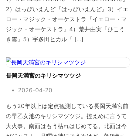
2）はっぴいえんど『はっぴいえんど』3）イエ
ロー・マジック・オーケストラ『イエロー・マ
ジック・オーケストラ』4）荒井由実『ひこう
き雲』5）宇多田ヒカル『 […]
長岡天満宮のキリシマツツジ
2026-04-20
もう20年以上は定点観測している長岡天満宮前
の早乙女池のキリシマツツジ。控えめに言うて
大火事。南面はもう枯れはじめてる。北面は今
がジャスト。月曜は特にそうやけど、朝9時ま