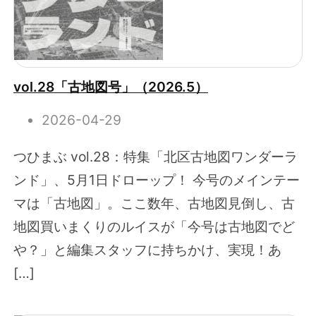
vol.28「古地図号」（2026.5）
2026-04-29
つひまぶ vol.28：特集「北区古地図ワンダーラ
ンド」、5月1日ドローップ！ 今号のメインテー
マは「古地図」。ここ数年、古地図見倒し、古
地図買いまくりのルイスが「今号は古地図でど
や？」と編集スタッフに持ちかけ、実現！あ
[…]