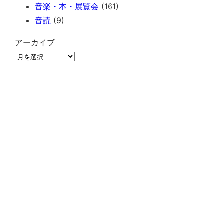
音楽・本・展覧会
(161)
音読
(9)
アーカイブ