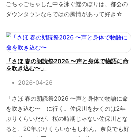
ごちゃごちゃした中を泳ぐ鯉のぼりは、都会の
ダウンタウンならではの風情があって好き☆
「さほ 春の朗読祭2026 〜声と身体で物語に命
を吹き込む〜」
2026-04-26
「さほ 春の朗読祭2026 〜声と身体で物語に命
を吹き込む〜」に行く。佐保川を歩くのは2年
ぶりくらいだが、桜の時期じゃない佐保川とな
ると、20年ぶりくらいかもしれん。奈良でも好