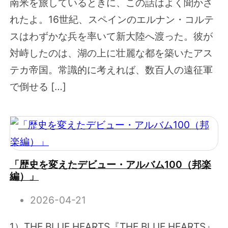
南米を旅しているときに、この話はよく聞かさ
れたよ。16世紀、スペインのエルナン・コルテ
スはわずかな兵を率いて新大陸へ渡った。彼が
対峙したのは、湖の上に壮麗な都を築いたアス
テカ帝国。常識的に考えれば、数百人の遠征軍
で倒せる […]
「歴史を変えたデビュー・アルバム100（邦楽
編）」
2026-04-21
1）THE BLUE HEARTS『THE BLUE HEARTS』