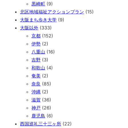
黒崎町
(9)
北区地域福祉アクションプラン
(15)
大阪まち歩き大学
(9)
大阪以外
(333)
京都
(152)
伊勢
(2)
八重山
(16)
吉野
(3)
和歌山
(4)
奄美
(2)
奈良
(85)
沖縄
(2)
滋賀
(36)
神戸
(26)
鹿児島
(6)
西国巡礼三十三ヶ所
(22)