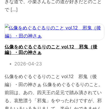
きな道で、小栗さんもこの道が好きだとのこと
で […]
仏像をめぐるぐるりのこと vol.12 邪鬼（後
編）・田の神さぁ
2026-04-23
仏像をめぐるぐるりのこと vol.12 邪鬼（後
編）・田の神さぁ 仏像をめぐるぐるりのこと。
前回は、あの、四天王の足元で踏み潰されてい
る、哀愁漂う「邪鬼」をやったわけですが、邪
鬼もいろいろありまして、半分しかできません