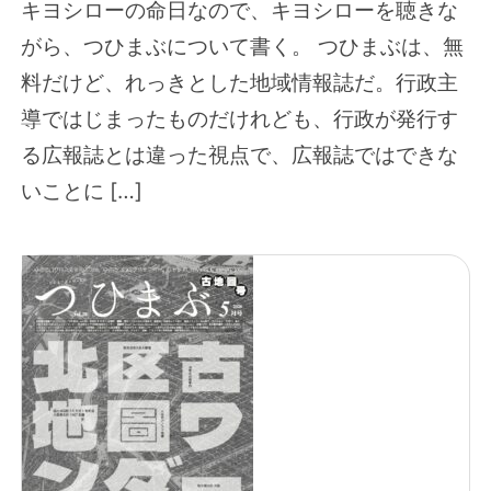
キヨシローの命日なので、キヨシローを聴きな
がら、つひまぶについて書く。 つひまぶは、無
料だけど、れっきとした地域情報誌だ。行政主
導ではじまったものだけれども、行政が発行す
る広報誌とは違った視点で、広報誌ではできな
いことに […]