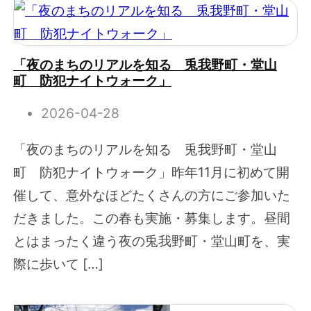
「夜のまちのリアルを知る 兎我野町・堂山
町 防犯ナイトウォーク」
2026-04-28
「夜のまちのリアルを知る 兎我野町・堂山
町 防犯ナイトウォーク」昨年11月に初めて開
催して、意外なほどたくさんの方にご参加いた
だきました。この春も実施・募集します。昼間
とはまったく違う夜の兎我野町・堂山町を、実
際に歩いて […]