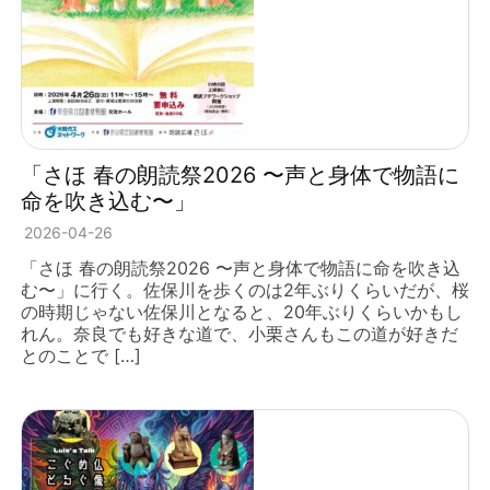
「さほ 春の朗読祭2026 〜声と身体で物語に
命を吹き込む〜」
2026-04-26
「さほ 春の朗読祭2026 〜声と身体で物語に命を吹き込
む〜」に行く。佐保川を歩くのは2年ぶりくらいだが、桜
の時期じゃない佐保川となると、20年ぶりくらいかもし
れん。奈良でも好きな道で、小栗さんもこの道が好きだ
とのことで […]