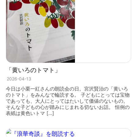
「黄いろのトマト」
2026-04-13
今日は小栗一紅さんの朗読会の日。宮沢賢治の「黄いろ
のトマト」をみんなで輪読する。 子どもにとっては宝物
であっても、大人にとってはたいして価値のないもの。
そんな子どもの心が踏みにじまれる切ないお話。 恒例の
表紙は黄色いトマ […]