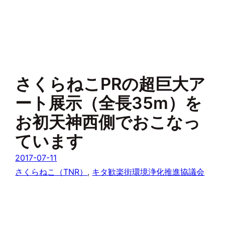
さくらねこPRの超巨大ア
ート展示（全長35m）を
お初天神西側でおこなっ
ています
2017-07-11
さくらねこ（TNR）
, 
キタ歓楽街環境浄化推進協議会