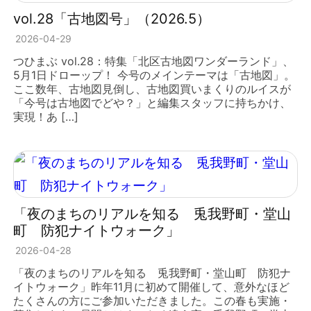
vol.28「古地図号」（2026.5）
2026-04-29
つひまぶ vol.28：特集「北区古地図ワンダーランド」、
5月1日ドローップ！ 今号のメインテーマは「古地図」。
ここ数年、古地図見倒し、古地図買いまくりのルイスが
「今号は古地図でどや？」と編集スタッフに持ちかけ、
実現！あ […]
「夜のまちのリアルを知る 兎我野町・堂山
町 防犯ナイトウォーク」
2026-04-28
「夜のまちのリアルを知る 兎我野町・堂山町 防犯ナ
イトウォーク」昨年11月に初めて開催して、意外なほど
たくさんの方にご参加いただきました。この春も実施・