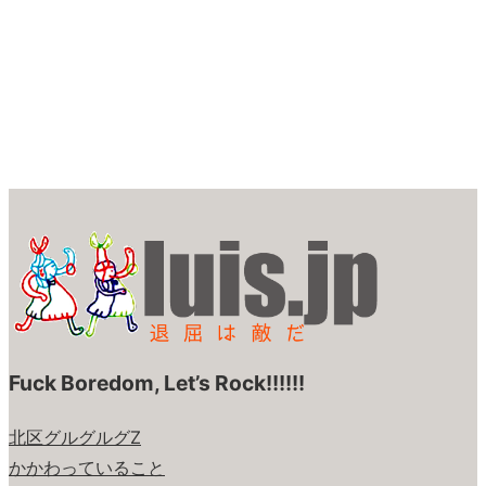
Fuck Boredom, Let’s Rock!!!!!!
北区グルグルグZ
かかわっていること