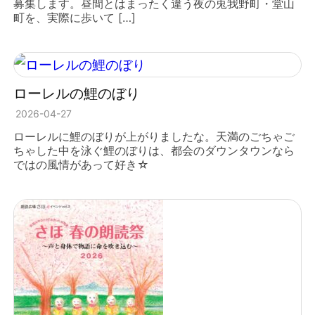
募集します。昼間とはまったく違う夜の兎我野町・堂山
町を、実際に歩いて […]
ローレルの鯉のぼり
2026-04-27
ローレルに鯉のぼりが上がりましたな。天満のごちゃご
ちゃした中を泳ぐ鯉のぼりは、都会のダウンタウンなら
ではの風情があって好き☆