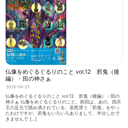
仏像をめぐるぐるりのこと vol.12 邪鬼（後
編）・田の神さぁ
2026-04-23
仏像をめぐるぐるりのこと vol.12 邪鬼（後編）・田の
神さぁ 仏像をめぐるぐるりのこと。前回は、あの、四天
王の足元で踏み潰されている、哀愁漂う「邪鬼」をやっ
たわけですが、邪鬼もいろいろありまして、半分しかで
きませんで […]