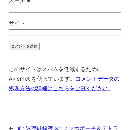
メール
※
サイト
このサイトはスパムを低減するために
Akismet を使っています。
コメントデータの
処理方法の詳細はこちらをご覧ください
。
←
前:
迷惑駐輪夜
次:
スマホポーチ＆テトラ