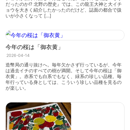
だったのか!? 北野の歴史』では、この龍王大神と大イチ
ョウを大きく紹介したかったのだけど、誌面の都合で扱
いが小さくなって […]
今年の桜は「御衣黄」
2026-04-14
造幣局の通り抜けへ。毎年欠かさず行っているが、今年
は過去イチのすべての樹が満開。そして今年の桜は「御
衣黄」。赤系でも白系でもなく、緑系の珍しい品種。毎
年行っている身としては、こういう珍しい品種を見るの
が楽しい。