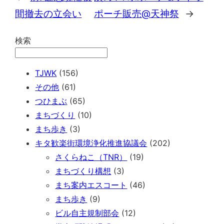
間撤去の立会い
ポーチ販売@天神祭
→
検索
TJWK
(156)
その他
(61)
つひまぶ
(65)
まちづくり
(10)
まち歩き
(3)
キタ歓楽街環境浄化推進協議会
(202)
さくらねこ（TNR）
(19)
まちづくり構想
(3)
まち案内エスコート
(46)
まち歩き
(9)
ビル自主規制部会
(12)