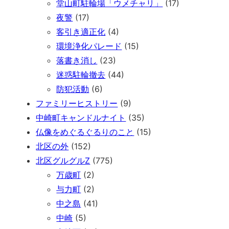
堂山町駐輪場「ウメチャリ」
(17)
夜警
(17)
客引き適正化
(4)
環境浄化パレード
(15)
落書き消し
(23)
迷惑駐輪撤去
(44)
防犯活動
(6)
ファミリーヒストリー
(9)
中崎町キャンドルナイト
(35)
仏像をめぐるぐるりのこと
(15)
北区の外
(152)
北区グルグルZ
(775)
万歳町
(2)
与力町
(2)
中之島
(41)
中崎
(5)