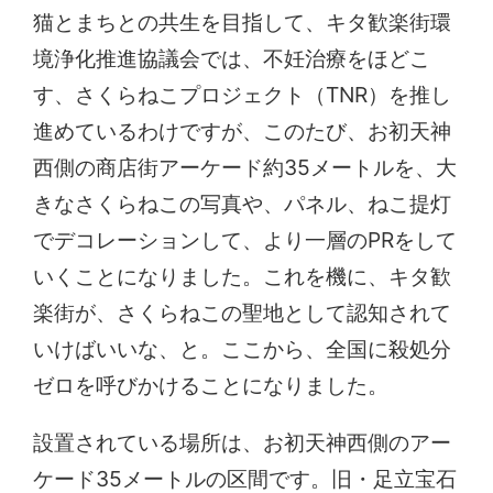
猫とまちとの共生を目指して、キタ歓楽街環
境浄化推進協議会では、不妊治療をほどこ
す、さくらねこプロジェクト（TNR）を推し
進めているわけですが、このたび、お初天神
西側の商店街アーケード約35メートルを、大
きなさくらねこの写真や、パネル、ねこ提灯
でデコレーションして、より一層のPRをして
いくことになりました。これを機に、キタ歓
楽街が、さくらねこの聖地として認知されて
いけばいいな、と。ここから、全国に殺処分
ゼロを呼びかけることになりました。
設置されている場所は、お初天神西側のアー
ケード35メートルの区間です。旧・足立宝石