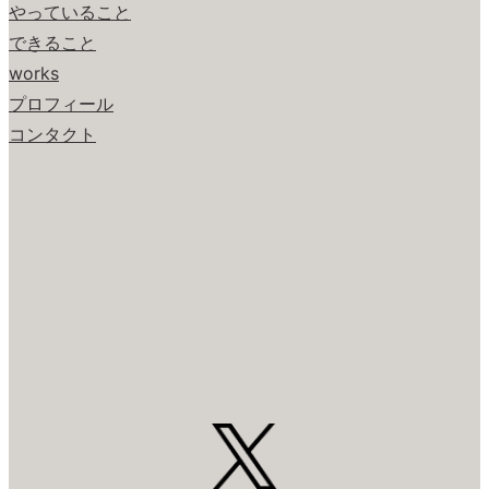
やっていること
できること
works
プロフィール
コンタクト