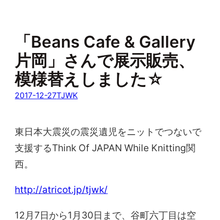
「Beans Cafe & Gallery
片岡」さんで展示販売、
模様替えしました☆
2017-12-27
TJWK
東日本大震災の震災遺児をニットでつないで
支援するThink Of JAPAN While Knitting関
西。
http://atricot.jp/tjwk/
12月7日から1月30日まで、谷町六丁目は空