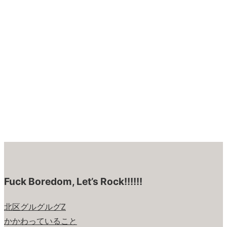
Fuck Boredom, Let’s Rock!!!!!!
北区グルグルグZ
かかわっていること