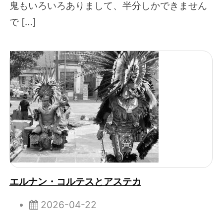
鬼もいろいろありまして、半分しかできません
で […]
エルナン・コルテスとアステカ
2026-04-22