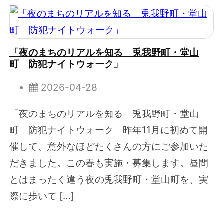
「夜のまちのリアルを知る 兎我野町・堂山
町 防犯ナイトウォーク」
2026-04-28
「夜のまちのリアルを知る 兎我野町・堂山
町 防犯ナイトウォーク」昨年11月に初めて開
催して、意外なほどたくさんの方にご参加いた
だきました。この春も実施・募集します。昼間
とはまったく違う夜の兎我野町・堂山町を、実
際に歩いて […]