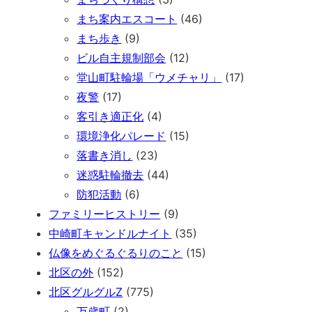
まち案内エスコート
(46)
まち歩き
(9)
ビル自主規制部会
(12)
堂山町駐輪場「ウメチャリ」
(17)
夜警
(17)
客引き適正化
(4)
環境浄化パレード
(15)
落書き消し
(23)
迷惑駐輪撤去
(44)
防犯活動
(6)
ファミリーヒストリー
(9)
中崎町キャンドルナイト
(35)
仏像をめぐるぐるりのこと
(15)
北区の外
(152)
北区グルグルZ
(775)
万歳町
(2)