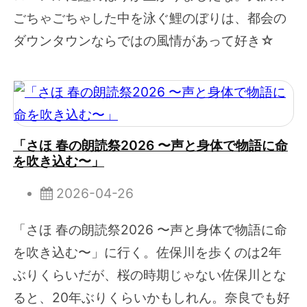
ごちゃごちゃした中を泳ぐ鯉のぼりは、都会の
ダウンタウンならではの風情があって好き☆
「さほ 春の朗読祭2026 〜声と身体で物語に命
を吹き込む〜」
2026-04-26
「さほ 春の朗読祭2026 〜声と身体で物語に命
を吹き込む〜」に行く。佐保川を歩くのは2年
ぶりくらいだが、桜の時期じゃない佐保川とな
ると、20年ぶりくらいかもしれん。奈良でも好