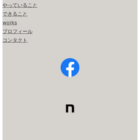
やっていること
できること
works
プロフィール
コンタクト