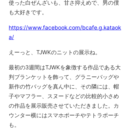
使った白ぜんざいも、甘さ抑えめで、男の僕
も大好きです。
https://www.facebook.com/bcafe.g.kataok
a/
えーっと、TJWKのニットの展示ね。
最初の3週間はTJWKを象徴する作品である大
判ブランケットを飾って、グラニーバッグや
新作の竹バッグを真ん中に、その隣には、帽
子やマフラー、スヌードなどの比較的小さめ
の作品を展示販売させていただきました。カ
ウンター横にはスマホポーチやテトラポーチ
も。