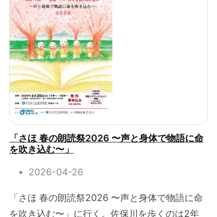
「さほ 春の朗読祭2026 〜声と身体で物語に命
を吹き込む〜」
2026-04-26
「さほ 春の朗読祭2026 〜声と身体で物語に命
を吹き込む〜」に行く。佐保川を歩くのは2年