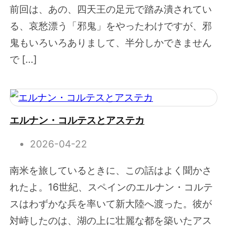
前回は、あの、四天王の足元で踏み潰されてい
る、哀愁漂う「邪鬼」をやったわけですが、邪
鬼もいろいろありまして、半分しかできません
で […]
エルナン・コルテスとアステカ
2026-04-22
南米を旅しているときに、この話はよく聞かさ
れたよ。16世紀、スペインのエルナン・コルテ
スはわずかな兵を率いて新大陸へ渡った。彼が
対峙したのは、湖の上に壮麗な都を築いたアス