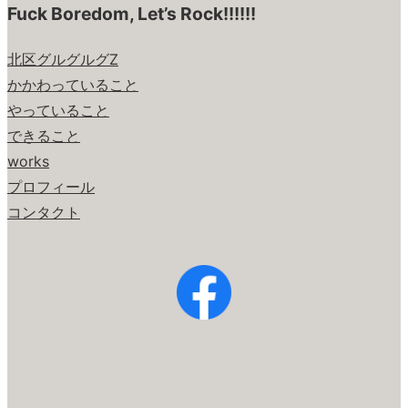
Fuck Boredom, Let’s Rock!!!!!!
北区グルグルグZ
かかわっていること
やっていること
できること
works
プロフィール
コンタクト