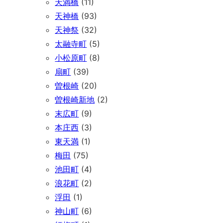
天満橋
(11)
天神橋
(93)
天神祭
(32)
太融寺町
(5)
小松原町
(8)
扇町
(39)
曽根崎
(20)
曽根崎新地
(2)
末広町
(9)
本庄西
(3)
東天満
(1)
梅田
(75)
池田町
(4)
浪花町
(2)
浮田
(1)
神山町
(6)