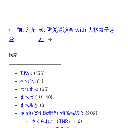
←
前:
六角
次:
防災講演会 with 大林素子さ
堂
ん
→
検索
TJWK
(156)
その他
(61)
つひまぶ
(65)
まちづくり
(10)
まち歩き
(3)
キタ歓楽街環境浄化推進協議会
(202)
さくらねこ（TNR）
(19)