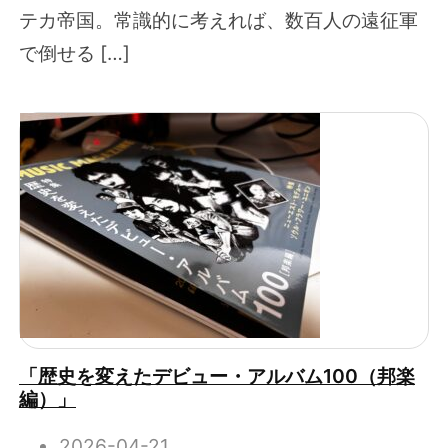
テカ帝国。常識的に考えれば、数百人の遠征軍
で倒せる […]
「歴史を変えたデビュー・アルバム100（邦楽
編）」
2026-04-21