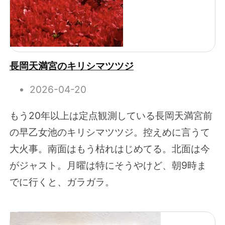
長岡天満宮のキリシマツツジ
2026-04-20
もう20年以上は定点観測している長岡天満宮前
の早乙女池のキリシマツツジ。控えめに言うて
大火事。南面はもう枯れはじめてる。北面は今
がジャスト。月曜は特にそうやけど、朝9時ま
でに行くと、ガラガラ。