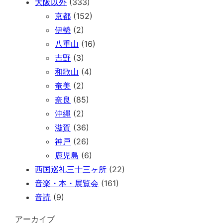
大阪以外
(333)
京都
(152)
伊勢
(2)
八重山
(16)
吉野
(3)
和歌山
(4)
奄美
(2)
奈良
(85)
沖縄
(2)
滋賀
(36)
神戸
(26)
鹿児島
(6)
西国巡礼三十三ヶ所
(22)
音楽・本・展覧会
(161)
音読
(9)
アーカイブ