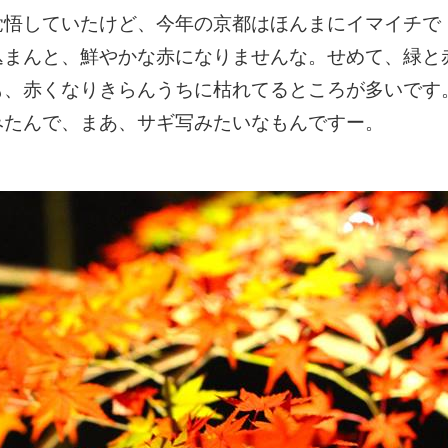
覚悟していたけど、今年の京都はほんまにイマイチで
込まんと、鮮やかな赤になりませんな。せめて、緑と
も、赤くなりきらんうちに枯れてるところが多いです
みたんで、まあ、サギ写みたいなもんですー。