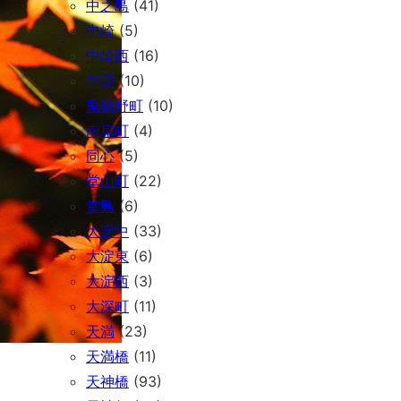
中之島
(41)
中崎
(5)
中崎西
(16)
中津
(10)
兎我野町
(10)
南扇町
(4)
同心
(5)
堂山町
(22)
堂島
(6)
大淀中
(33)
大淀東
(6)
大淀西
(3)
大深町
(11)
天満
(23)
天満橋
(11)
天神橋
(93)