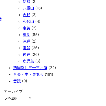
伊勢
(2)
八重山
(16)
吉野
(3)
撤
和歌山
(4)
奄美
(2)
奈良
(85)
沖縄
(2)
滋賀
(36)
神戸
(26)
鹿児島
(6)
西国巡礼三十三ヶ所
(22)
音楽・本・展覧会
(161)
音読
(9)
アーカイブ