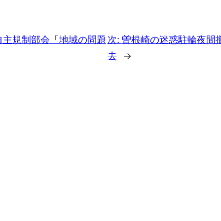
自主規制部会「地域の問題
次:
曽根崎の迷惑駐輪夜間
去
→