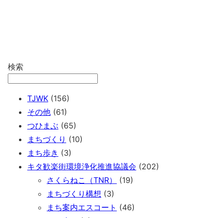
検索
TJWK
(156)
その他
(61)
つひまぶ
(65)
まちづくり
(10)
まち歩き
(3)
キタ歓楽街環境浄化推進協議会
(202)
さくらねこ（TNR）
(19)
まちづくり構想
(3)
まち案内エスコート
(46)