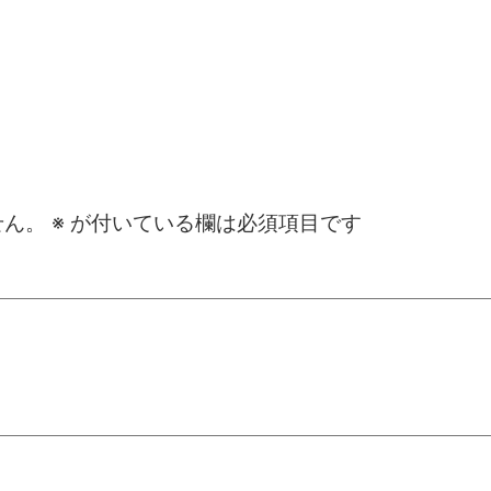
せん。
※
が付いている欄は必須項目です