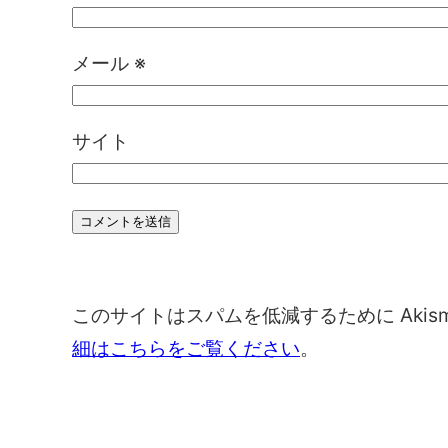
メール
※
サイト
このサイトはスパムを低減するために Akis
細はこちらをご覧ください
。