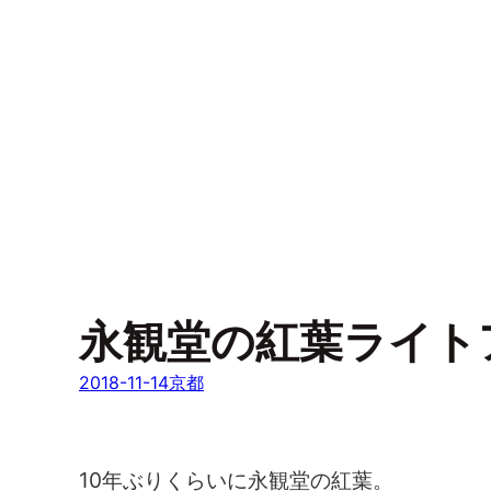
永観堂の紅葉ライト
2018-11-14
京都
10年ぶりくらいに永観堂の紅葉。