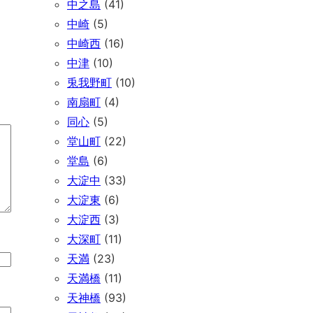
中之島
(41)
中崎
(5)
中崎西
(16)
中津
(10)
兎我野町
(10)
南扇町
(4)
同心
(5)
堂山町
(22)
堂島
(6)
大淀中
(33)
大淀東
(6)
大淀西
(3)
大深町
(11)
天満
(23)
天満橋
(11)
天神橋
(93)