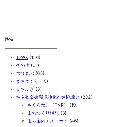
検索
TJWK
(156)
その他
(61)
つひまぶ
(65)
まちづくり
(10)
まち歩き
(3)
キタ歓楽街環境浄化推進協議会
(202)
さくらねこ（TNR）
(19)
まちづくり構想
(3)
まち案内エスコート
(46)