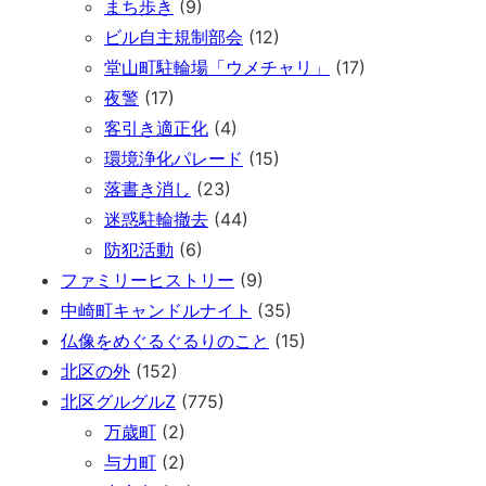
まち歩き
(9)
ビル自主規制部会
(12)
堂山町駐輪場「ウメチャリ」
(17)
夜警
(17)
客引き適正化
(4)
環境浄化パレード
(15)
落書き消し
(23)
迷惑駐輪撤去
(44)
防犯活動
(6)
ファミリーヒストリー
(9)
中崎町キャンドルナイト
(35)
仏像をめぐるぐるりのこと
(15)
北区の外
(152)
北区グルグルZ
(775)
万歳町
(2)
与力町
(2)