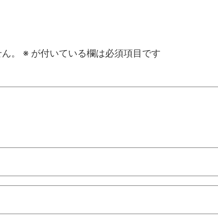
せん。
※
が付いている欄は必須項目です