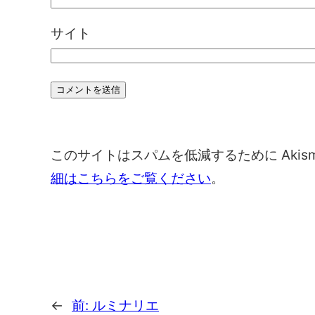
サイト
このサイトはスパムを低減するために Akis
細はこちらをご覧ください
。
←
前:
ルミナリエ