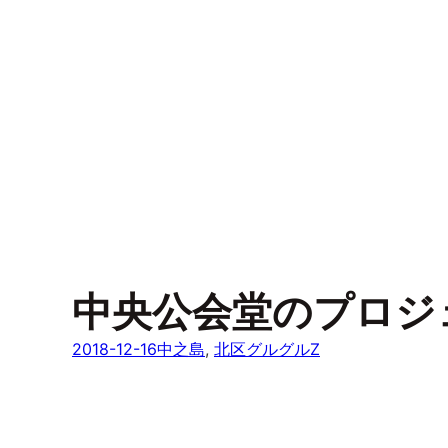
中央公会堂のプロジ
2018-12-16
中之島
, 
北区グルグルZ