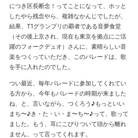
につき区長断念！ってことになって、ホッと
したやら残念やら、複雑なかんじでしたが、
結果、T1グランプリの覇者である音夢食堂
（その後上京され、現在も東京を拠点にご活
躍のフォークデュオ）さんに、素晴らしい音
楽をつくっていただき、このパレードは、歌
を手に入れたのでした。
つい最近、毎年パレードに参加してくれてい
る方から、今年もパレードの時期が来ました
ね、と、言いながら、つくろう♪もっといい
まち〜♪き・た・い・ま〜ち〜♪って、歌って
ました。もう、耳にこびりついて頭から離れ
ません、って言ってくれます。