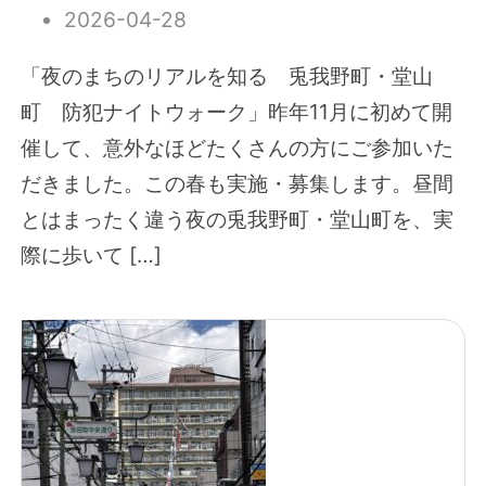
2026-04-28
「夜のまちのリアルを知る 兎我野町・堂山
町 防犯ナイトウォーク」昨年11月に初めて開
催して、意外なほどたくさんの方にご参加いた
だきました。この春も実施・募集します。昼間
とはまったく違う夜の兎我野町・堂山町を、実
際に歩いて […]