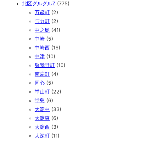
北区グルグルZ
(775)
万歳町
(2)
与力町
(2)
中之島
(41)
中崎
(5)
中崎西
(16)
中津
(10)
兎我野町
(10)
南扇町
(4)
同心
(5)
堂山町
(22)
堂島
(6)
大淀中
(33)
大淀東
(6)
大淀西
(3)
大深町
(11)