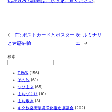
処理方法の詳細はこちらをご覧ください
。
←
前:
ポストカードとポスター
次:
ルミナリ
と迷惑駐輪
エ
→
検索
TJWK
(156)
その他
(61)
つひまぶ
(65)
まちづくり
(10)
まち歩き
(3)
キタ歓楽街環境浄化推進協議会
(202)