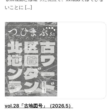
いことに […]
vol.28「古地図号」（2026.5）