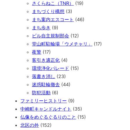
さくらねこ（TNR）
(19)
まちづくり構想
(3)
まち案内エスコート
(46)
まち歩き
(9)
ビル自主規制部会
(12)
堂山町駐輪場「ウメチャリ」
(17)
夜警
(17)
客引き適正化
(4)
環境浄化パレード
(15)
落書き消し
(23)
迷惑駐輪撤去
(44)
防犯活動
(6)
ファミリーヒストリー
(9)
中崎町キャンドルナイト
(35)
仏像をめぐるぐるりのこと
(15)
北区の外
(152)