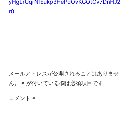
yHgLrUqrNfEukp3HePdOvKGQtCv7DnHJ2
r0
コメントを残す
メールアドレスが公開されることはありませ
ん。
※
が付いている欄は必須項目です
コメント
※