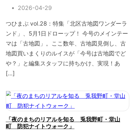
2026-04-29
つひまぶ vol.28：特集「北区古地図ワンダーラ
ンド」、5月1日ドローップ！ 今号のメインテー
マは「古地図」。ここ数年、古地図見倒し、古
地図買いまくりのルイスが「今号は古地図でど
や？」と編集スタッフに持ちかけ、実現！あ
[…]
「夜のまちのリアルを知る 兎我野町・堂山
町 防犯ナイトウォーク」