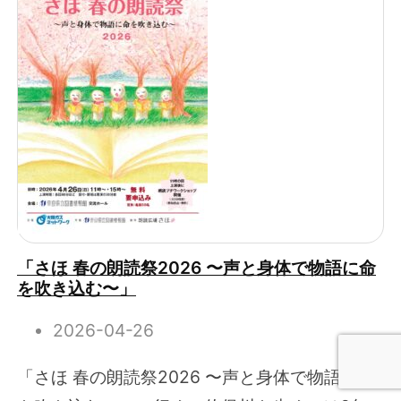
「さほ 春の朗読祭2026 〜声と身体で物語に命
を吹き込む〜」
2026-04-26
「さほ 春の朗読祭2026 〜声と身体で物語に命