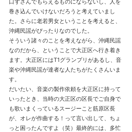
口ずさんでもらえるものにならないし、人を
巻き込んでいけないだろうと考えていまし
た。さらに老若男女ということを考えると、
沖縄民謡がぴったりなのでした。
そういう諸々のことを考えながら、沖縄民謡
なのだから、ということで大正区へ行き着き
ます。大正区にはT1グランプリがあるし、音
楽や沖縄民謡が達者な人たちがたくさんいま
す。
だいたい、音楽の製作依頼を大正区に持って
いったとき、当時の大正区の区長でご自身で
も歌いまくっているスージーこと筋原区長
が、オレが作曲する！って言い出して、ちょ
っと困ったんですよ（笑）最終的には、多忙