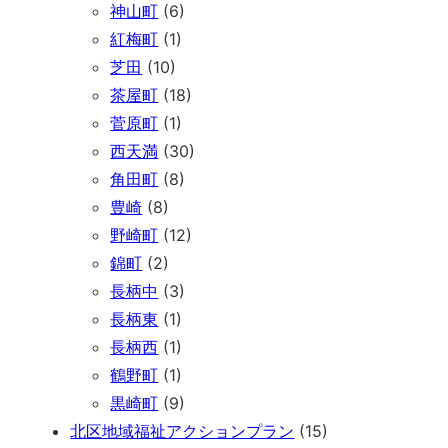
神山町
(6)
紅梅町
(1)
芝田
(10)
茶屋町
(18)
菅原町
(1)
西天満
(30)
角田町
(8)
豊崎
(8)
野崎町
(12)
錦町
(2)
長柄中
(3)
長柄東
(1)
長柄西
(1)
鶴野町
(1)
黒崎町
(9)
北区地域福祉アクションプラン
(15)