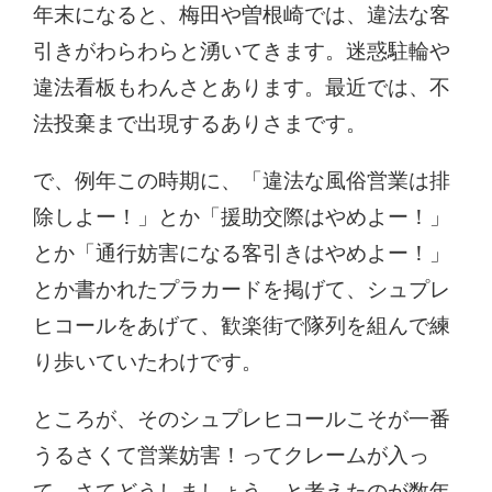
年末になると、梅田や曽根崎では、違法な客
引きがわらわらと湧いてきます。迷惑駐輪や
違法看板もわんさとあります。最近では、不
法投棄まで出現するありさまです。
で、例年この時期に、「違法な風俗営業は排
除しよー！」とか「援助交際はやめよー！」
とか「通行妨害になる客引きはやめよー！」
とか書かれたプラカードを掲げて、シュプレ
ヒコールをあげて、歓楽街で隊列を組んで練
り歩いていたわけです。
ところが、そのシュプレヒコールこそが一番
うるさくて営業妨害！ってクレームが入っ
て、さてどうしましょう、と考えたのが数年