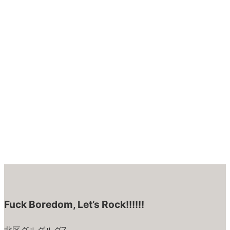
Fuck Boredom, Let’s Rock!!!!!!
北区グルグルグZ