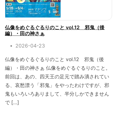
仏像をめぐるぐるりのこと vol.12 邪鬼（後
編）・田の神さぁ
2026-04-23
仏像をめぐるぐるりのこと vol.12 邪鬼（後
編）・田の神さぁ 仏像をめぐるぐるりのこと。
前回は、あの、四天王の足元で踏み潰されてい
る、哀愁漂う「邪鬼」をやったわけですが、邪
鬼もいろいろありまして、半分しかできません
で […]