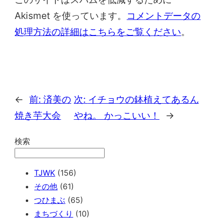
Akismet を使っています。
コメントデータの
処理方法の詳細はこちらをご覧ください
。
←
前:
済美の
次:
イチョウの鉢植えてあるん
焼き芋大会
やね。 かっこいい！
→
検索
TJWK
(156)
その他
(61)
つひまぶ
(65)
まちづくり
(10)