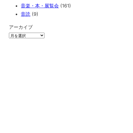
音楽・本・展覧会
(161)
音読
(9)
アーカイブ