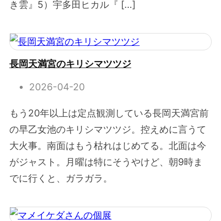
き雲』5）宇多田ヒカル『 […]
長岡天満宮のキリシマツツジ
2026-04-20
もう20年以上は定点観測している長岡天満宮前
の早乙女池のキリシマツツジ。控えめに言うて
大火事。南面はもう枯れはじめてる。北面は今
がジャスト。月曜は特にそうやけど、朝9時ま
でに行くと、ガラガラ。