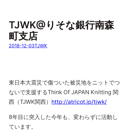
TJWK@りそな銀行南森
町支店
2018-12-03
TJWK
東日本大震災で傷ついた被災地をニットでつ
ないで支援するThink Of JAPAN Knitting 関
西（TJWK関西）
http://atricot.jp/tjwk/
8年目に突入した今年も、変わらずに活動し
ています。