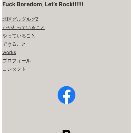
Fuck Boredom, Let’s Rock!!!!!!
北区グルグルグZ
かかわっていること
やっていること
できること
works
プロフィール
コンタクト