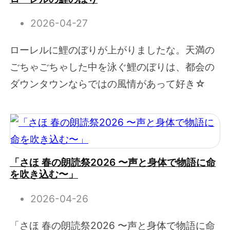
2026-04-27
ローレルに鯉のぼりが上がりましたな。天満の
ごちゃごちゃした中を泳ぐ鯉のぼりは、都会の
ダウンタウンならではの風情があって好き☆
「さほ 春の朗読祭2026 〜声と身体で物語に命
を吹き込む〜」
2026-04-26
「さほ 春の朗読祭2026 〜声と身体で物語に命