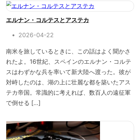
エルナン・コルテスとアステカ
2026-04-22
南米を旅しているときに、この話はよく聞かさ
れたよ。16世紀、スペインのエルナン・コルテ
スはわずかな兵を率いて新大陸へ渡った。彼が
対峙したのは、湖の上に壮麗な都を築いたアス
テカ帝国。常識的に考えれば、数百人の遠征軍
で倒せる […]