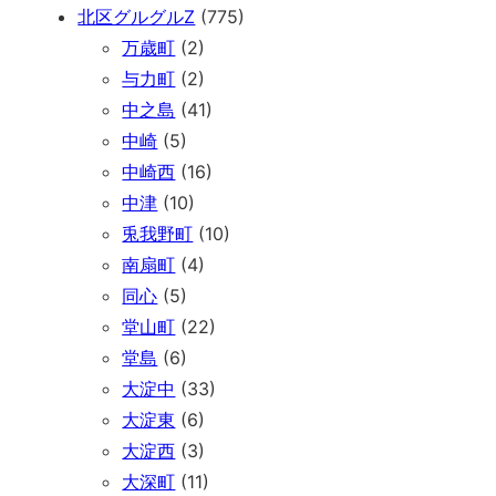
北区グルグルZ
(775)
万歳町
(2)
与力町
(2)
中之島
(41)
中崎
(5)
中崎西
(16)
中津
(10)
兎我野町
(10)
南扇町
(4)
同心
(5)
堂山町
(22)
堂島
(6)
大淀中
(33)
大淀東
(6)
大淀西
(3)
大深町
(11)