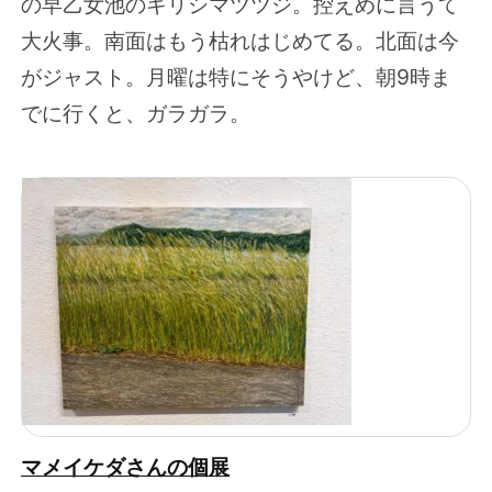
の早乙女池のキリシマツツジ。控えめに言うて
大火事。南面はもう枯れはじめてる。北面は今
がジャスト。月曜は特にそうやけど、朝9時ま
でに行くと、ガラガラ。
マメイケダさんの個展