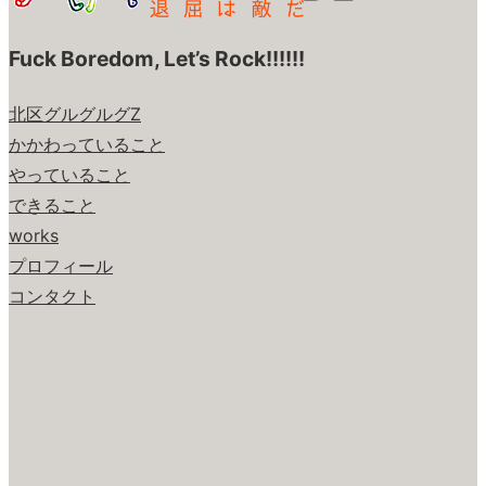
Fuck Boredom, Let’s Rock!!!!!!
北区グルグルグZ
かかわっていること
やっていること
できること
works
プロフィール
コンタクト