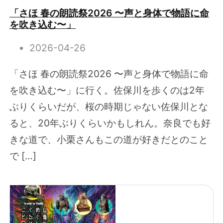
「さほ 春の朗読祭2026 〜声と身体で物語に命
を吹き込む〜」
2026-04-26
「さほ 春の朗読祭2026 〜声と身体で物語に命
を吹き込む〜」に行く。佐保川を歩くのは2年
ぶりくらいだが、桜の時期じゃない佐保川とな
ると、20年ぶりくらいかもしれん。奈良でも好
きな道で、小栗さんもこの道が好きだとのこと
で […]