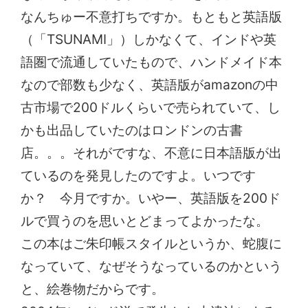
なんちゅー不意打ちですか。もともと英語版
（「TSUNAMI」）しかなくて、インドや英
語圏で流通していたもので、ハンドメイド本
なので部数も少なく、英語版がamazonの中
古市場で200ドルくらいで売られていて、し
かも出品していたのはロンドンの古書
店。。。それがですな、不意に日本語版が出
ているのを発見したのですよ。いつです
か？ 今月ですか。いやー、英語版を200ド
ルで買うのを思いとどまってよかったな。
この本はご朱印帳スタイルというか、蛇腹に
なっていて、なぜそうなっているのかという
と、絵巻物だからです。