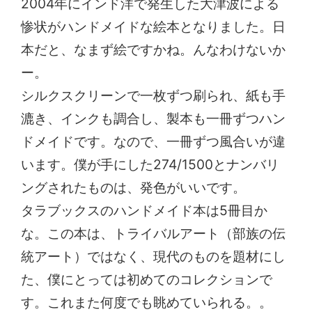
2004年にインド洋で発生した大津波による
惨状がハンドメイドな絵本となりました。日
本だと、なまず絵ですかね。んなわけないか
ー。
シルクスクリーンで一枚ずつ刷られ、紙も手
漉き、インクも調合し、製本も一冊ずつハン
ドメイドです。なので、一冊ずつ風合いが違
います。僕が手にした274/1500とナンバリ
ングされたものは、発色がいいです。
タラブックスのハンドメイド本は5冊目か
な。この本は、トライバルアート（部族の伝
統アート）ではなく、現代のものを題材にし
た、僕にとっては初めてのコレクションで
す。これまた何度でも眺めていられる。。