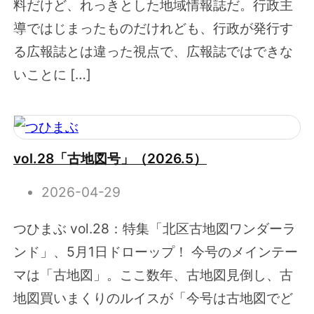
料だけど、れっきとした地域情報誌だ。行政主
導ではじまったものだけれども、行政が発行す
る広報誌とは違った視点で、広報誌ではできな
いことに […]
vol.28「古地図号」（2026.5）
2026-04-29
つひまぶ vol.28：特集「北区古地図ワンダーラ
ンド」、5月1日ドローップ！ 今号のメインテー
マは「古地図」。ここ数年、古地図見倒し、古
地図買いまくりのルイスが「今号は古地図でど