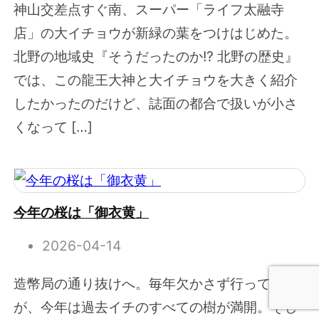
神山交差点すぐ南、スーパー「ライフ太融寺
店」の大イチョウが新緑の葉をつけはじめた。
北野の地域史『そうだったのか!? 北野の歴史』
では、この龍王大神と大イチョウを大きく紹介
したかったのだけど、誌面の都合で扱いが小さ
くなって […]
今年の桜は「御衣黄」
2026-04-14
造幣局の通り抜けへ。毎年欠かさず行っている
が、今年は過去イチのすべての樹が満開。そし