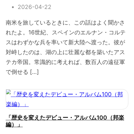
2026-04-22
南米を旅しているときに、この話はよく聞かさ
れたよ。16世紀、スペインのエルナン・コルテ
スはわずかな兵を率いて新大陸へ渡った。彼が
対峙したのは、湖の上に壮麗な都を築いたアス
テカ帝国。常識的に考えれば、数百人の遠征軍
で倒せる […]
「歴史を変えたデビュー・アルバム100（邦楽
編）」