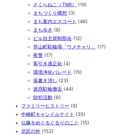
さくらねこ（TNR）
(19)
まちづくり構想
(3)
まち案内エスコート
(46)
まち歩き
(9)
ビル自主規制部会
(12)
堂山町駐輪場「ウメチャリ」
(17)
夜警
(17)
客引き適正化
(4)
環境浄化パレード
(15)
落書き消し
(23)
迷惑駐輪撤去
(44)
防犯活動
(6)
ファミリーヒストリー
(9)
中崎町キャンドルナイト
(35)
仏像をめぐるぐるりのこと
(15)
北区の外
(152)