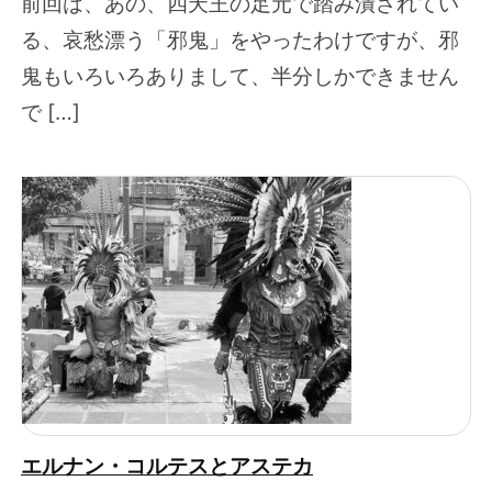
前回は、あの、四天王の足元で踏み潰されてい
る、哀愁漂う「邪鬼」をやったわけですが、邪
鬼もいろいろありまして、半分しかできません
で […]
エルナン・コルテスとアステカ