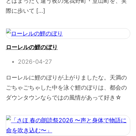
とはまったく違う夜の兎我野町・堂山町を、実
際に歩いて […]
ローレルの鯉のぼり
2026-04-27
ローレルに鯉のぼりが上がりましたな。天満の
ごちゃごちゃした中を泳ぐ鯉のぼりは、都会の
ダウンタウンならではの風情があって好き☆