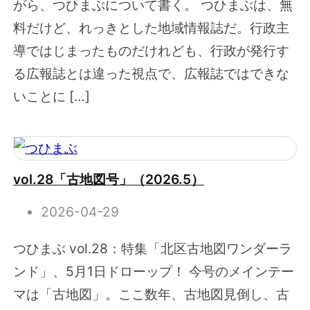
がら、つひまぶについて書く。 つひまぶは、無
料だけど、れっきとした地域情報誌だ。行政主
導ではじまったものだけれども、行政が発行す
る広報誌とは違った視点で、広報誌ではできな
いことに […]
vol.28「古地図号」（2026.5）
2026-04-29
つひまぶ vol.28：特集「北区古地図ワンダーラ
ンド」、5月1日ドローップ！ 今号のメインテー
マは「古地図」。ここ数年、古地図見倒し、古