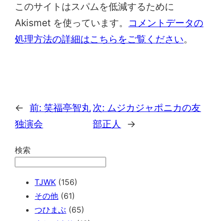
このサイトはスパムを低減するために
Akismet を使っています。
コメントデータの
処理方法の詳細はこちらをご覧ください
。
←
前:
笑福亭智丸
次:
ムジカジャポニカの友
独演会
部正人
→
検索
TJWK
(156)
その他
(61)
つひまぶ
(65)