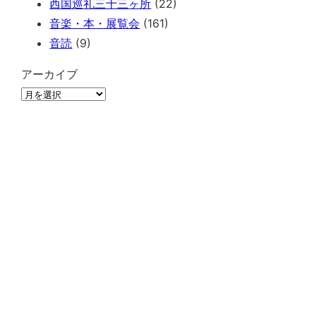
西国巡礼三十三ヶ所
(22)
音楽・本・展覧会
(161)
音読
(9)
アーカイブ