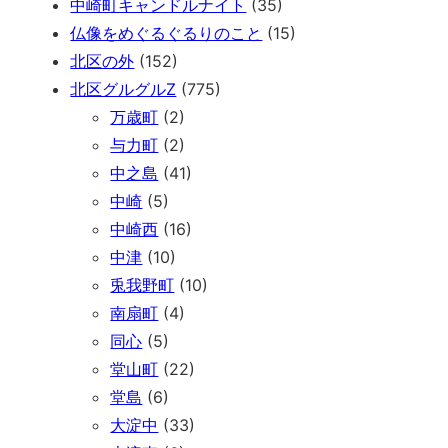
中崎町キャンドルナイト
(35)
仏像をめぐるぐるりのこと
(15)
北区の外
(152)
北区グルグルZ
(775)
万歳町
(2)
与力町
(2)
中之島
(41)
中崎
(5)
中崎西
(16)
中津
(10)
兎我野町
(10)
南扇町
(4)
同心
(5)
堂山町
(22)
堂島
(6)
大淀中
(33)