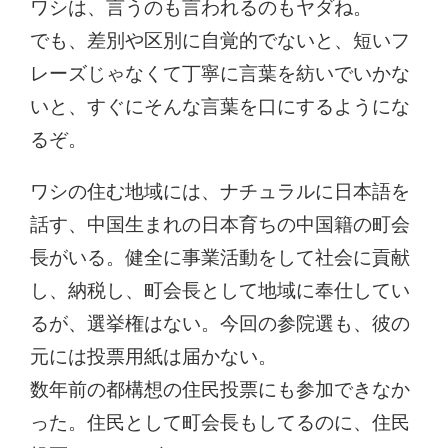
ワシは、言うのも言われるのもヤダね。
でも、差別や区別に自覚的でないと、短いフ
レーズじゃなくて丁寧に言葉を紡いでいかな
いと、すぐにそんな言葉を口にするようにな
るぞ。
ワシの住む地域には、ナチュラルに日本語を
話す、中国生まれの日本育ちの中国籍の町会
長がいる。健全に事業活動をして社会に貢献
し、納税し、町会長として地域に奉仕してい
るが、選挙権はない。今回の参院選も、彼の
元には投票用紙は届かない。
数年前の都構想の住民投票にも参加できなか
った。住民として町会長もしてるのに、住民