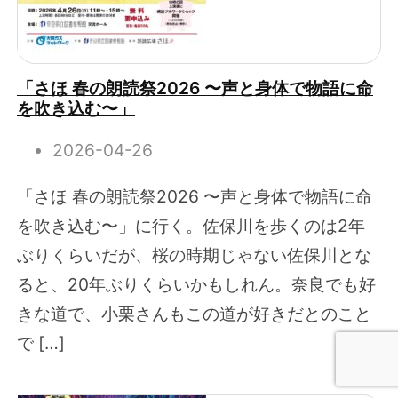
「さほ 春の朗読祭2026 〜声と身体で物語に命
を吹き込む〜」
2026-04-26
「さほ 春の朗読祭2026 〜声と身体で物語に命
を吹き込む〜」に行く。佐保川を歩くのは2年
ぶりくらいだが、桜の時期じゃない佐保川とな
ると、20年ぶりくらいかもしれん。奈良でも好
きな道で、小栗さんもこの道が好きだとのこと
で […]