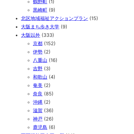
鶴野町
(1)
黒崎町
(9)
北区地域福祉アクションプラン
(15)
大阪まち歩き大学
(9)
大阪以外
(333)
京都
(152)
伊勢
(2)
八重山
(16)
吉野
(3)
和歌山
(4)
奄美
(2)
奈良
(85)
沖縄
(2)
滋賀
(36)
神戸
(26)
鹿児島
(6)