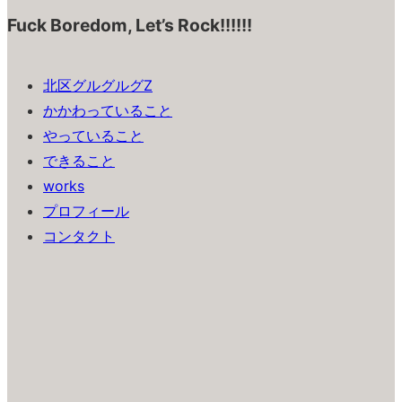
Fuck Boredom, Let’s Rock!!!!!!
北区グルグルグZ
かかわっていること
やっていること
できること
works
プロフィール
コンタクト