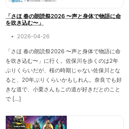
「さほ 春の朗読祭2026 〜声と身体で物語に命
を吹き込む〜」
2026-04-26
「さほ 春の朗読祭2026 〜声と身体で物語に命
を吹き込む〜」に行く。佐保川を歩くのは2年
ぶりくらいだが、桜の時期じゃない佐保川とな
ると、20年ぶりくらいかもしれん。奈良でも好
きな道で、小栗さんもこの道が好きだとのこと
で […]