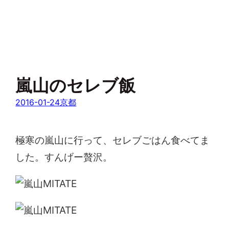
嵐山のセレブ飯
2016-01-24
京都
極寒の嵐山に行って、セレブごはん食べてま
した。すんげー贅沢。