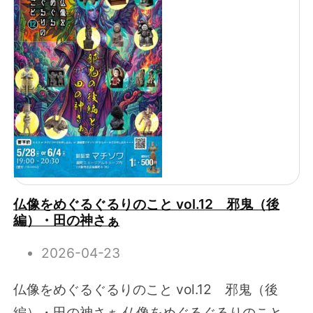
仏像をめぐるぐるりのこと vol.12 邪鬼（後
編）・田の神さぁ
2026-04-23
仏像をめぐるぐるりのこと vol.12 邪鬼（後
編）・田の神さぁ 仏像をめぐるぐるりのこと。