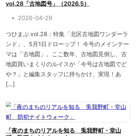
vol.28「古地図号」（2026.5）
2026-04-29
つひまぶ vol.28：特集「北区古地図ワンダーラ
ンド」、5月1日ドローップ！ 今号のメインテー
マは「古地図」。ここ数年、古地図見倒し、古
地図買いまくりのルイスが「今号は古地図でど
や？」と編集スタッフに持ちかけ、実現！あ
[…]
「夜のまちのリアルを知る 兎我野町・堂山