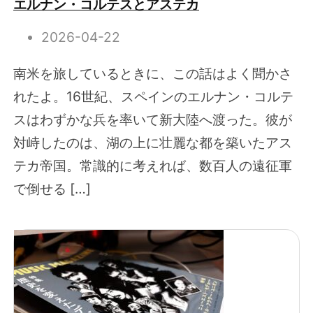
エルナン・コルテスとアステカ
2026-04-22
南米を旅しているときに、この話はよく聞かさ
れたよ。16世紀、スペインのエルナン・コルテ
スはわずかな兵を率いて新大陸へ渡った。彼が
対峙したのは、湖の上に壮麗な都を築いたアス
テカ帝国。常識的に考えれば、数百人の遠征軍
で倒せる […]