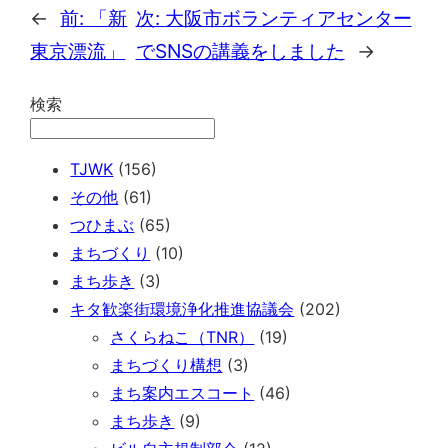
←
前:
「新
次:
大阪市ボランティアセンター
東京漂流」
でSNSの講義をしました
→
検索
TJWK
(156)
その他
(61)
つひまぶ
(65)
まちづくり
(10)
まち歩き
(3)
キタ歓楽街環境浄化推進協議会
(202)
さくらねこ（TNR）
(19)
まちづくり構想
(3)
まち案内エスコート
(46)
まち歩き
(9)