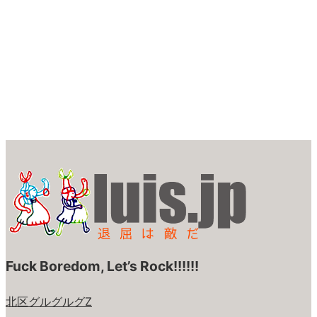
Fuck Boredom, Let’s Rock!!!!!!
北区グルグルグZ