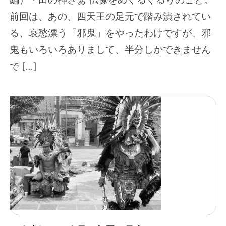
前回は、あの、四天王の足元で踏み潰されてい
る、哀愁漂う「邪鬼」をやったわけですが、邪
鬼もいろいろありまして、半分しかできません
で […]