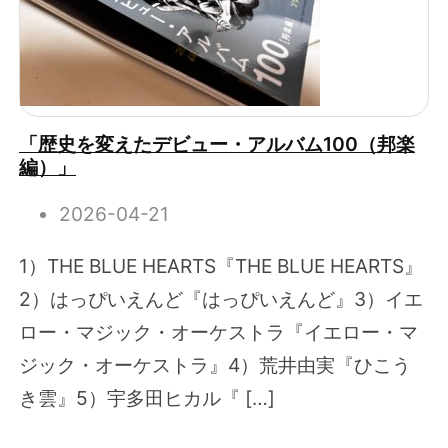
「歴史を変えたデビュー・アルバム100（邦楽
編）」
2026-04-21
1）THE BLUE HEARTS『THE BLUE HEARTS』
2）はっぴいえんど『はっぴいえんど』3）イエ
ロー・マジック・オーケストラ『イエロー・マ
ジック・オーケストラ』4）荒井由実『ひこう
き雲』5）宇多田ヒカル『 […]