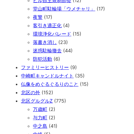
ビル自主規制部会
(12)
堂山町駐輪場「ウメチャリ」
(17)
夜警
(17)
客引き適正化
(4)
環境浄化パレード
(15)
落書き消し
(23)
迷惑駐輪撤去
(44)
防犯活動
(6)
ファミリーヒストリー
(9)
中崎町キャンドルナイト
(35)
仏像をめぐるぐるりのこと
(15)
北区の外
(152)
北区グルグルZ
(775)
万歳町
(2)
与力町
(2)
中之島
(41)