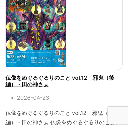
仏像をめぐるぐるりのこと vol.12 邪鬼（後
編）・田の神さぁ
2026-04-23
仏像をめぐるぐるりのこと vol.12 邪鬼（後
編）・田の神さぁ 仏像をめぐるぐるりのこと。