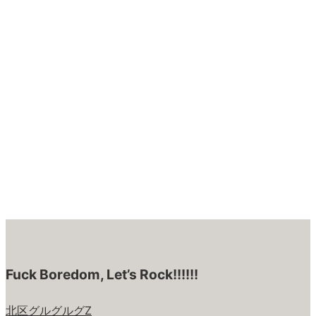
Fuck Boredom, Let’s Rock!!!!!!
北区グルグルグZ