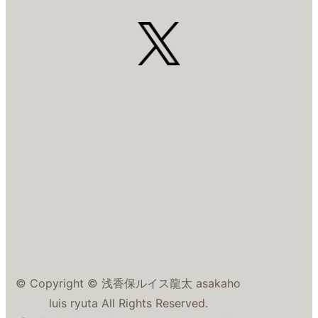
© Copyright © 浅香保ルイス龍太 asakaho
luis ryuta All Rights Reserved.