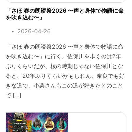
「さほ 春の朗読祭2026 〜声と身体で物語に命
を吹き込む〜」
2026-04-26
「さほ 春の朗読祭2026 〜声と身体で物語に命
を吹き込む〜」に行く。佐保川を歩くのは2年
ぶりくらいだが、桜の時期じゃない佐保川とな
ると、20年ぶりくらいかもしれん。奈良でも好
きな道で、小栗さんもこの道が好きだとのこと
で […]