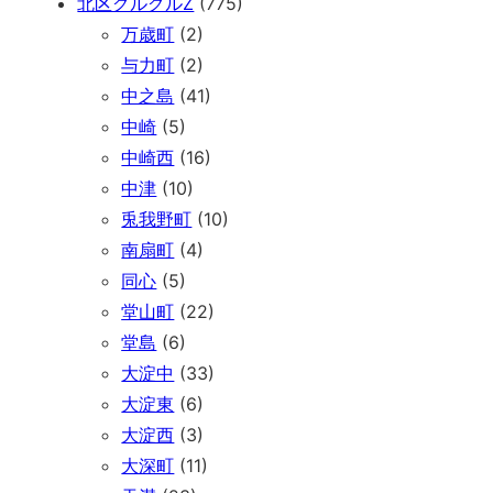
北区グルグルZ
(775)
万歳町
(2)
与力町
(2)
中之島
(41)
中崎
(5)
中崎西
(16)
中津
(10)
兎我野町
(10)
南扇町
(4)
同心
(5)
堂山町
(22)
堂島
(6)
大淀中
(33)
大淀東
(6)
大淀西
(3)
大深町
(11)