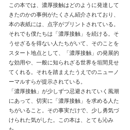
この本では、濃厚接触はどのように発達して
きたのかの事例がたくさん紹介されており、
本の表紙には、点字がプリントされている。
それでも僕たちは「濃厚接触」を続ける。そ
うせざるを得ない人たちがいて、そのことを
スタート地点として、「濃厚接触」の発展的
な効用や、一般に知られざる世界を垣間見せ
てくれる。それを踏まえたうえでのニューノ
ーマルすらが提示されている。
「濃厚接触」が少しずつ忌避されていく風潮
にあって、切実に「濃厚接触」を求める人た
ちがいること。その事実だけで、少し勇気づ
けられた気がした。この本は、とても沁み
た。