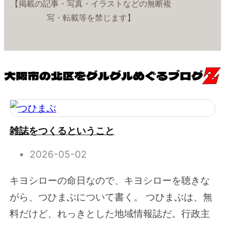
【掲載の記事・写真・イラストなどの無断複
写・転載等を禁じます】
雑誌をつくるということ
2026-05-02
キヨシローの命日なので、キヨシローを聴きな
がら、つひまぶについて書く。 つひまぶは、無
料だけど、れっきとした地域情報誌だ。行政主