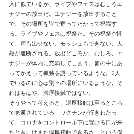
入に似ているが、ライブやフェスはむしろエ
ナジーの放出だ。エナジーを放出すること
で、その場所を皆で寄ってたかって祝福す
る。ライブやフェスは祝祭だ。その祝祭空間
で、声も出せない、モッシュもできない、人
熱が遮断される。放出どころか、むしろ、エ
ナジーが体内に充満してしまう。皆の中にあ
ってかえって孤独を誘っているような。2人
でいるのに心は別々の場所にいるような。そ
れはもはや、濃厚接触ではない。
そうやって考えると、濃厚接触は至るところ
で忌避されている。ワクチンが行きわたっ
て、コロナをコントロール下に置ける日が来
たときにはまた濃厚接触できるさ、という僕