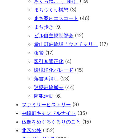
さくらねこ（TNR）
(19)
まちづくり構想
(3)
まち案内エスコート
(46)
まち歩き
(9)
ビル自主規制部会
(12)
堂山町駐輪場「ウメチャリ」
(17)
夜警
(17)
客引き適正化
(4)
環境浄化パレード
(15)
落書き消し
(23)
迷惑駐輪撤去
(44)
防犯活動
(6)
ファミリーヒストリー
(9)
中崎町キャンドルナイト
(35)
仏像をめぐるぐるりのこと
(15)
北区の外
(152)