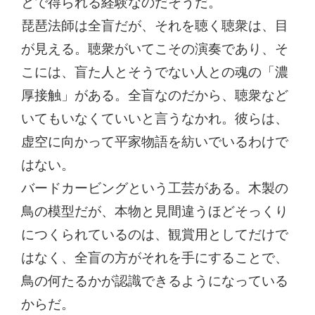
とで得られる経験なのだそうだ。
琵琶法師は全盲だが、それを聴く聴衆は、目
が見える。聴衆がいてこその演奏であり、そ
こには、盲た人とそうでない人との魂の「濃
厚接触」がある。全盲なのだから、聴衆など
いてもいなくていいと言うなかれ。彼らは、
虚空に向かって平家物語を紡いでいるわけで
はない。
バードカービングという工芸がある。木製の
鳥の模型だが、本物と見間違うほどそっくり
につくられているのは、観賞用としてだけで
はなく、全盲の方がそれを手にすることで、
鳥の何たるかが認識できるようになっている
からだ。