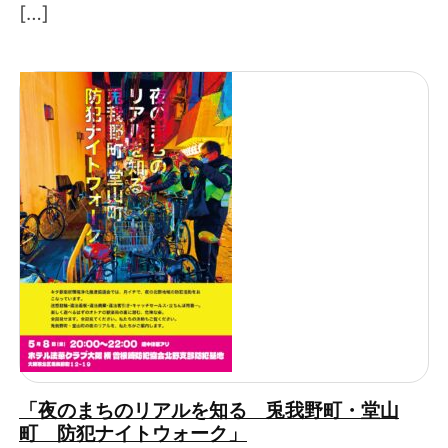
[…]
「夜のまちのリアルを知る 兎我野町・堂山
町 防犯ナイトウォーク」