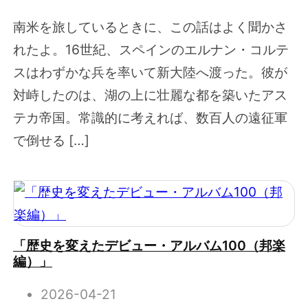
南米を旅しているときに、この話はよく聞かさ
れたよ。16世紀、スペインのエルナン・コルテ
スはわずかな兵を率いて新大陸へ渡った。彼が
対峙したのは、湖の上に壮麗な都を築いたアス
テカ帝国。常識的に考えれば、数百人の遠征軍
で倒せる […]
「歴史を変えたデビュー・アルバム100（邦楽
編）」
2026-04-21