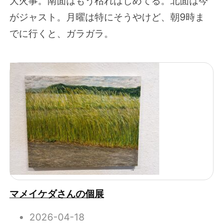
大火事。南面はもう枯れはじめてる。北面は今
がジャスト。月曜は特にそうやけど、朝9時ま
でに行くと、ガラガラ。
マメイケダさんの個展
2026-04-18