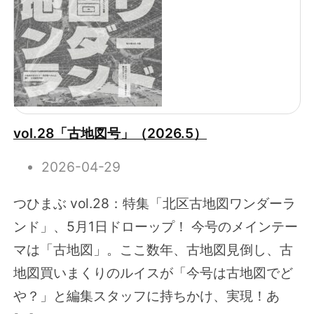
vol.28「古地図号」（2026.5）
2026-04-29
つひまぶ vol.28：特集「北区古地図ワンダーラ
ンド」、5月1日ドローップ！ 今号のメインテー
マは「古地図」。ここ数年、古地図見倒し、古
地図買いまくりのルイスが「今号は古地図でど
や？」と編集スタッフに持ちかけ、実現！あ