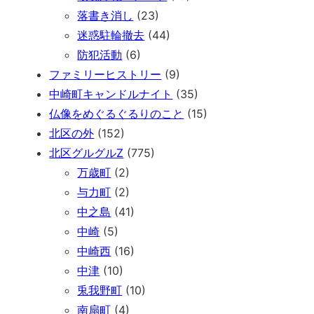
落書き消し
(23)
迷惑駐輪撤去
(44)
防犯活動
(6)
ファミリーヒストリー
(9)
中崎町キャンドルナイト
(35)
仏像をめぐるぐるりのこと
(15)
北区の外
(152)
北区グルグルZ
(775)
万歳町
(2)
与力町
(2)
中之島
(41)
中崎
(5)
中崎西
(16)
中津
(10)
兎我野町
(10)
南扇町
(4)