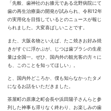
「先般、歯神社のお膝元である北野病院にて
歯の再生治療薬の開発が試みられ、令和12年
の実用化を目指しているとのニュースが報じ
られました。大変喜ばしいことです。
また、大阪名物といえば、たこ焼きお好み焼
きがすぐに浮かぶが、じつは歯ブラシの生産
量は全国一。ぜひ、国内外の観光客の方々に
も、このことを知ってほしい」。
と、国内外どころか、僕も知らなかったタメ
になるお話をいただきました。
茶屋町の原康之町会長や浜田陽子さんらと参
列した神事も滞りなく終わり、お楽しみの歯