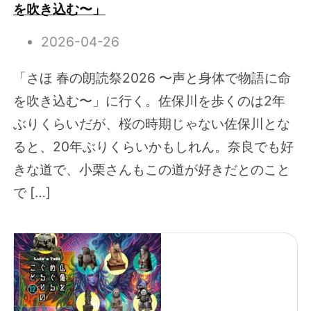
を吹き込む〜」
2026-04-26
「さほ 春の朗読祭2026 〜声と身体で物語に命
を吹き込む〜」に行く。佐保川を歩くのは2年
ぶりくらいだが、桜の時期じゃない佐保川とな
ると、20年ぶりくらいかもしれん。奈良でも好
きな道で、小栗さんもこの道が好きだとのこと
で […]