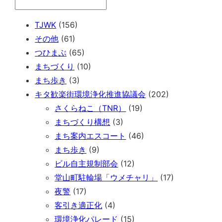
TJWK
(156)
その他
(61)
つひまぶ
(65)
まちづくり
(10)
まち歩き
(3)
キタ歓楽街環境浄化推進協議会
(202)
さくらねこ（TNR）
(19)
まちづくり構想
(3)
まち案内エスコート
(46)
まち歩き
(9)
ビル自主規制部会
(12)
堂山町駐輪場「ウメチャリ」
(17)
夜警
(17)
客引き適正化
(4)
環境浄化パレード
(15)