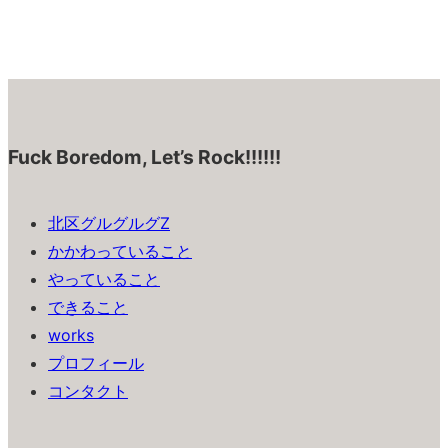
Fuck Boredom, Let’s Rock!!!!!!
北区グルグルグZ
かかわっていること
やっていること
できること
works
プロフィール
コンタクト