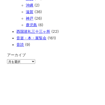
沖縄
(2)
滋賀
(36)
神戸
(26)
鹿児島
(6)
西国巡礼三十三ヶ所
(22)
音楽・本・展覧会
(161)
音読
(9)
アーカイブ