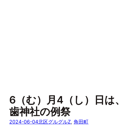
6（む）月4（し）日は、
歯神社の例祭
2024-06-04
北区グルグルZ
, 
角田町