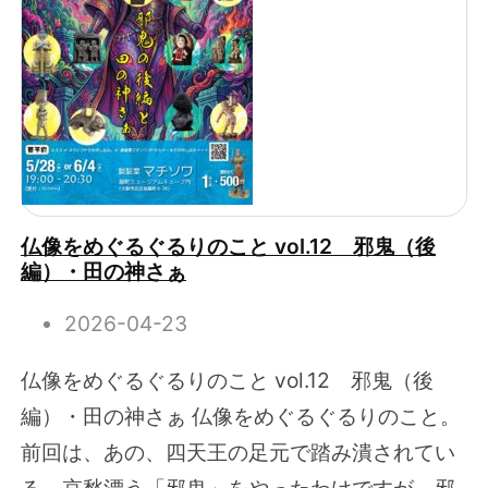
仏像をめぐるぐるりのこと vol.12 邪鬼（後
編）・田の神さぁ
2026-04-23
仏像をめぐるぐるりのこと vol.12 邪鬼（後
編）・田の神さぁ 仏像をめぐるぐるりのこと。
前回は、あの、四天王の足元で踏み潰されてい
る、哀愁漂う「邪鬼」をやったわけですが、邪