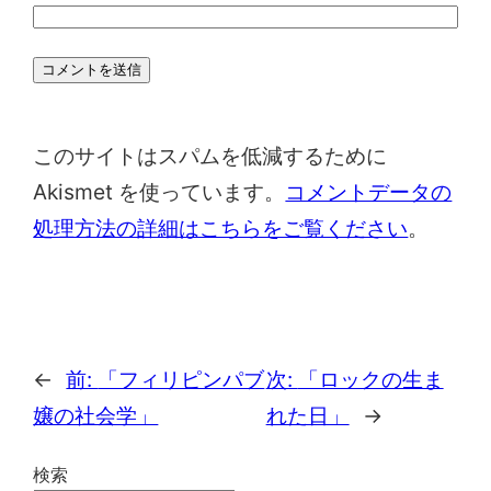
このサイトはスパムを低減するために
Akismet を使っています。
コメントデータの
処理方法の詳細はこちらをご覧ください
。
←
前:
「フィリピンパブ
次:
「ロックの生ま
嬢の社会学」
れた日」
→
検索