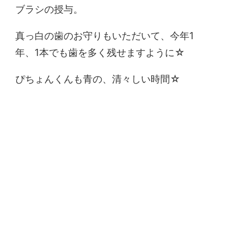
ブラシの授与。
真っ白の歯のお守りもいただいて、今年1
年、1本でも歯を多く残せますように☆
ぴちょんくんも青の、清々しい時間☆
コメントを残す