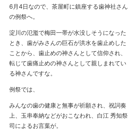
6月4日なので、茶屋町に鎮座する歯神社さん
の例祭へ。
淀川の氾濫で梅田一帯が水没しそうになった
とき、歯がみさんの巨石が洪水を歯止めした
ことから、歯止めの神さんとして信仰され、
転じて歯痛止めの神さんとして親しまれてい
る神さんですな。
例祭では、
みんなの歯の健康と無事が祈願され、祝詞奏
上、玉串奉納などがおこなわれ、白江 秀知祭
司によるお言葉が。