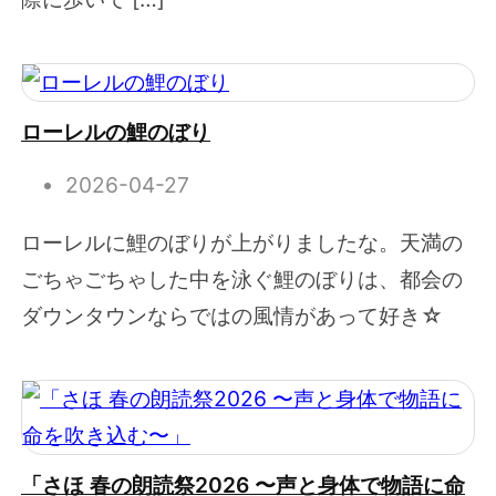
ローレルの鯉のぼり
2026-04-27
ローレルに鯉のぼりが上がりましたな。天満の
ごちゃごちゃした中を泳ぐ鯉のぼりは、都会の
ダウンタウンならではの風情があって好き☆
「さほ 春の朗読祭2026 〜声と身体で物語に命