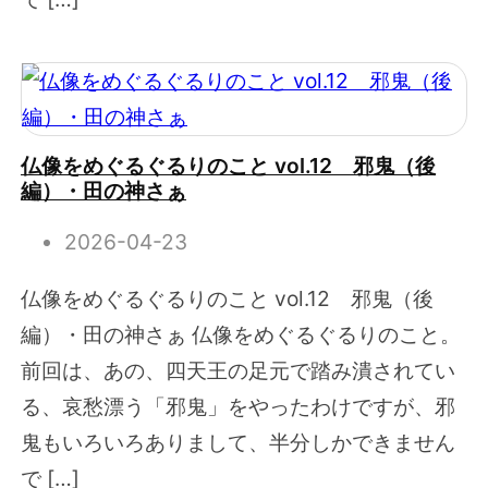
仏像をめぐるぐるりのこと vol.12 邪鬼（後
編）・田の神さぁ
2026-04-23
仏像をめぐるぐるりのこと vol.12 邪鬼（後
編）・田の神さぁ 仏像をめぐるぐるりのこと。
前回は、あの、四天王の足元で踏み潰されてい
る、哀愁漂う「邪鬼」をやったわけですが、邪
鬼もいろいろありまして、半分しかできません
で […]