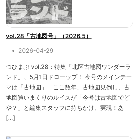
vol.28「古地図号」（2026.5）
2026-04-29
つひまぶ vol.28：特集「北区古地図ワンダーラ
ンド」、5月1日ドローップ！ 今号のメインテー
マは「古地図」。ここ数年、古地図見倒し、古
地図買いまくりのルイスが「今号は古地図でど
や？」と編集スタッフに持ちかけ、実現！あ
[…]