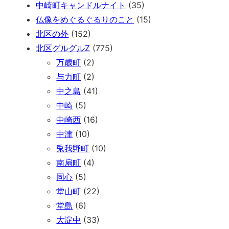
中崎町キャンドルナイト
(35)
仏像をめぐるぐるりのこと
(15)
北区の外
(152)
北区グルグルZ
(775)
万歳町
(2)
与力町
(2)
中之島
(41)
中崎
(5)
中崎西
(16)
中津
(10)
兎我野町
(10)
南扇町
(4)
同心
(5)
堂山町
(22)
堂島
(6)
大淀中
(33)