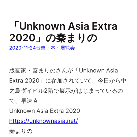
「Unknown Asia Extra
2020」の秦まりの
2020-11-24
音楽・本・展覧会
版画家・秦まりのさんが「Unknown Asia
Extra 2020」に参加されていて、今日から中
之島ダイビル2階で展示がはじまっているの
で、早速☆
Unknown Asia Extra 2020
https://unknownasia.net/
秦まりの