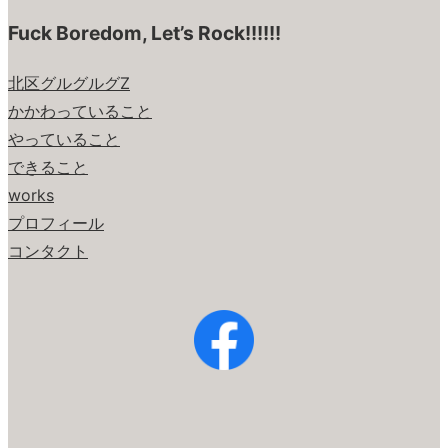
Fuck Boredom, Let’s Rock!!!!!!
北区グルグルグZ
かかわっていること
やっていること
できること
works
プロフィール
コンタクト