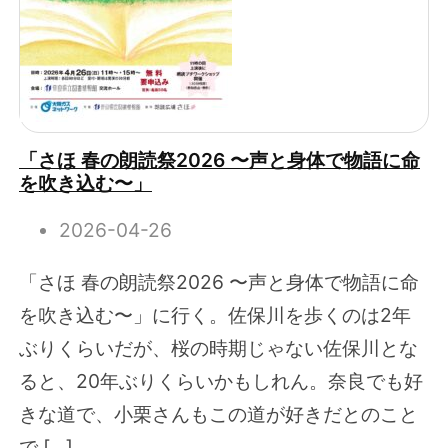
「さほ 春の朗読祭2026 〜声と身体で物語に命
を吹き込む〜」
2026-04-26
「さほ 春の朗読祭2026 〜声と身体で物語に命
を吹き込む〜」に行く。佐保川を歩くのは2年
ぶりくらいだが、桜の時期じゃない佐保川とな
ると、20年ぶりくらいかもしれん。奈良でも好
きな道で、小栗さんもこの道が好きだとのこと
で […]