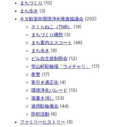
まちづくり
(10)
まち歩き
(3)
キタ歓楽街環境浄化推進協議会
(202)
さくらねこ（TNR）
(19)
まちづくり構想
(3)
まち案内エスコート
(46)
まち歩き
(9)
ビル自主規制部会
(12)
堂山町駐輪場「ウメチャリ」
(17)
夜警
(17)
客引き適正化
(4)
環境浄化パレード
(15)
落書き消し
(23)
迷惑駐輪撤去
(44)
防犯活動
(6)
ファミリーヒストリー
(9)