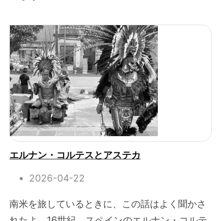
エルナン・コルテスとアステカ
2026-04-22
南米を旅しているときに、この話はよく聞かさ
れたよ。16世紀、スペインのエルナン・コルテ