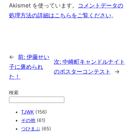
Akismet を使っています。
コメントデータの
処理方法の詳細はこちらをご覧ください
。
←
前:
伊藤せい
次:
中崎町キャンドルナイト
子に褒められ
のポスターコンテスト
→
た！
検索
TJWK
(156)
その他
(61)
つひまぶ
(65)