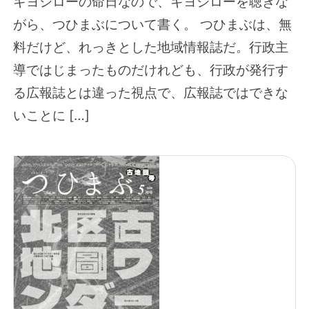
キヨシローの命日なので、キヨシローを聴きな
がら、つひまぶについて書く。 つひまぶは、無
料だけど、れっきとした地域情報誌だ。行政主
導ではじまったものだけれども、行政が発行す
る広報誌とは違った視点で、広報誌ではできな
いことに […]