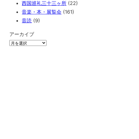
西国巡礼三十三ヶ所
(22)
音楽・本・展覧会
(161)
音読
(9)
アーカイブ