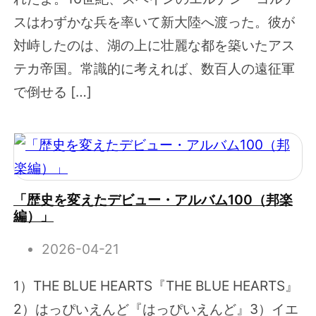
スはわずかな兵を率いて新大陸へ渡った。彼が
対峙したのは、湖の上に壮麗な都を築いたアス
テカ帝国。常識的に考えれば、数百人の遠征軍
で倒せる […]
「歴史を変えたデビュー・アルバム100（邦楽
編）」
2026-04-21
1）THE BLUE HEARTS『THE BLUE HEARTS』
2）はっぴいえんど『はっぴいえんど』3）イエ