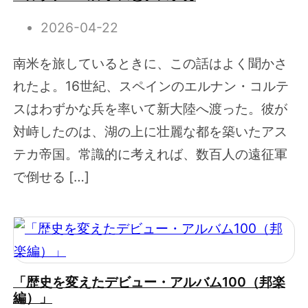
2026-04-22
南米を旅しているときに、この話はよく聞かさ
れたよ。16世紀、スペインのエルナン・コルテ
スはわずかな兵を率いて新大陸へ渡った。彼が
対峙したのは、湖の上に壮麗な都を築いたアス
テカ帝国。常識的に考えれば、数百人の遠征軍
で倒せる […]
「歴史を変えたデビュー・アルバム100（邦楽
編）」