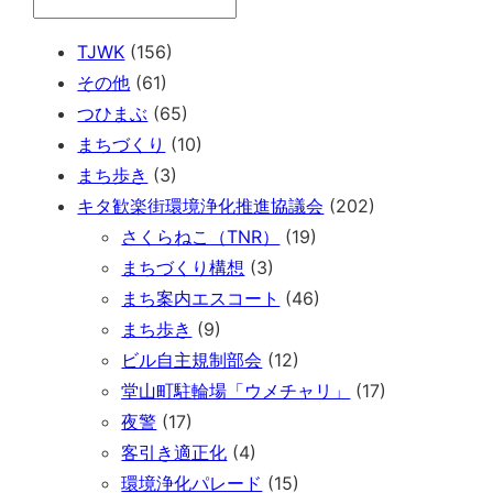
TJWK
(156)
その他
(61)
つひまぶ
(65)
まちづくり
(10)
まち歩き
(3)
キタ歓楽街環境浄化推進協議会
(202)
さくらねこ（TNR）
(19)
まちづくり構想
(3)
まち案内エスコート
(46)
まち歩き
(9)
ビル自主規制部会
(12)
堂山町駐輪場「ウメチャリ」
(17)
夜警
(17)
客引き適正化
(4)
環境浄化パレード
(15)