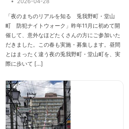
2026-04-28
「夜のまちのリアルを知る 兎我野町・堂山
町 防犯ナイトウォーク」昨年11月に初めて開
催して、意外なほどたくさんの方にご参加いた
だきました。この春も実施・募集します。昼間
とはまったく違う夜の兎我野町・堂山町を、実
際に歩いて […]