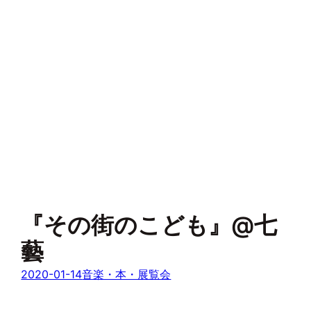
『その街のこども』@七
藝
2020-01-14
音楽・本・展覧会