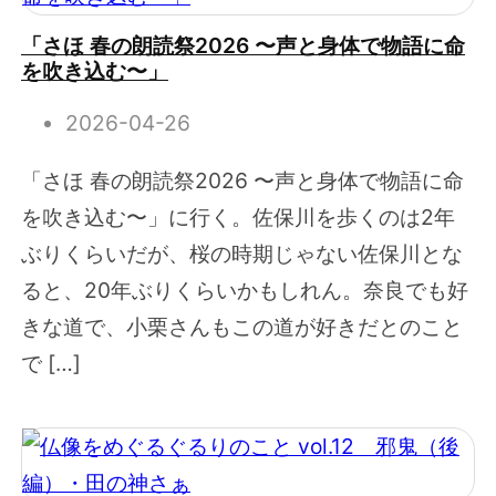
「さほ 春の朗読祭2026 〜声と身体で物語に命
を吹き込む〜」
2026-04-26
「さほ 春の朗読祭2026 〜声と身体で物語に命
を吹き込む〜」に行く。佐保川を歩くのは2年
ぶりくらいだが、桜の時期じゃない佐保川とな
ると、20年ぶりくらいかもしれん。奈良でも好
きな道で、小栗さんもこの道が好きだとのこと
で […]