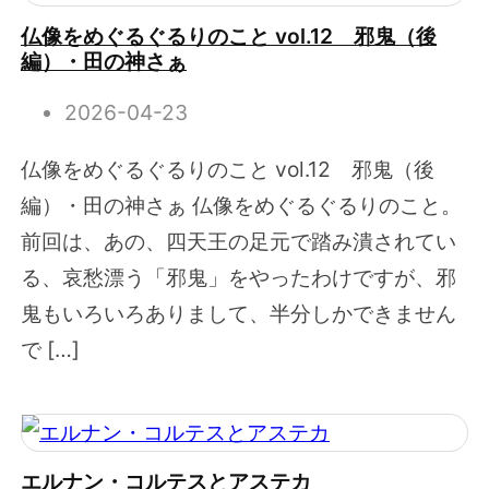
仏像をめぐるぐるりのこと vol.12 邪鬼（後
編）・田の神さぁ
2026-04-23
仏像をめぐるぐるりのこと vol.12 邪鬼（後
編）・田の神さぁ 仏像をめぐるぐるりのこと。
前回は、あの、四天王の足元で踏み潰されてい
る、哀愁漂う「邪鬼」をやったわけですが、邪
鬼もいろいろありまして、半分しかできません
で […]
エルナン・コルテスとアステカ