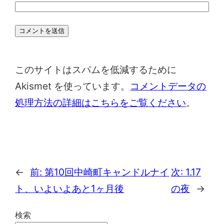
このサイトはスパムを低減するために
Akismet を使っています。
コメントデータの
処理方法の詳細はこちらをご覧ください
。
←
前:
第10回中崎町キャンドルナイ
次:
1.17
ト、いよいよあと1ヶ月後
の夜
→
検索