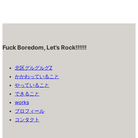
Fuck Boredom, Let’s Rock!!!!!!
北区グルグルグZ
かかわっていること
やっていること
できること
works
プロフィール
コンタクト