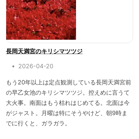
長岡天満宮のキリシマツツジ
2026-04-20
もう20年以上は定点観測している長岡天満宮前
の早乙女池のキリシマツツジ。控えめに言うて
大火事。南面はもう枯れはじめてる。北面は今
がジャスト。月曜は特にそうやけど、朝9時ま
でに行くと、ガラガラ。