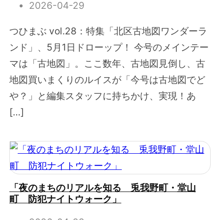
2026-04-29
つひまぶ vol.28：特集「北区古地図ワンダーラ
ンド」、5月1日ドローップ！ 今号のメインテー
マは「古地図」。ここ数年、古地図見倒し、古
地図買いまくりのルイスが「今号は古地図でど
や？」と編集スタッフに持ちかけ、実現！あ
[…]
「夜のまちのリアルを知る 兎我野町・堂山
町 防犯ナイトウォーク」