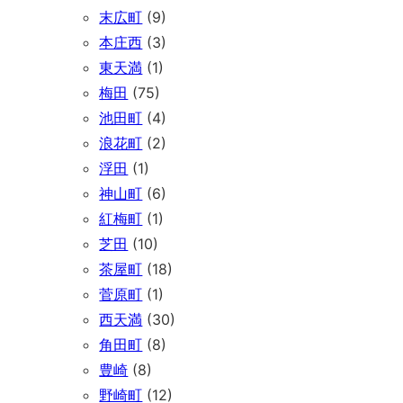
末広町
(9)
本庄西
(3)
東天満
(1)
梅田
(75)
池田町
(4)
浪花町
(2)
浮田
(1)
神山町
(6)
紅梅町
(1)
芝田
(10)
茶屋町
(18)
菅原町
(1)
西天満
(30)
角田町
(8)
豊崎
(8)
野崎町
(12)