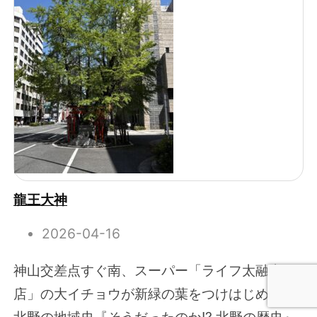
龍王大神
2026-04-16
神山交差点すぐ南、スーパー「ライフ太融寺
店」の大イチョウが新緑の葉をつけはじめた。
北野の地域史『そうだったのか!? 北野の歴史』