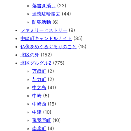
落書き消し
(23)
迷惑駐輪撤去
(44)
防犯活動
(6)
ファミリーヒストリー
(9)
中崎町キャンドルナイト
(35)
仏像をめぐるぐるりのこと
(15)
北区の外
(152)
北区グルグルZ
(775)
万歳町
(2)
与力町
(2)
中之島
(41)
中崎
(5)
中崎西
(16)
中津
(10)
兎我野町
(10)
南扇町
(4)