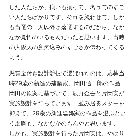
した人たちが、揃いも揃って、名うてのすご
い人たちばかりです。それを競わせて、しか
も当選の一人以外は落選するのだから、なか
なか覚悟のいるもんだったと思います。当時
の大阪人の意気込みのすごさが伝わってくる
よう。
懸賞金付き設計競技で選ばれたのは、応募当
時29歳の新進の建築家、岡田信一郎の作品。
岡田の原案に基づいて、辰野金吾と片岡安が
実施設計を行っています。並み居るスターを
抑えて、29歳の新進建築家の作品を選ぶとい
う度胸も、なかなかのもんやと思います。
しかも、実施設計を行った片岡安は、やはり