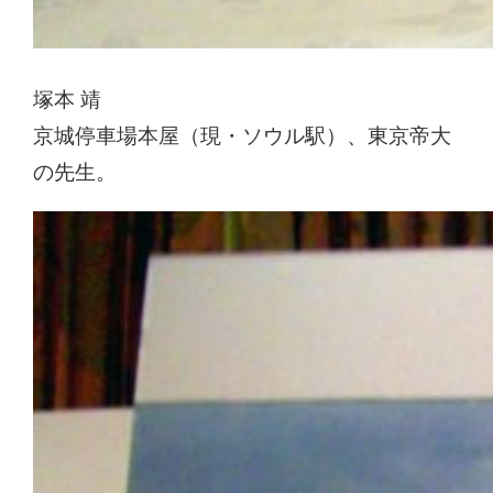
塚本 靖
京城停車場本屋（現・ソウル駅）、東京帝大
の先生。