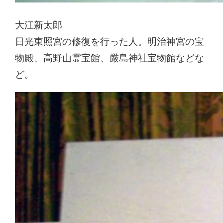
大江新太郎
日光東照宮の修復を行った人。明治神宮の宝
物殿、高野山霊宝館、厳島神社宝物館などな
ど。