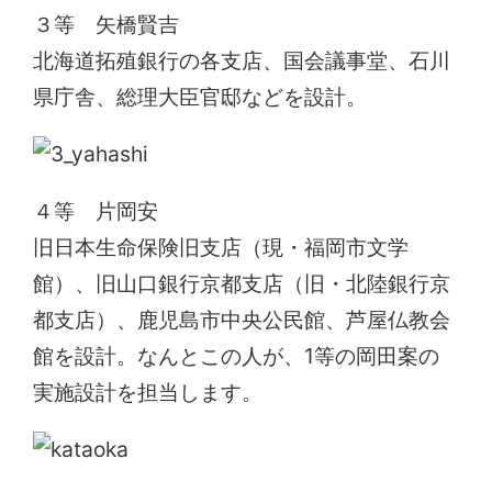
３等 矢橋賢吉
北海道拓殖銀行の各支店、国会議事堂、石川
県庁舎、総理大臣官邸などを設計。
４等 片岡安
旧日本生命保険旧支店（現・福岡市文学
館）、旧山口銀行京都支店（旧・北陸銀行京
都支店）、鹿児島市中央公民館、芦屋仏教会
館を設計。なんとこの人が、1等の岡田案の
実施設計を担当します。