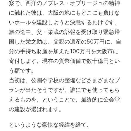
察で、西洋のノブレス・オブリージュの精神
に触れた彼は、大阪の地にもどこにも負けな
いホールを建設しようと決意するわけです。
旅の途中、父・栄蔵の訃報を受け取り緊急帰
国した栄之助は、父親の遺産の50万円に、自
分の手持ち財産を加えた100万円を大阪市に
寄付します。現在の貨幣価値で数十億円とい
う額です。
当初は、公園や学校の整備などさまざまなプ
ランが出たそうですが、誰にでも使ってもら
えるものを、ということで、最終的に公会堂
の建設が選ばれます。
というような豪快な経緯を経て、