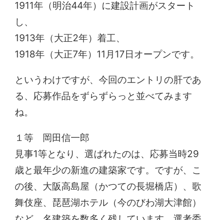
1911年（明治44年）に建設計画がスタート
し、
1913年（大正2年）着工、
1918年（大正7年）11月17日オープンです。
というわけですが、今回のエントリの肝であ
る、応募作品をずらずらっと並べてみます
ね。
１等 岡田信一郎
見事1等となり、選ばれたのは、応募当時29
歳と最年少の新進の建築家です。ですが、こ
の後、大阪高島屋（かつての長堀橋店）、歌
舞伎座、琵琶湖ホテル（今のびわ湖大津館）
など、名建築を数多く残しています。選考委