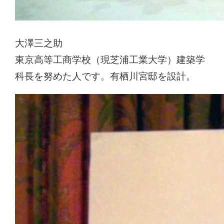
大澤三之助
東京高等工商学校（現芝浦工業大学）建築学
科長を努めた人です。有栖川宮邸を設計。