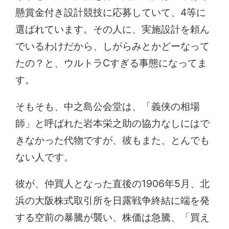
懸賞金付き設計競技に応募していて、4等に
選ばれています。その人に、実施設計を頼ん
でいるわけだから、しがらみとかどーなって
たの？と、ウルトラCすぎる事態になってま
す。
そもそも、中之島公会堂は、「義侠の相場
師」と呼ばれた岩本栄之助の協力なしにはで
きなかった代物ですが、彼もまた、とんでも
ない人です。
彼が、仲買人となった直後の1906年5月、北
浜の大阪株式取引所を日露戦争終結に端を発
する空前の暴騰が襲い、株価は急騰、「買え