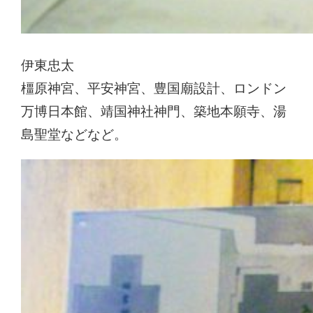
伊東忠太
橿原神宮、平安神宮、豊国廟設計、ロンドン
万博日本館、靖国神社神門、築地本願寺、湯
島聖堂などなど。