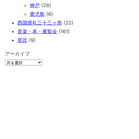
神戸
(26)
鹿児島
(6)
西国巡礼三十三ヶ所
(22)
音楽・本・展覧会
(161)
音読
(9)
アーカイブ