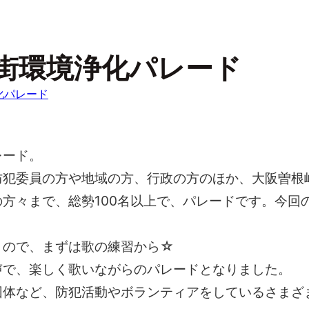
街環境浄化パレード
化パレード
レード。
防犯委員の方や地域の方、行政の方のほか、大阪曽根
方々まで、総勢100名以上で、パレードです。今回
くので、まずは歌の練習から☆
声で、楽しく歌いながらのパレードとなりました。
団体など、防犯活動やボランティアをしているさまざ