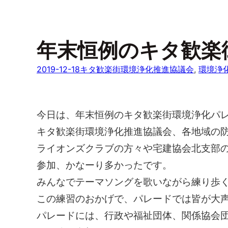
年末恒例のキタ歓楽
2019-12-18
キタ歓楽街環境浄化推進協議会
, 
環境浄
今日は、年末恒例のキタ歓楽街環境浄化パ
キタ歓楽街環境浄化推進協議会、各地域の
ライオンズクラブの方々や宅建協会北支部の
参加、かなーり多かったです。
みんなでテーマソングを歌いながら練り歩
この練習のおかげで、パレードでは皆が大
パレードには、行政や福祉団体、関係協会