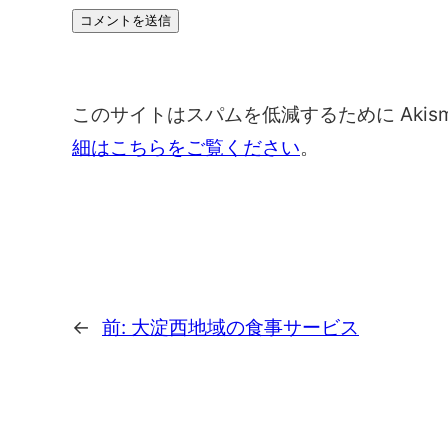
このサイトはスパムを低減するために Akis
細はこちらをご覧ください
。
←
前:
大淀西地域の食事サービス