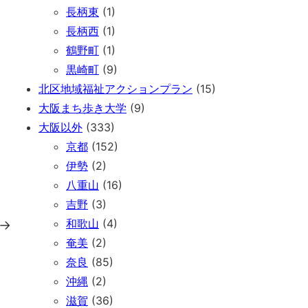
長柄東
(1)
長柄西
(1)
鶴野町
(1)
黒崎町
(9)
北区地域福祉アクションプラン
(15)
大阪まち歩き大学
(9)
大阪以外
(333)
京都
(152)
伊勢
(2)
八重山
(16)
吉野
(3)
和歌山
(4)
→
奄美
(2)
奈良
(85)
沖縄
(2)
滋賀
(36)