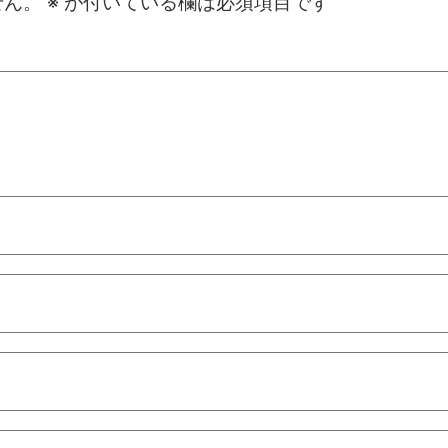
せん。
※
が付いている欄は必須項目です