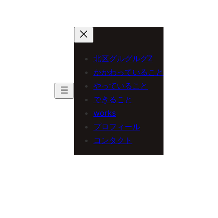
北区グルグルグZ
かかわっていること
やっていること
できること
works
プロフィール
コンタクト