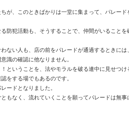
たちが、このときばかりは一堂に集まって、パレード
なる防犯活動も、そうすることで、仲間がいることを
叶わない人も、店の前をパレードが通過するときには
間意識の確認に他なりません。
よ！ということを、法やモラルを破る連中に見せつけ
確認をする場でもあるのです。
パレードとなりました。
ごともなく、流れていくことを願ってパレードは無事