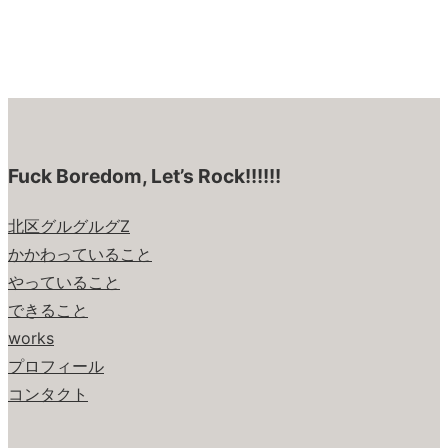
Fuck Boredom, Let’s Rock!!!!!!
北区グルグルグZ
かかわっていること
やっていること
できること
works
プロフィール
コンタクト