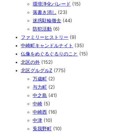
環境浄化パレード
(15)
落書き消し
(23)
迷惑駐輪撤去
(44)
防犯活動
(6)
ファミリーヒストリー
(9)
中崎町キャンドルナイト
(35)
仏像をめぐるぐるりのこと
(15)
北区の外
(152)
北区グルグルZ
(775)
万歳町
(2)
与力町
(2)
中之島
(41)
中崎
(5)
中崎西
(16)
中津
(10)
兎我野町
(10)