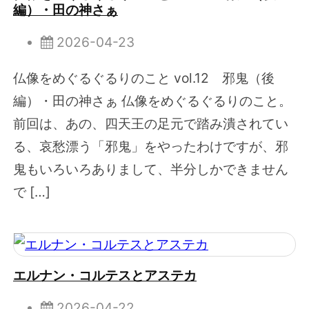
編）・田の神さぁ
2026-04-23
仏像をめぐるぐるりのこと vol.12 邪鬼（後
編）・田の神さぁ 仏像をめぐるぐるりのこと。
前回は、あの、四天王の足元で踏み潰されてい
る、哀愁漂う「邪鬼」をやったわけですが、邪
鬼もいろいろありまして、半分しかできません
で […]
エルナン・コルテスとアステカ
2026-04-22