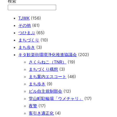
検索
TJWK
(156)
その他
(61)
つひまぶ
(65)
まちづくり
(10)
まち歩き
(3)
キタ歓楽街環境浄化推進協議会
(202)
さくらねこ（TNR）
(19)
まちづくり構想
(3)
まち案内エスコート
(46)
まち歩き
(9)
ビル自主規制部会
(12)
堂山町駐輪場「ウメチャリ」
(17)
夜警
(17)
客引き適正化
(4)