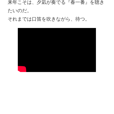
来年こそは、夕凪が奏でる『春一番』を聴き
たいのだ。
それまでは口笛を吹きながら、待つ。
コメントを残す