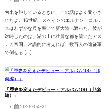
南米を旅しているときに、この話はよく聞かさ
れたよ。16世紀、スペインのエルナン・コルテ
スはわずかな兵を率いて新大陸へ渡った。彼が
対峙したのは、湖の上に壮麗な都を築いたアス
テカ帝国。常識的に考えれば、数百人の遠征軍
で倒せる […]
「歴史を変えたデビュー・アルバム100（邦楽
編）」
2026-04-21