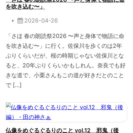
を吹き込む〜」
2026-04-26
「さほ 春の朗読祭2026 〜声と身体で物語に命
を吹き込む〜」に行く。佐保川を歩くのは2年
ぶりくらいだが、桜の時期じゃない佐保川とな
ると、20年ぶりくらいかもしれん。奈良でも好
きな道で、小栗さんもこの道が好きだとのこと
で […]
仏像をめぐるぐるりのこと vol.12 邪鬼（後