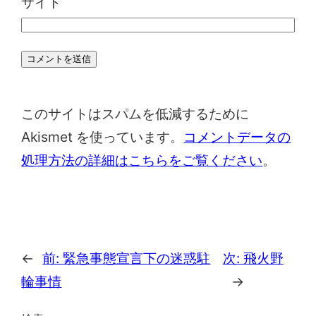
サイト
このサイトはスパムを低減するために
Akismet を使っています。
コメントデータの
処理方法の詳細はこちらをご覧ください
。
←
前:
緊急事態宣言下の迷惑駐
次:
飛火野
輪事情
→