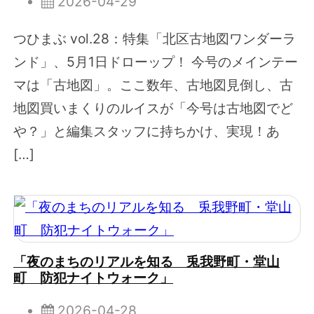
2026-04-29
つひまぶ vol.28：特集「北区古地図ワンダーラ
ンド」、5月1日ドローップ！ 今号のメインテー
マは「古地図」。ここ数年、古地図見倒し、古
地図買いまくりのルイスが「今号は古地図でど
や？」と編集スタッフに持ちかけ、実現！あ
[…]
「夜のまちのリアルを知る 兎我野町・堂山
町 防犯ナイトウォーク」
2026-04-28