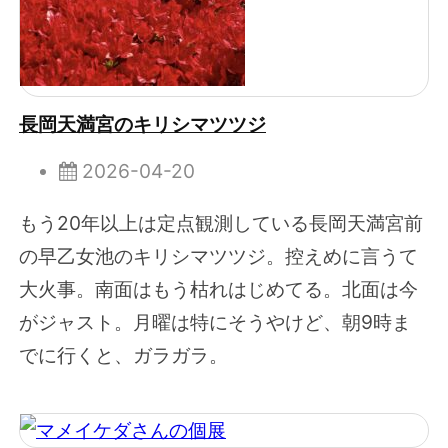
長岡天満宮のキリシマツツジ
2026-04-20
もう20年以上は定点観測している長岡天満宮前
の早乙女池のキリシマツツジ。控えめに言うて
大火事。南面はもう枯れはじめてる。北面は今
がジャスト。月曜は特にそうやけど、朝9時ま
でに行くと、ガラガラ。