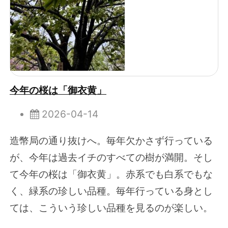
今年の桜は「御衣黄」
2026-04-14
造幣局の通り抜けへ。毎年欠かさず行っている
が、今年は過去イチのすべての樹が満開。そし
て今年の桜は「御衣黄」。赤系でも白系でもな
く、緑系の珍しい品種。毎年行っている身とし
ては、こういう珍しい品種を見るのが楽しい。