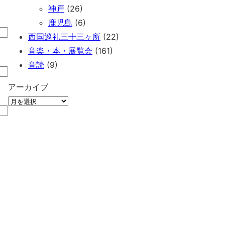
神戸
(26)
鹿児島
(6)
西国巡礼三十三ヶ所
(22)
音楽・本・展覧会
(161)
音読
(9)
アーカイブ