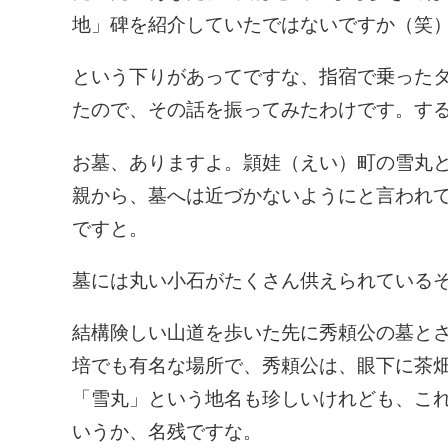
地」碑を紹介していたではないですか（笑
という下りがあってですな、指宿で乗った
たので、その話を振ってみたわけです。す
お墓、ありますよ。頴娃（えい）町の雪丸
親から、墓へは近づかないようにと言われ
ですと。
墓には丸い小石がたくさん供えられている
結構険しい山道を歩いた先に秀頼公の墓と
培でも有名な場所で、秀頼公は、眼下に茶
「雪丸」という地名も珍しいけれども、こ
いうか、名残ですな。