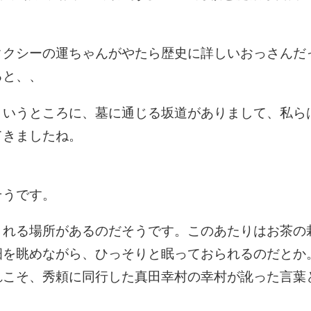
）
タクシーの運ちゃんがやたら歴史に詳しいおっさんだ
ると、、
というところに、墓に通じる坂道がありまして、私ら
てきましたね。
そうです。
される場所があるのだそうです。このあたりはお茶の
畑を眺めながら、ひっそりと眠っておられるのだとか
れこそ、秀頼に同行した真田幸村の幸村が訛った言葉