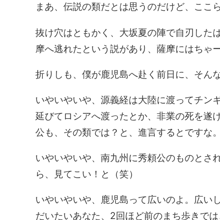
まあ、伝説の類だとは思うのだけど、ここ
抜け穴はともかく、大坂夏の陣で自刃した
摩へ逃れたという説があり、薩摩にはちゃ
折りしも、僕が鹿児島へ赴く前日に、そん
いやいやいや、源義経は大陸に渡ってチン
延びてロシアへ渡ったとか、非業の死を遂
公も、その類では？と、進言するとですな
いやいやいや、南九州に秀頼公のものとされ
ら、見てこい！と（笑）
いやいやいや、鹿児島って広いのよ。広いし
だいたいあなた、2回ほど前のまち歩きで