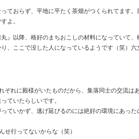
なっておらず、平地に平たく茶畑がつくられてます。
ですよ。
田丸』以降、格好のまちおこしの材料になっていて、
かり、ここで没した人になっているようです（笑）六
それぞれに殿様がいたものだから、集落同士の交流は
違っていたらしいです。
がっていかず、逃げ延びるのには絶好の環境にあった
んせ行ってないからな（笑）