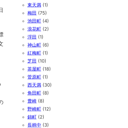
東天満
(1)
日
梅田
(75)
池田町
(4)
浪花町
(2)
標
浮田
(1)
文
神山町
(6)
紅梅町
(1)
芝田
(10)
茶屋町
(18)
菅原町
(1)
あ
西天満
(30)
角田町
(8)
豊崎
(8)
の
野崎町
(12)
錦町
(2)
長柄中
(3)