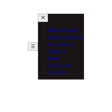
北区グルグルグZ
かかわっていること
やっていること
できること
works
プロフィール
コンタクト