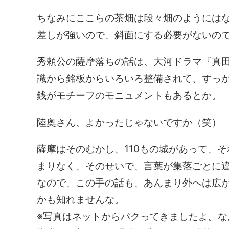
ちなみにここらの茶畑は段々畑のようには
差しが強いので、斜面にする必要がないの
秀頼公の薩摩落ちの話は、大河ドラマ『真
識から銘板からいろいろ整備されて、すっ
銭がモチーフのモニュメントもあるとか。
陸奥さん、よかったじゃないですか（笑）
薩摩はそのむかし、110もの城があって、
まりなく、そのせいで、言葉が集落ごとに
なので、この手の話も、あんまり外へは広
かも知れませんな。
※写真はネットからパクってきましたよ。な