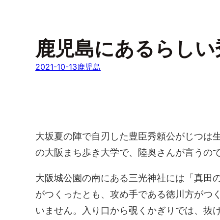
鹿児島にあるらしい
2021-10-13
鹿児島
大坂夏の陣で自刃した豊臣秀頼公がじつは
の大阪まち歩き大学で、陸奥さんが言うの
大阪城公園の南にある三光神社には「真田
がつくったとも、攻め手である徳川方がつ
いません。入り口から覗くかぎりでは、抜