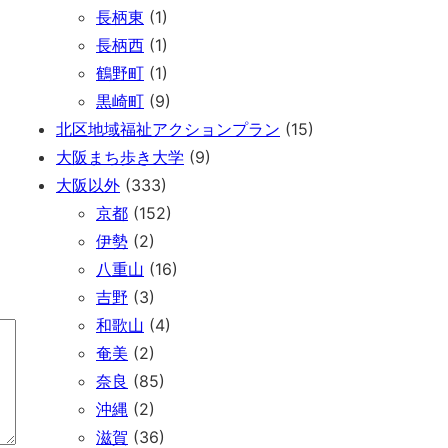
。
長柄東
(1)
長柄西
(1)
鶴野町
(1)
黒崎町
(9)
北区地域福祉アクションプラン
(15)
大阪まち歩き大学
(9)
大阪以外
(333)
京都
(152)
伊勢
(2)
八重山
(16)
吉野
(3)
和歌山
(4)
奄美
(2)
奈良
(85)
沖縄
(2)
滋賀
(36)