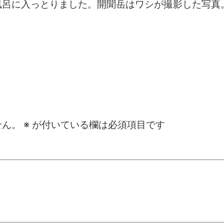
風呂に入っとりました。開聞岳はワシが撮影した写真
せん。
※
が付いている欄は必須項目です