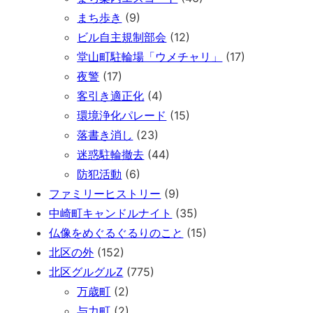
まち歩き
(9)
ビル自主規制部会
(12)
堂山町駐輪場「ウメチャリ」
(17)
夜警
(17)
客引き適正化
(4)
環境浄化パレード
(15)
落書き消し
(23)
迷惑駐輪撤去
(44)
防犯活動
(6)
ファミリーヒストリー
(9)
中崎町キャンドルナイト
(35)
仏像をめぐるぐるりのこと
(15)
北区の外
(152)
北区グルグルZ
(775)
万歳町
(2)
与力町
(2)