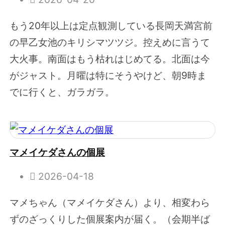
もう20年以上は定点観測している長岡天満宮前
の早乙女池のキリシマツツジ。控えめに言うて
大火事。南面はもう枯れはじめてる。北面は今
がジャスト。月曜は特にそうやけど、朝9時ま
でに行くと、ガラガラ。
マメイケダさんの個展
2026-04-18
マメちゃん（マメイケダさん）より、相変わら
ずのざっくりした個展案内が届く。（会期半ば