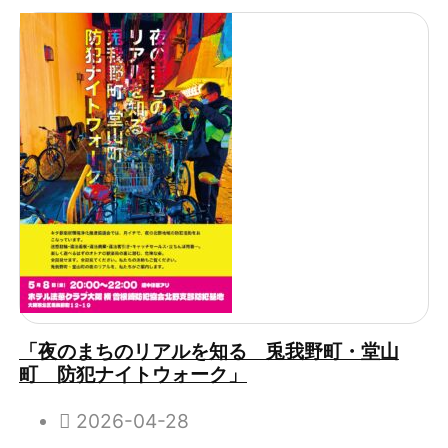
「夜のまちのリアルを知る 兎我野町・堂山
町 防犯ナイトウォーク」
2026-04-28