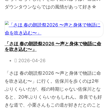
ダウンタウンならではの風情があって好き☆
「さほ 春の朗読祭2026 〜声と身体で物語に命
を吹き込む〜」
2026-04-26
「さほ 春の朗読祭2026 〜声と身体で物語に命
を吹き込む〜」に行く。佐保川を歩くのは2年
ぶりくらいだが、桜の時期じゃない佐保川とな
ると、20年ぶりくらいかもしれん。奈良でも好
きな道で、小栗さんもこの道が好きだとのこと