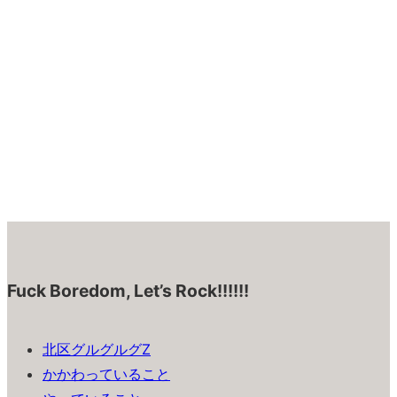
Fuck Boredom, Let’s Rock!!!!!!
北区グルグルグZ
かかわっていること