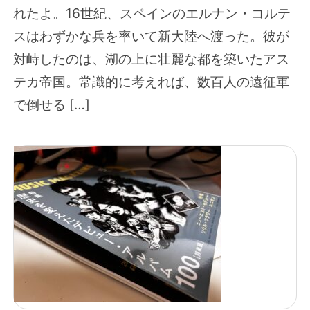
れたよ。16世紀、スペインのエルナン・コルテ
スはわずかな兵を率いて新大陸へ渡った。彼が
対峙したのは、湖の上に壮麗な都を築いたアス
テカ帝国。常識的に考えれば、数百人の遠征軍
で倒せる […]