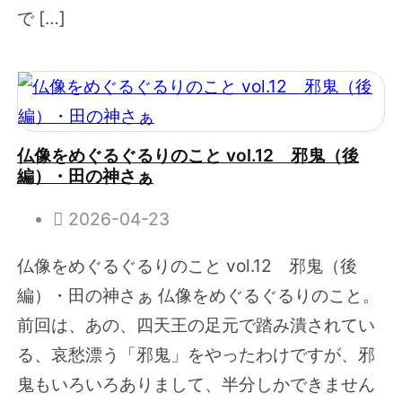
で […]
仏像をめぐるぐるりのこと vol.12 邪鬼（後
編）・田の神さぁ
2026-04-23
仏像をめぐるぐるりのこと vol.12 邪鬼（後
編）・田の神さぁ 仏像をめぐるぐるりのこと。
前回は、あの、四天王の足元で踏み潰されてい
る、哀愁漂う「邪鬼」をやったわけですが、邪
鬼もいろいろありまして、半分しかできません