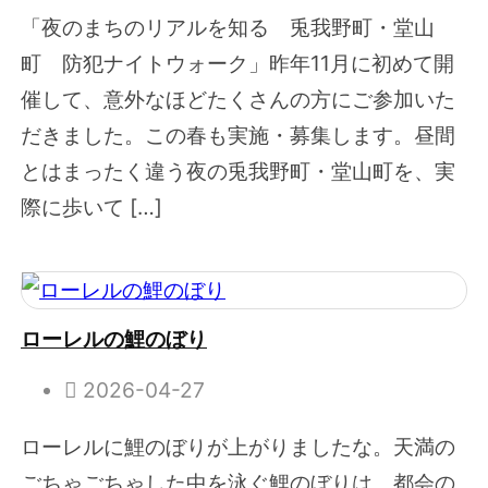
「夜のまちのリアルを知る 兎我野町・堂山
町 防犯ナイトウォーク」昨年11月に初めて開
催して、意外なほどたくさんの方にご参加いた
だきました。この春も実施・募集します。昼間
とはまったく違う夜の兎我野町・堂山町を、実
際に歩いて […]
ローレルの鯉のぼり
2026-04-27
ローレルに鯉のぼりが上がりましたな。天満の
ごちゃごちゃした中を泳ぐ鯉のぼりは、都会の