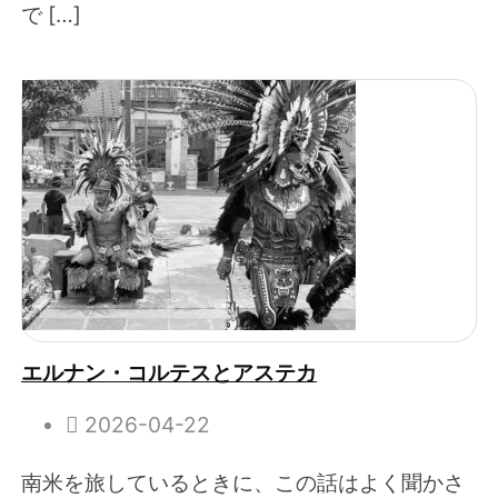
で […]
エルナン・コルテスとアステカ
2026-04-22
南米を旅しているときに、この話はよく聞かさ