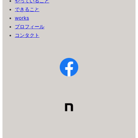
やっていること
できること
works
プロフィール
コンタクト