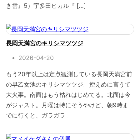
き雲』5）宇多田ヒカル『 […]
長岡天満宮のキリシマツツジ
2026-04-20
もう20年以上は定点観測している長岡天満宮前
の早乙女池のキリシマツツジ。控えめに言うて
大火事。南面はもう枯れはじめてる。北面は今
がジャスト。月曜は特にそうやけど、朝9時ま
でに行くと、ガラガラ。