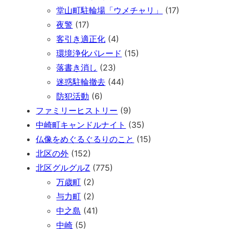
堂山町駐輪場「ウメチャリ」
(17)
夜警
(17)
客引き適正化
(4)
環境浄化パレード
(15)
落書き消し
(23)
迷惑駐輪撤去
(44)
防犯活動
(6)
ファミリーヒストリー
(9)
中崎町キャンドルナイト
(35)
仏像をめぐるぐるりのこと
(15)
北区の外
(152)
北区グルグルZ
(775)
万歳町
(2)
与力町
(2)
中之島
(41)
中崎
(5)