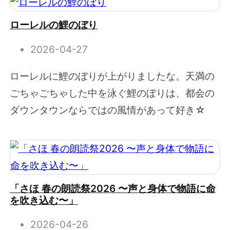
ローレルの鯉のぼり
2026-04-27
ローレルに鯉のぼりが上がりましたな。天満の
ごちゃごちゃした中を泳ぐ鯉のぼりは、都会の
ダウンタウンならではの風情があって好き☆
「さほ 春の朗読祭2026 〜声と身体で物語に命
を吹き込む〜」
2026-04-26