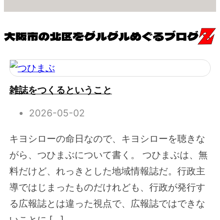
雑誌をつくるということ
2026-05-02
キヨシローの命日なので、キヨシローを聴きな
がら、つひまぶについて書く。 つひまぶは、無
料だけど、れっきとした地域情報誌だ。行政主
導ではじまったものだけれども、行政が発行す
る広報誌とは違った視点で、広報誌ではできな
いことに […]