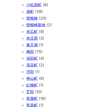
小松原町
(8)
扇町
(39)
曽根崎
(20)
曽根崎新地
(2)
末広町
(9)
本庄西
(3)
東天満
(1)
梅田
(75)
池田町
(4)
浪花町
(2)
浮田
(1)
神山町
(6)
紅梅町
(1)
芝田
(10)
茶屋町
(18)
菅原町
(1)