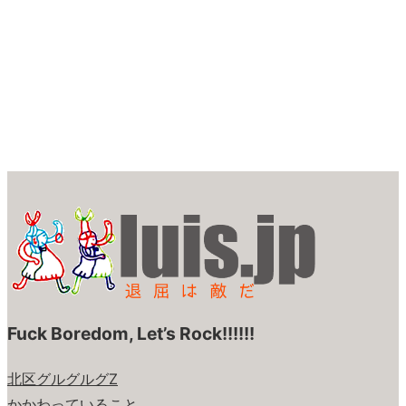
Fuck Boredom, Let’s Rock!!!!!!
北区グルグルグZ
かかわっていること