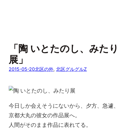
「陶 いとたのし、みたり
展」
2015-05-20
北区の外
, 
北区グルグルZ
今日しか会えそうにないから、夕方、急遽、
京都大丸の彼女の作品展へ。
人間がそのまま作品に表れてる。