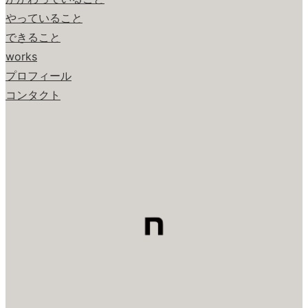
やっていること
できること
works
プロフィール
コンタクト