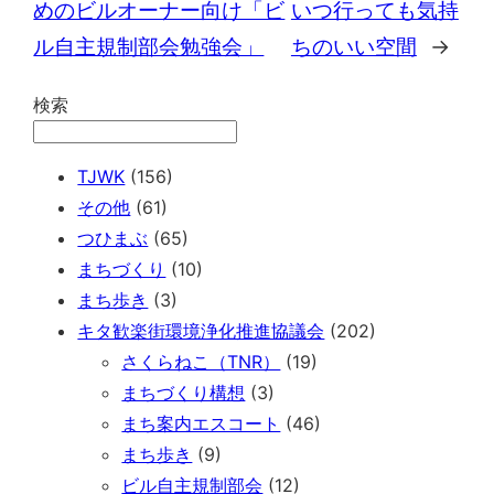
めのビルオーナー向け「ビ
いつ行っても気持
ル自主規制部会勉強会」
ちのいい空間
→
検索
TJWK
(156)
その他
(61)
つひまぶ
(65)
まちづくり
(10)
まち歩き
(3)
キタ歓楽街環境浄化推進協議会
(202)
さくらねこ（TNR）
(19)
まちづくり構想
(3)
まち案内エスコート
(46)
まち歩き
(9)
ビル自主規制部会
(12)