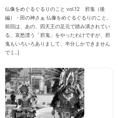
仏像をめぐるぐるりのこと vol.12 邪鬼（後
編）・田の神さぁ 仏像をめぐるぐるりのこと。
前回は、あの、四天王の足元で踏み潰されてい
る、哀愁漂う「邪鬼」をやったわけですが、邪
鬼もいろいろありまして、半分しかできません
で […]