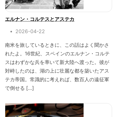
エルナン・コルテスとアステカ
2026-04-22
南米を旅しているときに、この話はよく聞かさ
れたよ。16世紀、スペインのエルナン・コルテ
スはわずかな兵を率いて新大陸へ渡った。彼が
対峙したのは、湖の上に壮麗な都を築いたアス
テカ帝国。常識的に考えれば、数百人の遠征軍
で倒せる […]