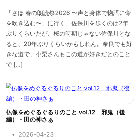
「さほ 春の朗読祭2026 〜声と身体で物語に命
を吹き込む〜」に行く。佐保川を歩くのは2年
ぶりくらいだが、桜の時期じゃない佐保川とな
ると、20年ぶりくらいかもしれん。奈良でも好
きな道で、小栗さんもこの道が好きだとのこと
で […]
仏像をめぐるぐるりのこと vol.12 邪鬼（後
編）・田の神さぁ
2026-04-23