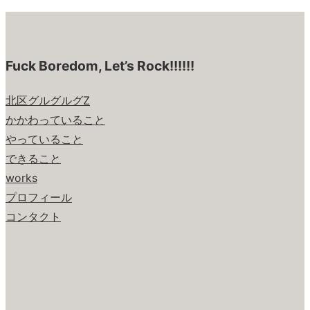
Fuck Boredom, Let’s Rock!!!!!!
北区グルグルグZ
かかわっていること
やっていること
できること
works
プロフィール
コンタクト