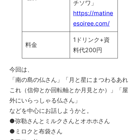
チソワ」
https://matine
esoiree.com/
1ドリンク+資
料金
料代200円
今回は、
「南の島の仏さん」「月と星にまつわるあれ
これ（信仰とか回転軸とか月見とか）」「屋
外にいらっしゃる仏さん」
などを中心にお話しようかと。
●弥勒さんとミルクさんとオホホさん
●ミロクと布袋さん