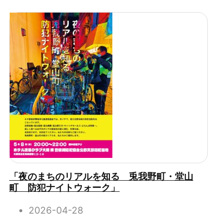
「夜のまちのリアルを知る 兎我野町・堂山
町 防犯ナイトウォーク」
2026-04-28