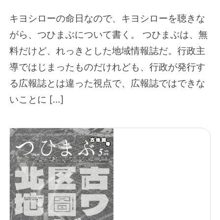
キヨシローの命日なので、キヨシローを聴きな
がら、つひまぶについて書く。 つひまぶは、無
料だけど、れっきとした地域情報誌だ。行政主
導ではじまったものだけれども、行政が発行す
る広報誌とは違った視点で、広報誌ではできな
いことに […]