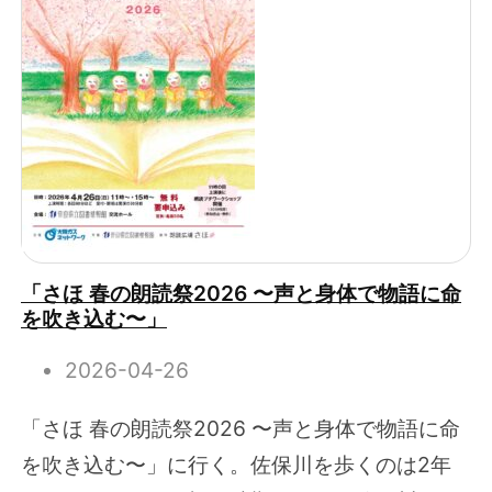
「さほ 春の朗読祭2026 〜声と身体で物語に命
を吹き込む〜」
2026-04-26
「さほ 春の朗読祭2026 〜声と身体で物語に命
を吹き込む〜」に行く。佐保川を歩くのは2年