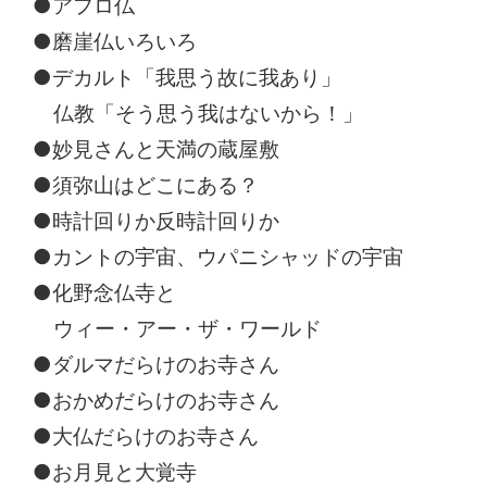
●アフロ仏
●磨崖仏いろいろ
●デカルト「我思う故に我あり」
仏教「そう思う我はないから！」
●妙見さんと天満の蔵屋敷
●須弥山はどこにある？
●時計回りか反時計回りか
●カントの宇宙、ウパニシャッドの宇宙
●化野念仏寺と
ウィー・アー・ザ・ワールド
●ダルマだらけのお寺さん
●おかめだらけのお寺さん
●大仏だらけのお寺さん
●お月見と大覚寺