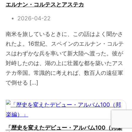
エルナン・コルテスとアステカ
2026-04-22
南米を旅しているときに、この話はよく聞かさ
れたよ。16世紀、スペインのエルナン・コルテ
スはわずかな兵を率いて新大陸へ渡った。彼が
対峙したのは、湖の上に壮麗な都を築いたアス
テカ帝国。常識的に考えれば、数百人の遠征軍
で倒せる […]
「歴史を変えたデビュー・アルバム100（邦楽