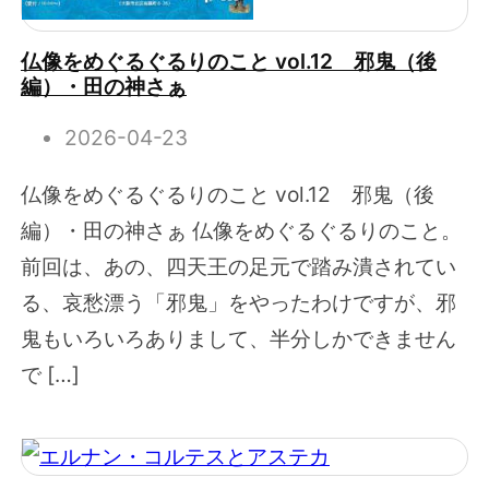
仏像をめぐるぐるりのこと vol.12 邪鬼（後
編）・田の神さぁ
2026-04-23
仏像をめぐるぐるりのこと vol.12 邪鬼（後
編）・田の神さぁ 仏像をめぐるぐるりのこと。
前回は、あの、四天王の足元で踏み潰されてい
る、哀愁漂う「邪鬼」をやったわけですが、邪
鬼もいろいろありまして、半分しかできません
で […]