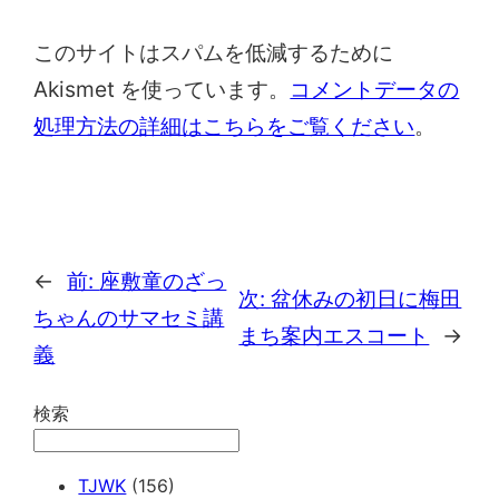
このサイトはスパムを低減するために
Akismet を使っています。
コメントデータの
処理方法の詳細はこちらをご覧ください
。
←
前:
座敷童のざっ
次:
盆休みの初日に梅田
ちゃんのサマセミ講
まち案内エスコート
→
義
検索
TJWK
(156)