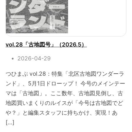
vol.28「古地図号」（2026.5）
2026-04-29
つひまぶ vol.28：特集「北区古地図ワンダーラ
ンド」、5月1日ドローップ！ 今号のメインテー
マは「古地図」。ここ数年、古地図見倒し、古
地図買いまくりのルイスが「今号は古地図でど
や？」と編集スタッフに持ちかけ、実現！あ
[…]