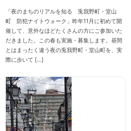
「夜のまちのリアルを知る 兎我野町・堂山
町 防犯ナイトウォーク」昨年11月に初めて開
催して、意外なほどたくさんの方にご参加いた
だきました。この春も実施・募集します。昼間
とはまったく違う夜の兎我野町・堂山町を、実
際に歩いて […]