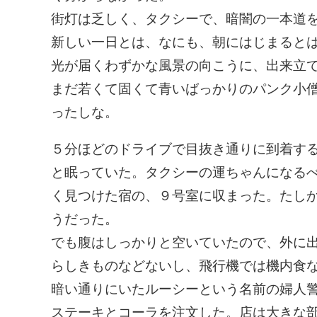
街灯は乏しく、タクシーで、暗闇の一本道
新しい一日とは、なにも、朝にはじまると
光が届くわずかな風景の向こうに、出来立
まだ若くて固くて青いばっかりのパンク小
ったしな。
５分ほどのドライブで目抜き通りに到着す
と眠っていた。タクシーの運ちゃんになる
く見つけた宿の、９号室に収まった。たし
うだった。
でも腹はしっかりと空いていたので、外に
らしきものなどないし、飛行機では機内食
暗い通りにいたルーシーという名前の婦人
ステーキとコーラを注文した。店は大きな