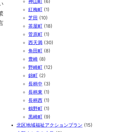
神山町
(6)
い
紅梅町
(1)
繁
芝田
(10)
言
茶屋町
(18)
菅原町
(1)
西天満
(30)
角田町
(8)
豊崎
(8)
野崎町
(12)
錦町
(2)
長柄中
(3)
長柄東
(1)
長柄西
(1)
鶴野町
(1)
黒崎町
(9)
北区地域福祉アクションプラン
(15)