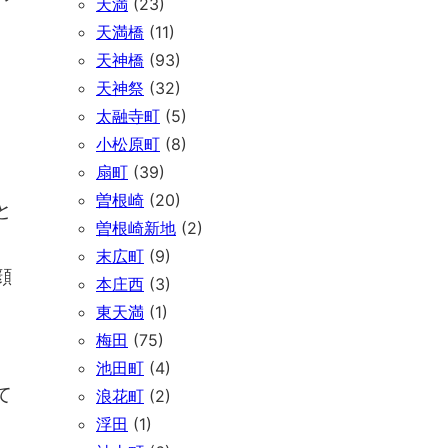
天満
(23)
天満橋
(11)
天神橋
(93)
天神祭
(32)
太融寺町
(5)
小松原町
(8)
扇町
(39)
曽根崎
(20)
と
曽根崎新地
(2)
末広町
(9)
顔
本庄西
(3)
東天満
(1)
梅田
(75)
池田町
(4)
て
浪花町
(2)
浮田
(1)