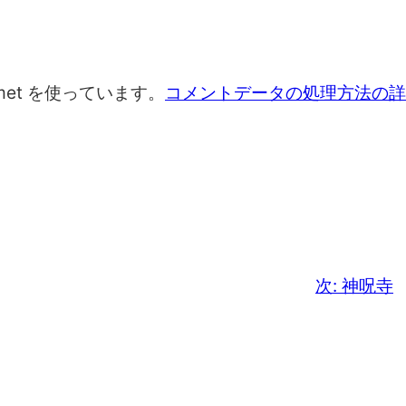
met を使っています。
コメントデータの処理方法の詳
次:
神呪寺