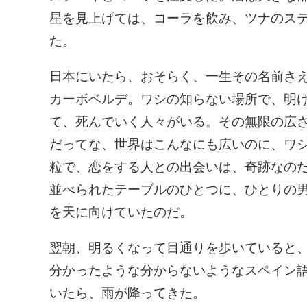
星を見上げては、コーラを飲み、ツナのス
た。
日本にいたら、おそらく、一生その名前さ
カーボベルデ。ワシの知らない場所で、明
て、死んでいく人々がいる。その無限の広
だってな、世界はこんなにも広いのに、ワ
粒で、恋をする人との出会いは、奇跡なの
並べられたテーブルのひとつに、ひとりの
を天に向けていたのだ。
翌朝、明るくなって目通りを歩いていると
分かったような分からないようなスペイン
いたら、雨が降ってきた。