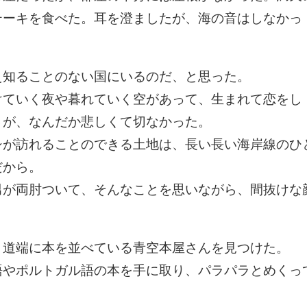
テーキを食べた。耳を澄ましたが、海の音はしなかっ
え知ることのない国にいるのだ、と思った。
けていく夜や暮れていく空があって、生まれて恋をし
さが、なんだか悲しくて切なかった。
シが訪れることのできる土地は、長い長い海岸線のひ
だから。
男が両肘ついて、そんなことを思いながら、間抜けな
、道端に本を並べている青空本屋さんを見つけた。
語やポルトガル語の本を手に取り、パラパラとめくっ