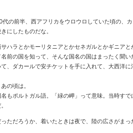
0代の前半、西アフリカをウロウロしていた頃の、カ
焼きにしたものだな。
西サハラとかモーリタニアとかセネガルとかギニアと
て名前の国を知って、そんな国名の国はまったく聞い
いて、ダカールで安チケットを手に入れて、大西洋に
、あの頃は。
国名もポルトガル語。「緑の岬」って意味。当時すで
だ。
だっただろうか、着いたときは夜で、陸の広さがまっ