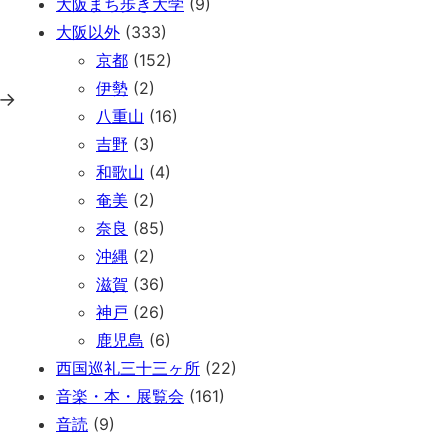
大阪まち歩き大学
(9)
大阪以外
(333)
京都
(152)
伊勢
(2)
→
八重山
(16)
吉野
(3)
和歌山
(4)
奄美
(2)
奈良
(85)
沖縄
(2)
滋賀
(36)
神戸
(26)
鹿児島
(6)
西国巡礼三十三ヶ所
(22)
音楽・本・展覧会
(161)
音読
(9)