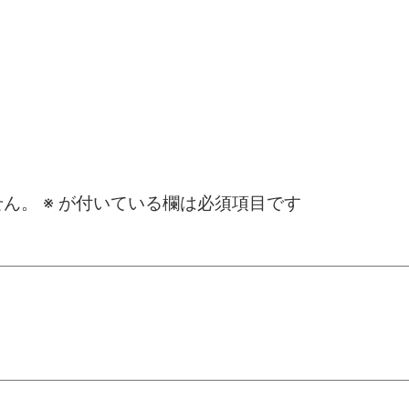
せん。
※
が付いている欄は必須項目です