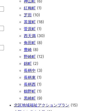
神山町
(6)
紅梅町
(1)
芝田
(10)
茶屋町
(18)
菅原町
(1)
西天満
(30)
角田町
(8)
豊崎
(8)
野崎町
(12)
錦町
(2)
長柄中
(3)
長柄東
(1)
長柄西
(1)
鶴野町
(1)
黒崎町
(9)
北区地域福祉アクションプラン
(15)