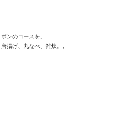
ッポンのコースを。
、唐揚げ、丸なべ、雑炊。。