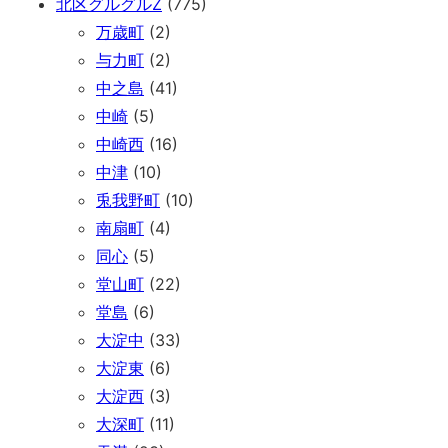
北区グルグルZ
(775)
万歳町
(2)
与力町
(2)
中之島
(41)
中崎
(5)
中崎西
(16)
中津
(10)
兎我野町
(10)
南扇町
(4)
同心
(5)
堂山町
(22)
堂島
(6)
大淀中
(33)
大淀東
(6)
大淀西
(3)
大深町
(11)