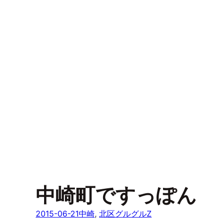
中崎町ですっぽん
2015-06-21
中崎
, 
北区グルグルZ