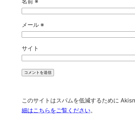
名前
※
メール
※
サイト
このサイトはスパムを低減するために Akis
細はこちらをご覧ください
。