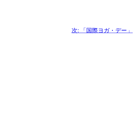
次:
「国際ヨガ・デー」