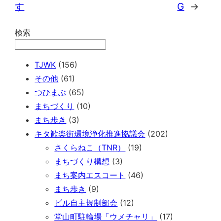
す
G
→
検索
TJWK
(156)
その他
(61)
つひまぶ
(65)
まちづくり
(10)
まち歩き
(3)
キタ歓楽街環境浄化推進協議会
(202)
さくらねこ（TNR）
(19)
まちづくり構想
(3)
まち案内エスコート
(46)
まち歩き
(9)
ビル自主規制部会
(12)
堂山町駐輪場「ウメチャリ」
(17)