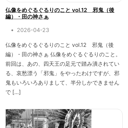
仏像をめぐるぐるりのこと vol.12 邪鬼（後
編）・田の神さぁ
2026-04-23
仏像をめぐるぐるりのこと vol.12 邪鬼（後
編）・田の神さぁ 仏像をめぐるぐるりのこと。
前回は、あの、四天王の足元で踏み潰されてい
る、哀愁漂う「邪鬼」をやったわけですが、邪
鬼もいろいろありまして、半分しかできません
で […]