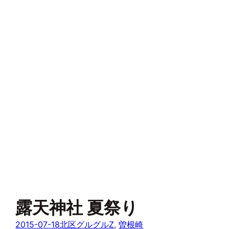
露天神社 夏祭り
2015-07-18
北区グルグルZ
, 
曽根崎