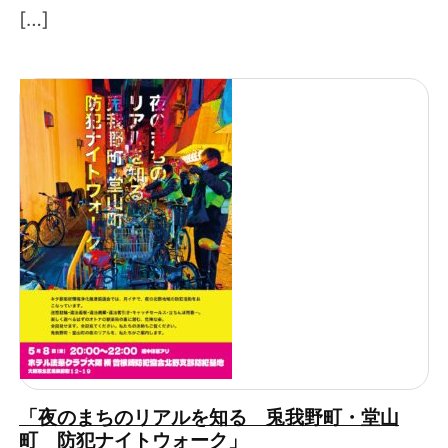
[…]
「夜のまちのリアルを知る 兎我野町・堂山
町 防犯ナイトウォーク」