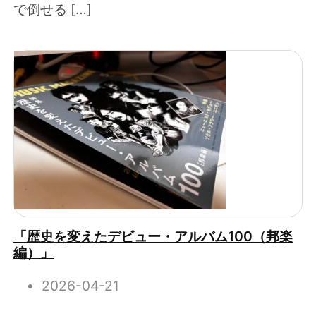
で倒せる […]
「歴史を変えたデビュー・アルバム100（邦楽
編）」
2026-04-21