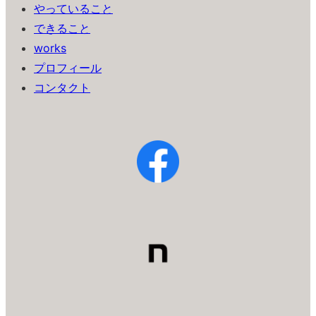
やっていること
できること
works
プロフィール
コンタクト