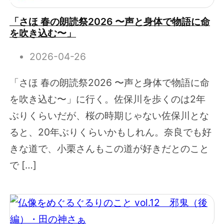
「さほ 春の朗読祭2026 〜声と身体で物語に命
を吹き込む〜」
2026-04-26
「さほ 春の朗読祭2026 〜声と身体で物語に命
を吹き込む〜」に行く。佐保川を歩くのは2年
ぶりくらいだが、桜の時期じゃない佐保川とな
ると、20年ぶりくらいかもしれん。奈良でも好
きな道で、小栗さんもこの道が好きだとのこと
で […]