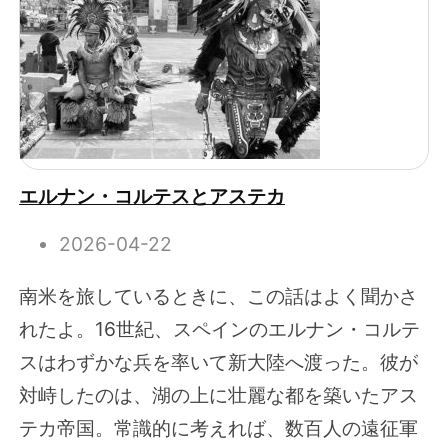
エルナン・コルテスとアステカ
2026-04-22
南米を旅しているときに、この話はよく聞かさ
れたよ。16世紀、スペインのエルナン・コルテ
スはわずかな兵を率いて新大陸へ渡った。彼が
対峙したのは、湖の上に壮麗な都を築いたアス
テカ帝国。常識的に考えれば、数百人の遠征軍