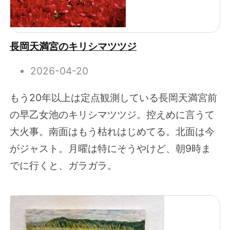
長岡天満宮のキリシマツツジ
2026-04-20
もう20年以上は定点観測している長岡天満宮前
の早乙女池のキリシマツツジ。控えめに言うて
大火事。南面はもう枯れはじめてる。北面は今
がジャスト。月曜は特にそうやけど、朝9時ま
でに行くと、ガラガラ。