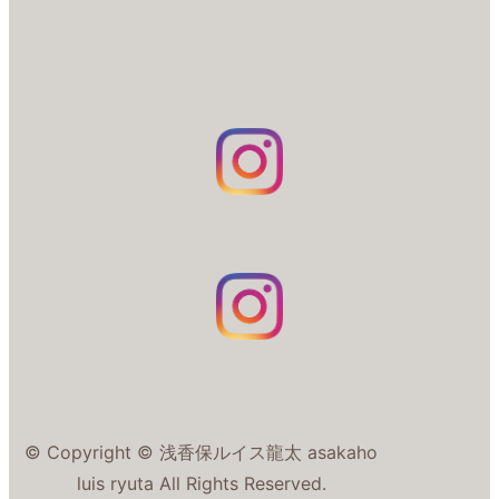
© Copyright © 浅香保ルイス龍太 asakaho
luis ryuta All Rights Reserved.