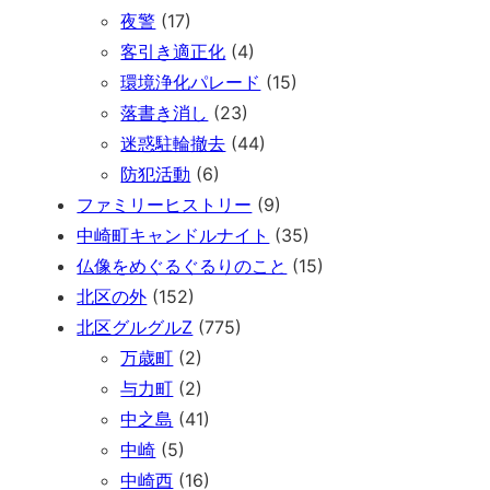
夜警
(17)
客引き適正化
(4)
環境浄化パレード
(15)
落書き消し
(23)
迷惑駐輪撤去
(44)
防犯活動
(6)
ファミリーヒストリー
(9)
中崎町キャンドルナイト
(35)
仏像をめぐるぐるりのこと
(15)
北区の外
(152)
北区グルグルZ
(775)
万歳町
(2)
与力町
(2)
中之島
(41)
中崎
(5)
中崎西
(16)