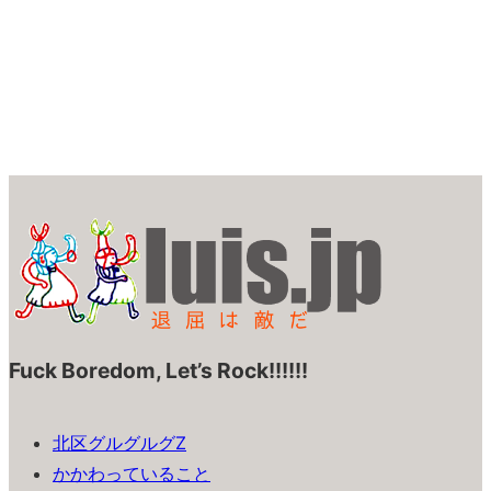
Fuck Boredom, Let’s Rock!!!!!!
北区グルグルグZ
かかわっていること