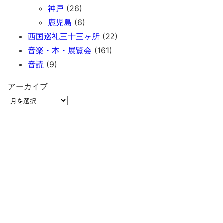
神戸
(26)
鹿児島
(6)
西国巡礼三十三ヶ所
(22)
音楽・本・展覧会
(161)
音読
(9)
アーカイブ