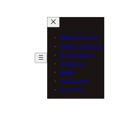
北区グルグルグZ
かかわっていること
やっていること
できること
works
プロフィール
コンタクト