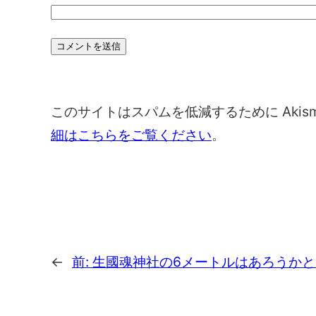
このサイトはスパムを低減するために Akis
細はこちらをご覧ください
。
←
前:
生國魂神社の6メートルはあろうか