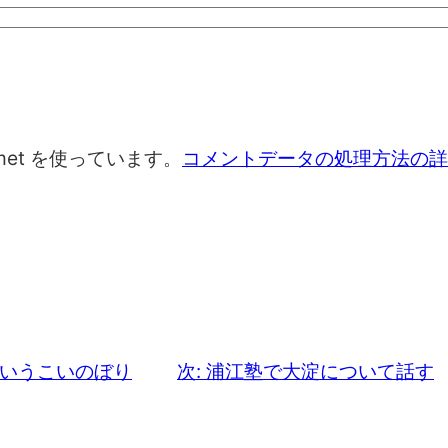
met を使っています。
コメントデータの処理方法の詳
というこいのぼり
次:
浦江塾で大淀について話す