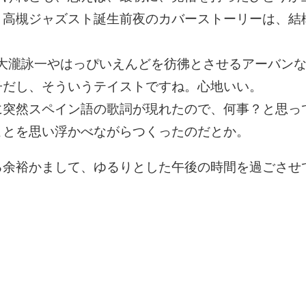
。高槻ジャズスト誕生前夜のカバーストーリーは、結
なく大瀧詠一やはっぴいえんどを彷彿とさせるアーバン
子だし、そういうテイストですね。心地いい。
に突然スペイン語の歌詞が現れたので、何事？と思っ
ことを思い浮かべながらつくったのだとか。
る余裕かまして、ゆるりとした午後の時間を過ごさせ