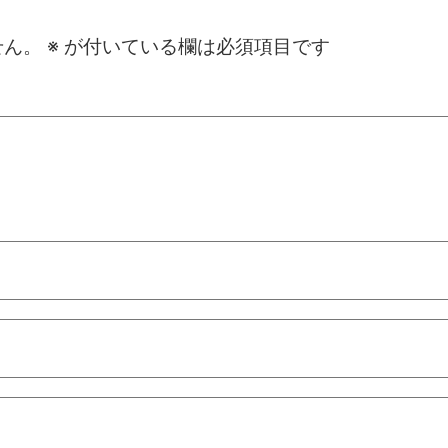
せん。
※
が付いている欄は必須項目です