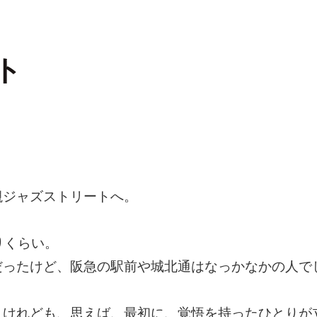
ト
槻ジャズストリートへ。
りくらい。
だったけど、阪急の駅前や城北通はなっかなかの人で
うけれども、思えば、最初に、覚悟を持ったひとりが