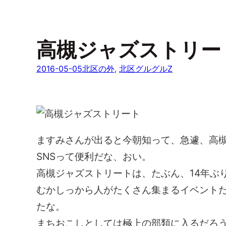
高槻ジャズストリー
2016-05-05
北区の外
, 
北区グルグルZ
ますみさんが出ると今朝知って、急遽、高
SNSって便利だな、おい。
高槻ジャズストリートは、たぶん、14年ぶ
むかしっから人がたくさん集まるイベント
たな。
まちおこしとしては極上の部類に入るだろ