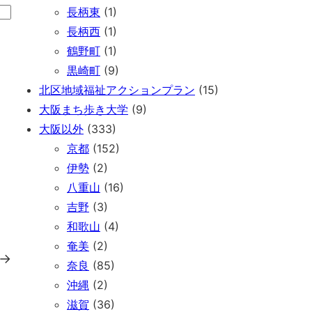
長柄東
(1)
長柄西
(1)
鶴野町
(1)
黒崎町
(9)
北区地域福祉アクションプラン
(15)
大阪まち歩き大学
(9)
大阪以外
(333)
京都
(152)
伊勢
(2)
八重山
(16)
吉野
(3)
和歌山
(4)
奄美
(2)
→
奈良
(85)
沖縄
(2)
滋賀
(36)