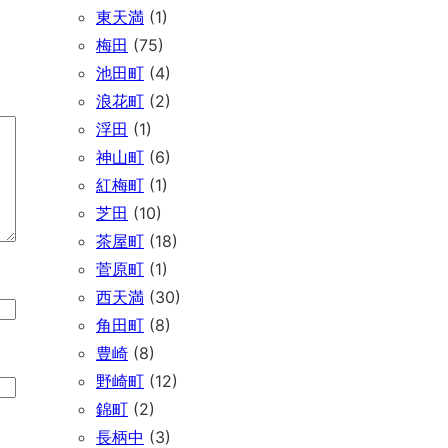
東天満
(1)
梅田
(75)
池田町
(4)
浪花町
(2)
浮田
(1)
神山町
(6)
紅梅町
(1)
芝田
(10)
茶屋町
(18)
菅原町
(1)
西天満
(30)
角田町
(8)
豊崎
(8)
野崎町
(12)
錦町
(2)
長柄中
(3)