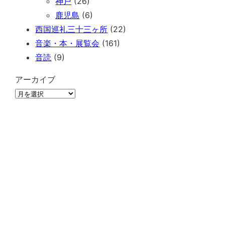
神戸
(26)
鹿児島
(6)
西国巡礼三十三ヶ所
(22)
音楽・本・展覧会
(161)
音読
(9)
アーカイブ