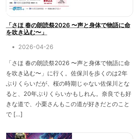
「さほ 春の朗読祭2026 〜声と身体で物語に命
を吹き込む〜」
2026-04-26
「さほ 春の朗読祭2026 〜声と身体で物語に命
を吹き込む〜」に行く。佐保川を歩くのは2年
ぶりくらいだが、桜の時期じゃない佐保川とな
ると、20年ぶりくらいかもしれん。奈良でも好
きな道で、小栗さんもこの道が好きだとのこと
で […]