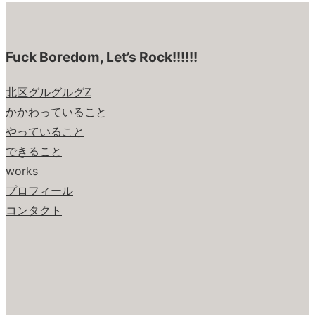
Fuck Boredom, Let’s Rock!!!!!!
北区グルグルグZ
かかわっていること
やっていること
できること
works
プロフィール
コンタクト