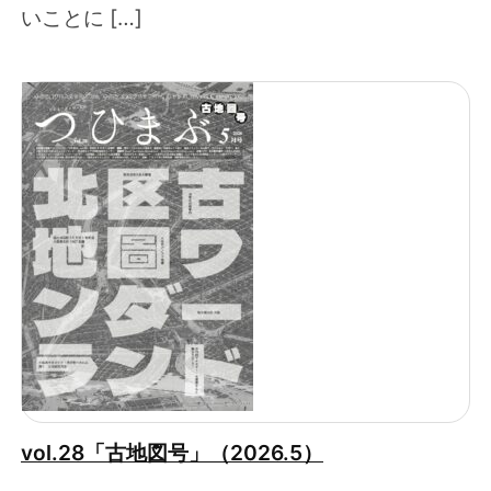
いことに […]
vol.28「古地図号」（2026.5）