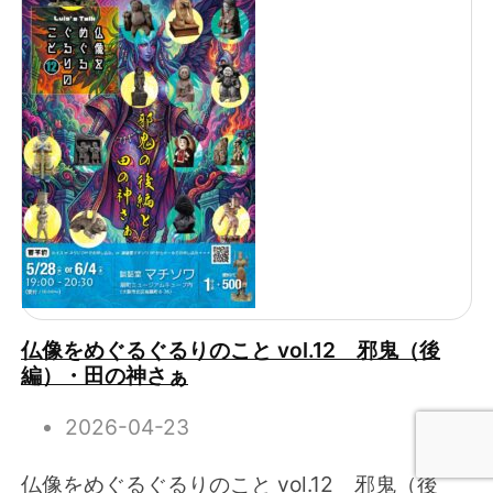
仏像をめぐるぐるりのこと vol.12 邪鬼（後
編）・田の神さぁ
2026-04-23
仏像をめぐるぐるりのこと vol.12 邪鬼（後