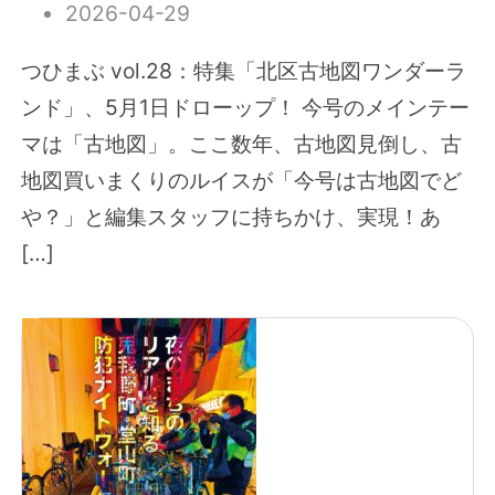
2026-04-29
つひまぶ vol.28：特集「北区古地図ワンダーラ
ンド」、5月1日ドローップ！ 今号のメインテー
マは「古地図」。ここ数年、古地図見倒し、古
地図買いまくりのルイスが「今号は古地図でど
や？」と編集スタッフに持ちかけ、実現！あ
[…]