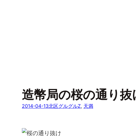
造幣局の桜の通り抜
2014-04-13
北区グルグルZ
, 
天満