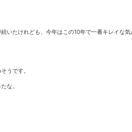
続いたけれども、今年はこの10年で一番キレイな気
めそうです。
ったな。