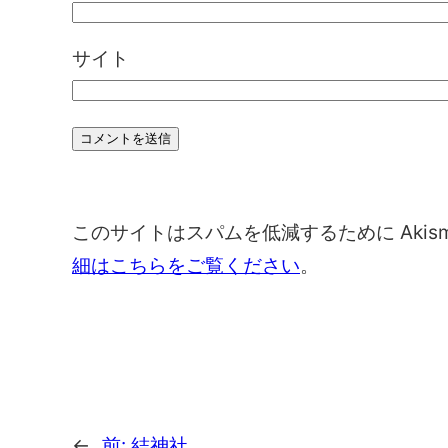
サイト
このサイトはスパムを低減するために Akis
細はこちらをご覧ください
。
←
前:
結神社