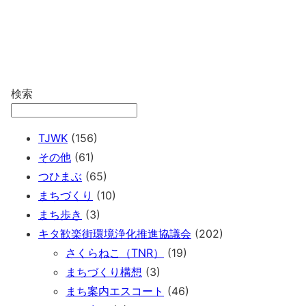
検索
TJWK
(156)
その他
(61)
つひまぶ
(65)
まちづくり
(10)
まち歩き
(3)
キタ歓楽街環境浄化推進協議会
(202)
さくらねこ（TNR）
(19)
まちづくり構想
(3)
まち案内エスコート
(46)