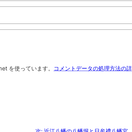
met を使っています。
コメントデータの処理方法の詳
次:
近江八幡の八幡堀と日牟禮八幡宮