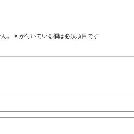
せん。
※
が付いている欄は必須項目です