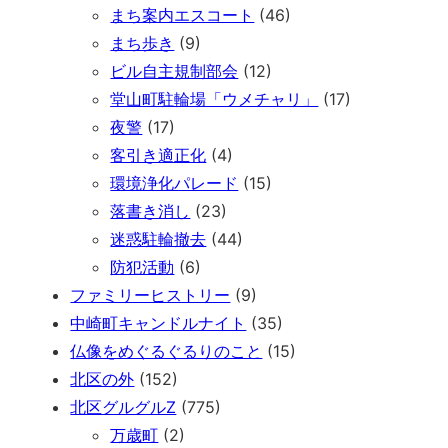
まち案内エスコート
(46)
まち歩き
(9)
ビル自主規制部会
(12)
堂山町駐輪場「ウメチャリ」
(17)
夜警
(17)
客引き適正化
(4)
環境浄化パレード
(15)
落書き消し
(23)
迷惑駐輪撤去
(44)
防犯活動
(6)
ファミリーヒストリー
(9)
中崎町キャンドルナイト
(35)
仏像をめぐるぐるりのこと
(15)
北区の外
(152)
北区グルグルZ
(775)
万歳町
(2)