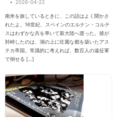
2026-04-22
南米を旅しているときに、この話はよく聞かさ
れたよ。16世紀、スペインのエルナン・コルテ
スはわずかな兵を率いて新大陸へ渡った。彼が
対峙したのは、湖の上に壮麗な都を築いたアス
テカ帝国。常識的に考えれば、数百人の遠征軍
で倒せる […]