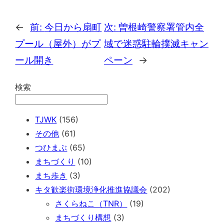
←
前:
今日から扇町
次:
曽根崎警察署管内全
プール（屋外）がプ
域で迷惑駐輪撲滅キャン
ール開き
ペーン
→
検索
TJWK
(156)
その他
(61)
つひまぶ
(65)
まちづくり
(10)
まち歩き
(3)
キタ歓楽街環境浄化推進協議会
(202)
さくらねこ（TNR）
(19)
まちづくり構想
(3)