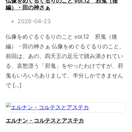
仏像をめぐるぐるりのこと vol.12 邪鬼（後
編）・田の神さぁ
2026-04-23
仏像をめぐるぐるりのこと vol.12 邪鬼（後
編）・田の神さぁ 仏像をめぐるぐるりのこと。
前回は、あの、四天王の足元で踏み潰されてい
る、哀愁漂う「邪鬼」をやったわけですが、邪
鬼もいろいろありまして、半分しかできません
で […]
エルナン・コルテスとアステカ