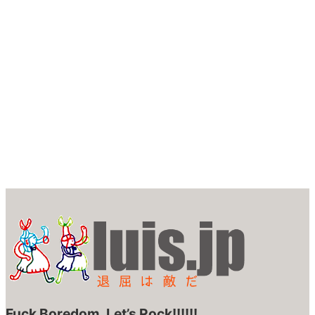
Fuck Boredom, Let’s Rock!!!!!!