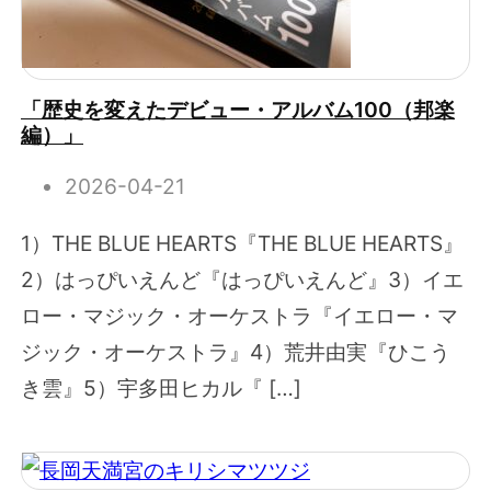
「歴史を変えたデビュー・アルバム100（邦楽
編）」
2026-04-21
1）THE BLUE HEARTS『THE BLUE HEARTS』
2）はっぴいえんど『はっぴいえんど』3）イエ
ロー・マジック・オーケストラ『イエロー・マ
ジック・オーケストラ』4）荒井由実『ひこう
き雲』5）宇多田ヒカル『 […]