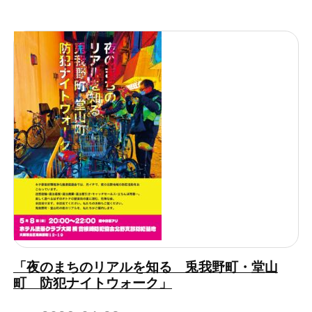
「夜のまちのリアルを知る 兎我野町・堂山
町 防犯ナイトウォーク」