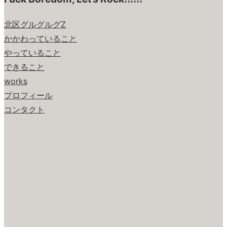
北区グルグルグZ
かかわっていること
やっていること
できること
works
プロフィール
コンタクト