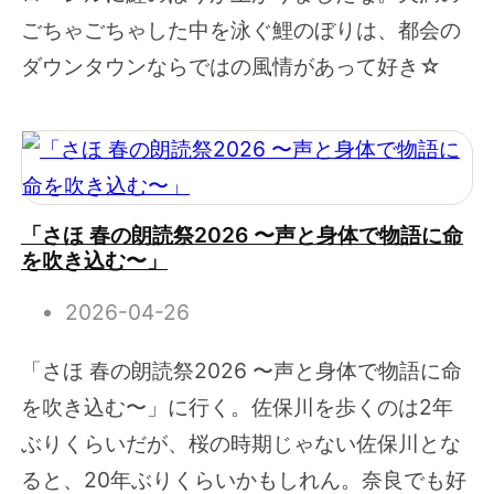
ごちゃごちゃした中を泳ぐ鯉のぼりは、都会の
ダウンタウンならではの風情があって好き☆
「さほ 春の朗読祭2026 〜声と身体で物語に命
を吹き込む〜」
2026-04-26
「さほ 春の朗読祭2026 〜声と身体で物語に命
を吹き込む〜」に行く。佐保川を歩くのは2年
ぶりくらいだが、桜の時期じゃない佐保川とな
ると、20年ぶりくらいかもしれん。奈良でも好