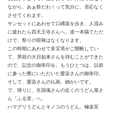
ながら、あぁ祭だわ！って気分に、否応なく
させてくれます。
サンセットにあわせて口縄坂を歩き、人混み
に疲れたら四天王寺さんへ。道一本隔てただ
けで、祭りの喧噪はなくなります。
この時期にあわせて多宝塔がご開帳してい
て、男前の大日如来さんを拝むことができた
ので、記念の御朱印を。もうひとつは、以前
に参った際にいただいた愛染さんの御朱印。
そして、愛染さんの仏画。細かいです。
で、帰りに、生国魂さんの近くのうどん屋さ
ん「ふる里」へ。
ハマグリうどんとキノコのうどん。極楽至