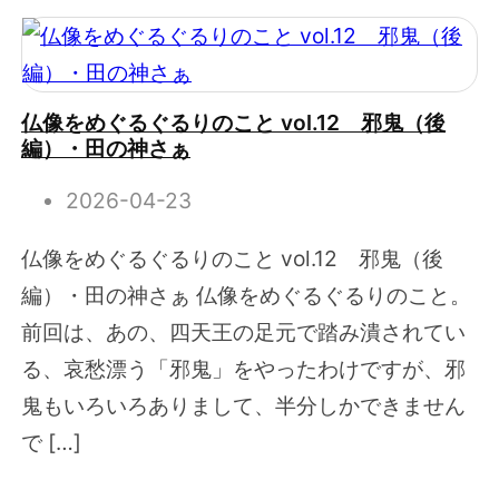
仏像をめぐるぐるりのこと vol.12 邪鬼（後
編）・田の神さぁ
2026-04-23
仏像をめぐるぐるりのこと vol.12 邪鬼（後
編）・田の神さぁ 仏像をめぐるぐるりのこと。
前回は、あの、四天王の足元で踏み潰されてい
る、哀愁漂う「邪鬼」をやったわけですが、邪
鬼もいろいろありまして、半分しかできません
で […]