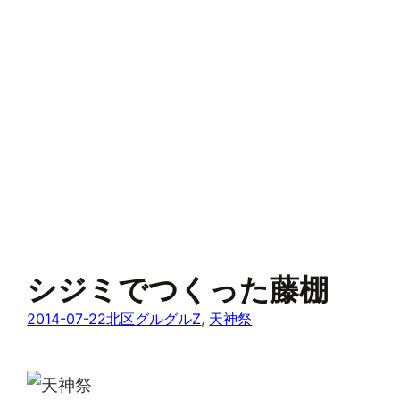
シジミでつくった藤棚
2014-07-22
北区グルグルZ
, 
天神祭