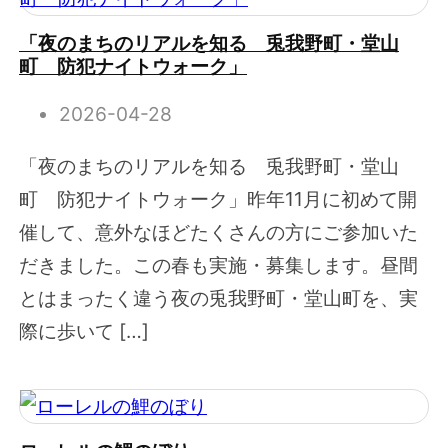
「夜のまちのリアルを知る 兎我野町・堂山
町 防犯ナイトウォーク」
2026-04-28
「夜のまちのリアルを知る 兎我野町・堂山
町 防犯ナイトウォーク」昨年11月に初めて開
催して、意外なほどたくさんの方にご参加いた
だきました。この春も実施・募集します。昼間
とはまったく違う夜の兎我野町・堂山町を、実
際に歩いて […]