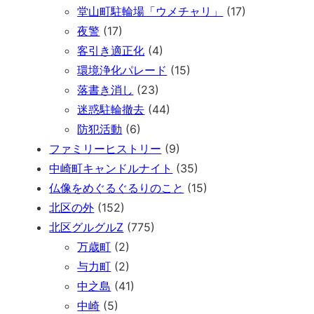
堂山町駐輪場「ウメチャリ」
(17)
夜警
(17)
客引き適正化
(4)
環境浄化パレード
(15)
落書き消し
(23)
迷惑駐輪撤去
(44)
防犯活動
(6)
ファミリーヒストリー
(9)
中崎町キャンドルナイト
(35)
仏像をめぐるぐるりのこと
(15)
北区の外
(152)
北区グルグルZ
(775)
万歳町
(2)
与力町
(2)
中之島
(41)
中崎
(5)