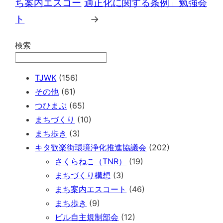
ち案内エスコー
適正化に関する条例」勉強会
ト
→
検索
TJWK
(156)
その他
(61)
つひまぶ
(65)
まちづくり
(10)
まち歩き
(3)
キタ歓楽街環境浄化推進協議会
(202)
さくらねこ（TNR）
(19)
まちづくり構想
(3)
まち案内エスコート
(46)
まち歩き
(9)
ビル自主規制部会
(12)