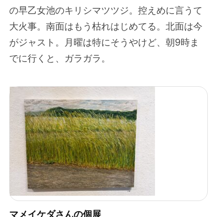
の早乙女池のキリシマツツジ。控えめに言うて
大火事。南面はもう枯れはじめてる。北面は今
がジャスト。月曜は特にそうやけど、朝9時ま
でに行くと、ガラガラ。
マメイケダさんの個展