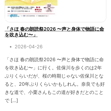
「さほ 春の朗読祭2026 〜声と身体で物語に命
を吹き込む〜」
2026-04-26
「さほ 春の朗読祭2026 〜声と身体で物語に命
を吹き込む〜」に行く。佐保川を歩くのは2年
ぶりくらいだが、桜の時期じゃない佐保川とな
ると、20年ぶりくらいかもしれん。奈良でも好
きな道で、小栗さんもこの道が好きだとのこと
で […]