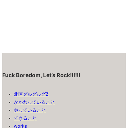
Fuck Boredom, Let’s Rock!!!!!!
北区グルグルグZ
かかわっていること
やっていること
できること
works