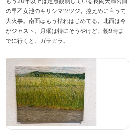
もう20年以上は定点観測している長岡天満宮前
の早乙女池のキリシマツツジ。控えめに言うて
大火事。南面はもう枯れはじめてる。北面は今
がジャスト。月曜は特にそうやけど、朝9時ま
でに行くと、ガラガラ。