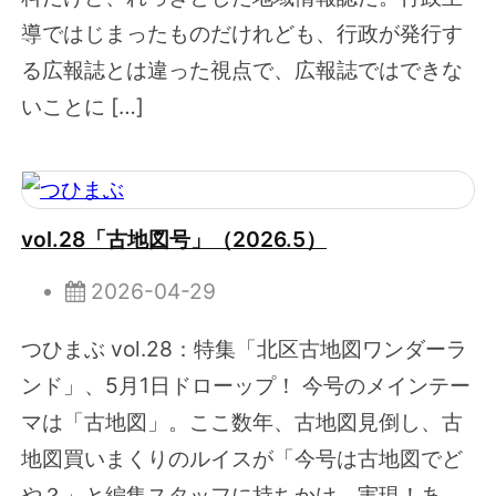
導ではじまったものだけれども、行政が発行す
る広報誌とは違った視点で、広報誌ではできな
いことに […]
vol.28「古地図号」（2026.5）
2026-04-29
つひまぶ vol.28：特集「北区古地図ワンダーラ
ンド」、5月1日ドローップ！ 今号のメインテー
マは「古地図」。ここ数年、古地図見倒し、古
地図買いまくりのルイスが「今号は古地図でど
や？」と編集スタッフに持ちかけ、実現！あ