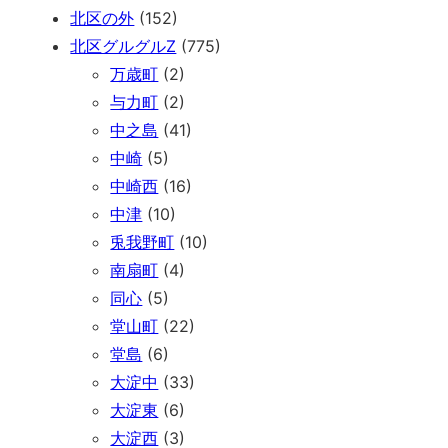
北区の外
(152)
北区グルグルZ
(775)
万歳町
(2)
与力町
(2)
中之島
(41)
中崎
(5)
中崎西
(16)
中津
(10)
兎我野町
(10)
南扇町
(4)
同心
(5)
堂山町
(22)
堂島
(6)
大淀中
(33)
大淀東
(6)
大淀西
(3)