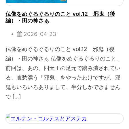
仏像をめぐるぐるりのこと vol.12 邪鬼（後
編）・田の神さぁ
2026-04-23
仏像をめぐるぐるりのこと vol.12 邪鬼（後
編）・田の神さぁ 仏像をめぐるぐるりのこと。
前回は、あの、四天王の足元で踏み潰されてい
る、哀愁漂う「邪鬼」をやったわけですが、邪
鬼もいろいろありまして、半分しかできません
で […]