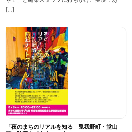
[…]
「夜のまちのリアルを知る 兎我野町・堂山