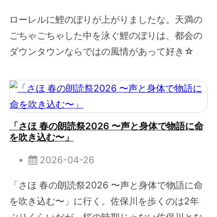
ローレルに鯉のぼりが上がりましたな。天満の
ごちゃごちゃした中を泳ぐ鯉のぼりは、都会の
ダウンタウンならではの風情があって好き☆
「さほ 春の朗読祭2026 〜声と身体で物語に命
を吹き込む〜」
2026-04-26
「さほ 春の朗読祭2026 〜声と身体で物語に命
を吹き込む〜」に行く。佐保川を歩くのは2年
ぶりくらいだが、桜の時期じゃない佐保川とな