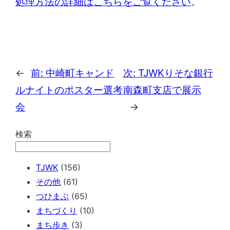
処理方法の詳細はこちらをご覧ください
。
←
前:
中崎町キャンド
次:
TJWKりそな銀行
ルナイトのポスター選考
南森町支店で展示
会
→
検索
TJWK
(156)
その他
(61)
つひまぶ
(65)
まちづくり
(10)
まち歩き
(3)