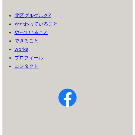
北区グルグルグZ
かかわっていること
やっていること
できること
works
プロフィール
コンタクト