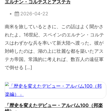
エルナン・コルテスとアステカ
2026-04-22
南米を旅しているときに、この話はよく聞かさ
れたよ。16世紀、スペインのエルナン・コルテ
スはわずかな兵を率いて新大陸へ渡った。彼が
対峙したのは、湖の上に壮麗な都を築いたアス
テカ帝国。常識的に考えれば、数百人の遠征軍
で倒せる […]
「歴史を変えたデビュー・アルバム100（邦楽
編）」