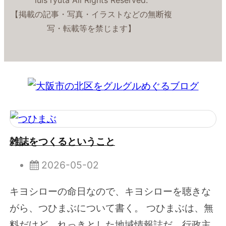
luis ryuta All Rights Reserved.
【掲載の記事・写真・イラストなどの無断複
写・転載等を禁じます】
雑誌をつくるということ
2026-05-02
キヨシローの命日なので、キヨシローを聴きな
がら、つひまぶについて書く。 つひまぶは、無
料だけど、れっきとした地域情報誌だ。行政主