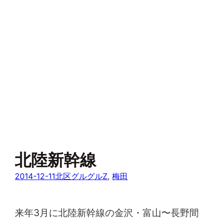
北陸新幹線
2014-12-11
北区グルグルZ
, 
梅田
来年3月に北陸新幹線の金沢・富山〜長野間