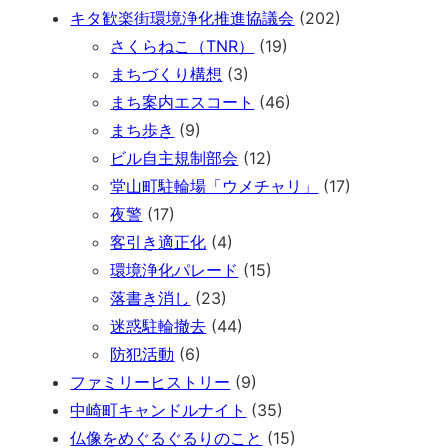
キタ歓楽街環境浄化推進協議会
(202)
さくらねこ（TNR）
(19)
まちづくり構想
(3)
まち案内エスコート
(46)
まち歩き
(9)
ビル自主規制部会
(12)
堂山町駐輪場「ウメチャリ」
(17)
夜警
(17)
客引き適正化
(4)
環境浄化パレード
(15)
落書き消し
(23)
迷惑駐輪撤去
(44)
防犯活動
(6)
ファミリーヒストリー
(9)
中崎町キャンドルナイト
(35)
仏像をめぐるぐるりのこと
(15)