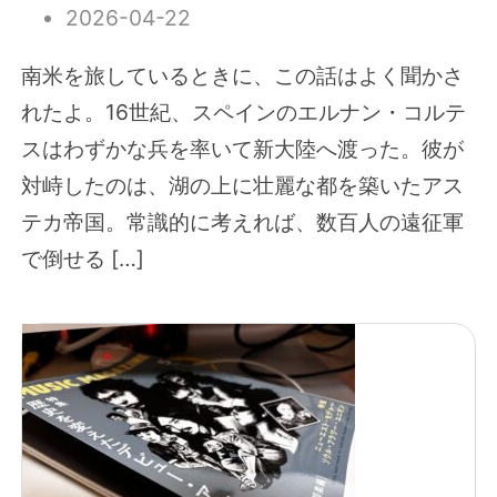
2026-04-22
南米を旅しているときに、この話はよく聞かさ
れたよ。16世紀、スペインのエルナン・コルテ
スはわずかな兵を率いて新大陸へ渡った。彼が
対峙したのは、湖の上に壮麗な都を築いたアス
テカ帝国。常識的に考えれば、数百人の遠征軍
で倒せる […]