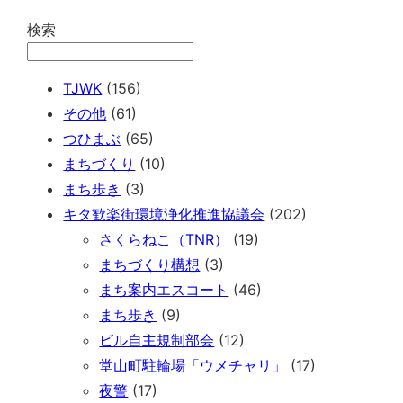
検索
TJWK
(156)
その他
(61)
つひまぶ
(65)
まちづくり
(10)
まち歩き
(3)
キタ歓楽街環境浄化推進協議会
(202)
さくらねこ（TNR）
(19)
まちづくり構想
(3)
まち案内エスコート
(46)
まち歩き
(9)
ビル自主規制部会
(12)
堂山町駐輪場「ウメチャリ」
(17)
夜警
(17)