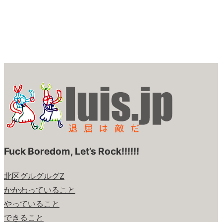
Fuck Boredom, Let’s Rock!!!!!!
北区グルグルグZ
かかわっていること
やっていること
できること