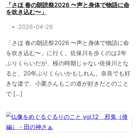
「さほ 春の朗読祭2026 〜声と身体で物語に命
を吹き込む〜」
2026-04-26
「さほ 春の朗読祭2026 〜声と身体で物語に命
を吹き込む〜」に行く。佐保川を歩くのは2年
ぶりくらいだが、桜の時期じゃない佐保川とな
ると、20年ぶりくらいかもしれん。奈良でも好
きな道で、小栗さんもこの道が好きだとのこと
で […]