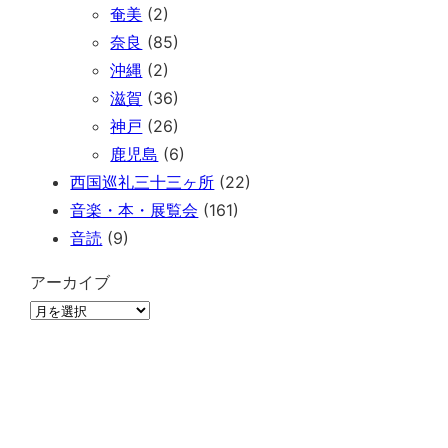
奄美
(2)
奈良
(85)
沖縄
(2)
滋賀
(36)
神戸
(26)
鹿児島
(6)
西国巡礼三十三ヶ所
(22)
音楽・本・展覧会
(161)
音読
(9)
アーカイブ