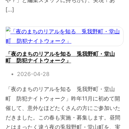
や？」と編集スタッフに持ちかけ、実現！あ
[…]
「夜のまちのリアルを知る 兎我野町・堂山
町 防犯ナイトウォーク」
2026-04-28
「夜のまちのリアルを知る 兎我野町・堂山
町 防犯ナイトウォーク」昨年11月に初めて開
催して、意外なほどたくさんの方にご参加いた
だきました。この春も実施・募集します。昼間
とはまったく違う夜の兎我野町・堂山町を、実