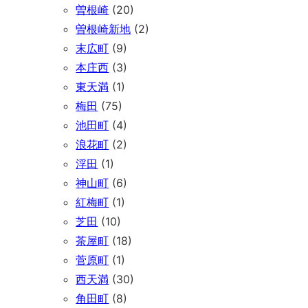
曽根崎
(20)
曽根崎新地
(2)
末広町
(9)
本庄西
(3)
東天満
(1)
梅田
(75)
池田町
(4)
浪花町
(2)
浮田
(1)
神山町
(6)
紅梅町
(1)
芝田
(10)
茶屋町
(18)
菅原町
(1)
西天満
(30)
角田町
(8)