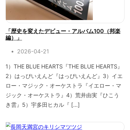
「歴史を変えたデビュー・アルバム100（邦楽
編）」
2026-04-21
1）THE BLUE HEARTS『THE BLUE HEARTS』
2）はっぴいえんど『はっぴいえんど』3）イエ
ロー・マジック・オーケストラ『イエロー・マ
ジック・オーケストラ』4）荒井由実『ひこう
き雲』5）宇多田ヒカル『 […]