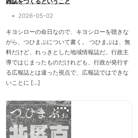
雑誌をつくるということ
2026-05-02
キヨシローの命日なので、キヨシローを聴きな
がら、つひまぶについて書く。 つひまぶは、無
料だけど、れっきとした地域情報誌だ。行政主
導ではじまったものだけれども、行政が発行す
る広報誌とは違った視点で、広報誌ではできな
いことに […]