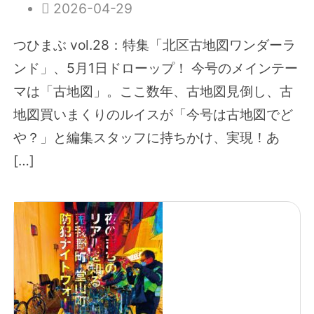
2026-04-29
つひまぶ vol.28：特集「北区古地図ワンダーラ
ンド」、5月1日ドローップ！ 今号のメインテー
マは「古地図」。ここ数年、古地図見倒し、古
地図買いまくりのルイスが「今号は古地図でど
や？」と編集スタッフに持ちかけ、実現！あ
[…]