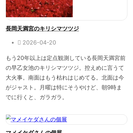
長岡天満宮のキリシマツツジ
2026-04-20
もう20年以上は定点観測している長岡天満宮前
の早乙女池のキリシマツツジ。控えめに言うて
大火事。南面はもう枯れはじめてる。北面は今
がジャスト。月曜は特にそうやけど、朝9時ま
でに行くと、ガラガラ。
マメイケダさんの個展