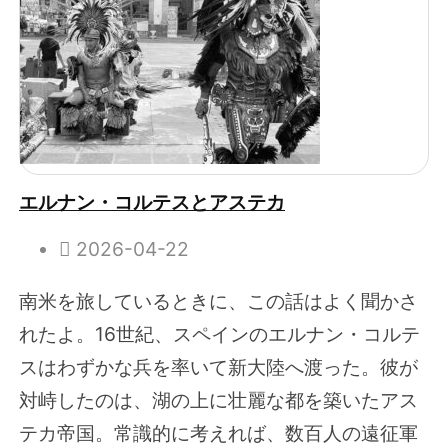
エルナン・コルテスとアステカ
2026-04-22
南米を旅しているときに、この話はよく聞かさ
れたよ。16世紀、スペインのエルナン・コルテ
スはわずかな兵を率いて新大陸へ渡った。彼が
対峙したのは、湖の上に壮麗な都を築いたアス
テカ帝国。常識的に考えれば、数百人の遠征軍