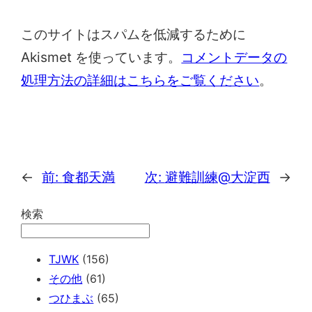
このサイトはスパムを低減するために
Akismet を使っています。
コメントデータの
処理方法の詳細はこちらをご覧ください
。
←
前:
食都天満
次:
避難訓練@大淀西
→
検索
TJWK
(156)
その他
(61)
つひまぶ
(65)