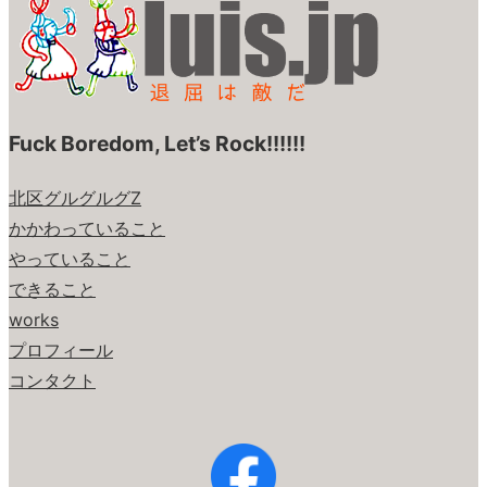
Fuck Boredom, Let’s Rock!!!!!!
北区グルグルグZ
かかわっていること
やっていること
できること
works
プロフィール
コンタクト