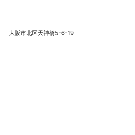
すし政 中店
大阪市北区天神橋5-6-19