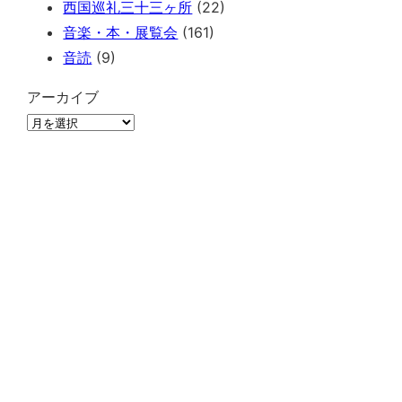
西国巡礼三十三ヶ所
(22)
音楽・本・展覧会
(161)
音読
(9)
アーカイブ