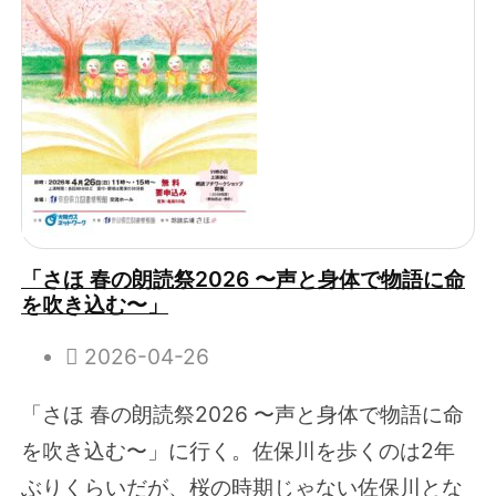
「さほ 春の朗読祭2026 〜声と身体で物語に命
を吹き込む〜」
2026-04-26
「さほ 春の朗読祭2026 〜声と身体で物語に命
を吹き込む〜」に行く。佐保川を歩くのは2年
ぶりくらいだが、桜の時期じゃない佐保川とな