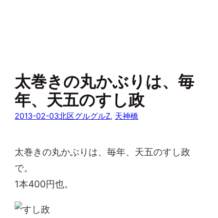
太巻きの丸かぶりは、毎
年、天五のすし政
2013-02-03
北区グルグルZ
, 
天神橋
太巻きの丸かぶりは、毎年、天五のすし政
で。
1本400円也。