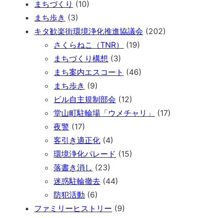
まちづくり
(10)
まち歩き
(3)
キタ歓楽街環境浄化推進協議会
(202)
さくらねこ（TNR）
(19)
まちづくり構想
(3)
まち案内エスコート
(46)
まち歩き
(9)
ビル自主規制部会
(12)
堂山町駐輪場「ウメチャリ」
(17)
夜警
(17)
客引き適正化
(4)
環境浄化パレード
(15)
落書き消し
(23)
迷惑駐輪撤去
(44)
防犯活動
(6)
ファミリーヒストリー
(9)