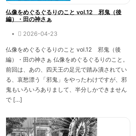
仏像をめぐるぐるりのこと vol.12 邪鬼（後
編）・田の神さぁ
2026-04-23
仏像をめぐるぐるりのこと vol.12 邪鬼（後
編）・田の神さぁ 仏像をめぐるぐるりのこと。
前回は、あの、四天王の足元で踏み潰されてい
る、哀愁漂う「邪鬼」をやったわけですが、邪
鬼もいろいろありまして、半分しかできません
で […]