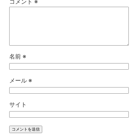
コメント
※
名前
※
メール
※
サイト