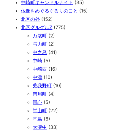
中崎町キャンドルナイト
(35)
仏像をめぐるぐるりのこと
(15)
北区の外
(152)
北区グルグルZ
(775)
万歳町
(2)
与力町
(2)
中之島
(41)
中崎
(5)
中崎西
(16)
中津
(10)
兎我野町
(10)
南扇町
(4)
同心
(5)
堂山町
(22)
堂島
(6)
大淀中
(33)