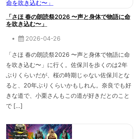
「さほ 春の朗読祭2026 〜声と身体で物語に命
を吹き込む〜」
2026-04-26
「さほ 春の朗読祭2026 〜声と身体で物語に命
を吹き込む〜」に行く。佐保川を歩くのは2年
ぶりくらいだが、桜の時期じゃない佐保川とな
ると、20年ぶりくらいかもしれん。奈良でも好
きな道で、小栗さんもこの道が好きだとのこと
で […]