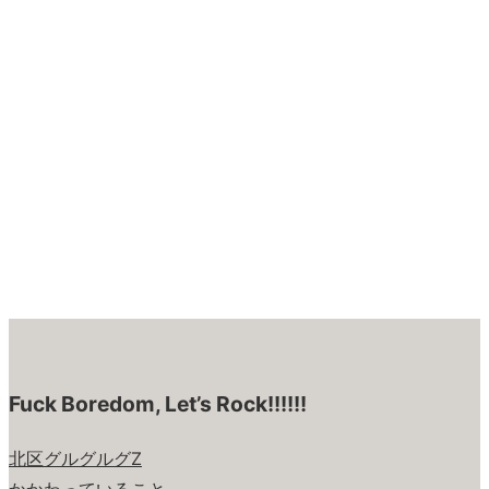
Fuck Boredom, Let’s Rock!!!!!!
北区グルグルグZ