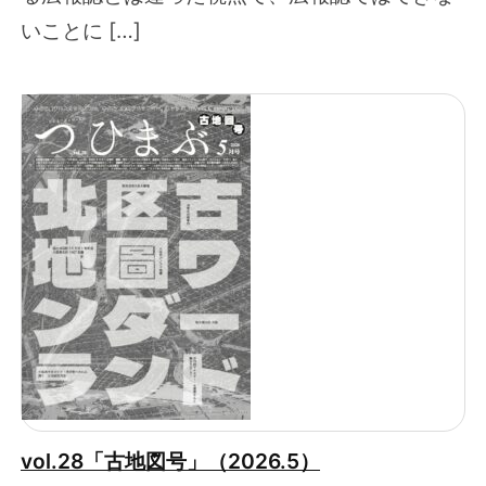
いことに […]
vol.28「古地図号」（2026.5）