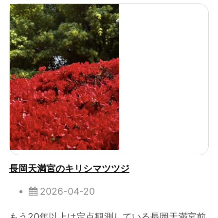
長岡天満宮のキリシマツツジ
2026-04-20
もう20年以上は定点観測している長岡天満宮前