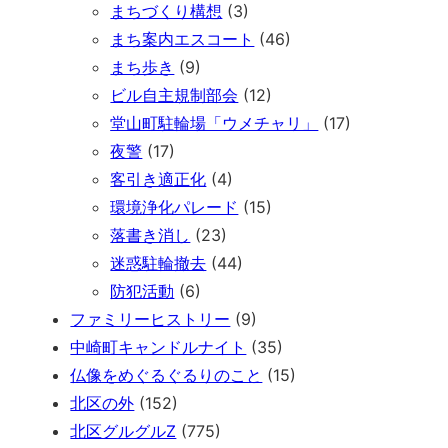
まちづくり構想
(3)
まち案内エスコート
(46)
まち歩き
(9)
ビル自主規制部会
(12)
堂山町駐輪場「ウメチャリ」
(17)
夜警
(17)
客引き適正化
(4)
環境浄化パレード
(15)
落書き消し
(23)
迷惑駐輪撤去
(44)
防犯活動
(6)
ファミリーヒストリー
(9)
中崎町キャンドルナイト
(35)
仏像をめぐるぐるりのこと
(15)
北区の外
(152)
北区グルグルZ
(775)