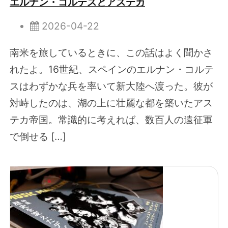
エルナン・コルテスとアステカ
2026-04-22
南米を旅しているときに、この話はよく聞かさ
れたよ。16世紀、スペインのエルナン・コルテ
スはわずかな兵を率いて新大陸へ渡った。彼が
対峙したのは、湖の上に壮麗な都を築いたアス
テカ帝国。常識的に考えれば、数百人の遠征軍
で倒せる […]