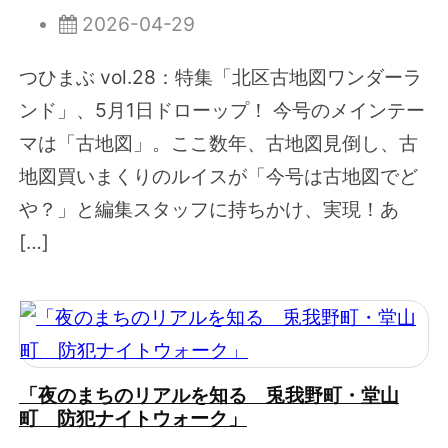
2026-04-29
つひまぶ vol.28：特集「北区古地図ワンダーラ
ンド」、5月1日ドローップ！ 今号のメインテー
マは「古地図」。ここ数年、古地図見倒し、古
地図買いまくりのルイスが「今号は古地図でど
や？」と編集スタッフに持ちかけ、実現！あ
[…]
「夜のまちのリアルを知る 兎我野町・堂山
町 防犯ナイトウォーク」