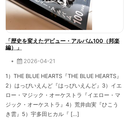
「歴史を変えたデビュー・アルバム100（邦楽
編）」
2026-04-21
1）THE BLUE HEARTS『THE BLUE HEARTS』
2）はっぴいえんど『はっぴいえんど』3）イエ
ロー・マジック・オーケストラ『イエロー・マ
ジック・オーケストラ』4）荒井由実『ひこう
き雲』5）宇多田ヒカル『 […]