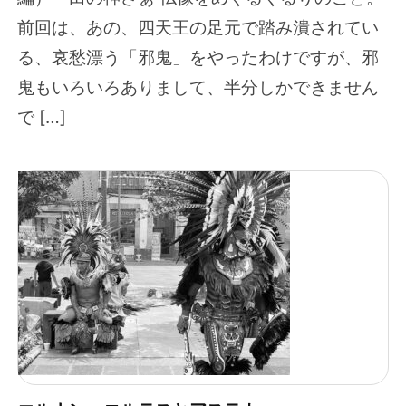
前回は、あの、四天王の足元で踏み潰されてい
る、哀愁漂う「邪鬼」をやったわけですが、邪
鬼もいろいろありまして、半分しかできません
で […]