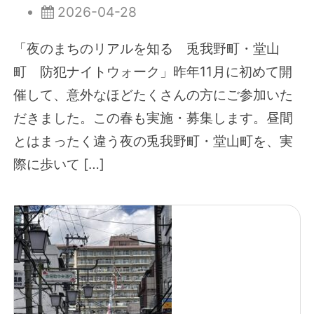
2026-04-28
「夜のまちのリアルを知る 兎我野町・堂山
町 防犯ナイトウォーク」昨年11月に初めて開
催して、意外なほどたくさんの方にご参加いた
だきました。この春も実施・募集します。昼間
とはまったく違う夜の兎我野町・堂山町を、実
際に歩いて […]