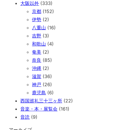
大阪以外
(333)
京都
(152)
伊勢
(2)
八重山
(16)
吉野
(3)
和歌山
(4)
奄美
(2)
奈良
(85)
沖縄
(2)
滋賀
(36)
神戸
(26)
鹿児島
(6)
西国巡礼三十三ヶ所
(22)
音楽・本・展覧会
(161)
音読
(9)
アーカイブ