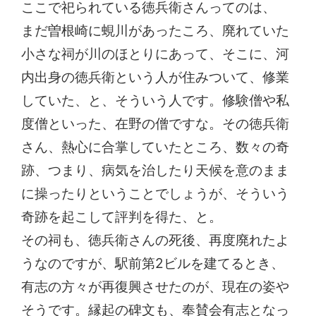
ここで祀られている徳兵衛さんってのは、
まだ曽根崎に蜆川があったころ、廃れていた
小さな祠が川のほとりにあって、そこに、河
内出身の徳兵衛という人が住みついて、修業
していた、と、そういう人です。修験僧や私
度僧といった、在野の僧ですな。その徳兵衛
さん、熱心に合掌していたところ、数々の奇
跡、つまり、病気を治したり天候を意のまま
に操ったりということでしょうが、そういう
奇跡を起こして評判を得た、と。
その祠も、徳兵衛さんの死後、再度廃れたよ
うなのですが、駅前第2ビルを建てるとき、
有志の方々が再復興させたのが、現在の姿や
そうです。縁起の碑文も、奉賛会有志となっ