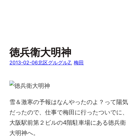
徳兵衛大明神
2013-02-06
北区グルグルZ
, 
梅田
雪＆激寒の予報はなんやったのよ？って陽気
だったので、仕事で梅田に行ったついでに、
大阪駅前第２ビルの4階駐車場にある徳兵衛
大明神へ。