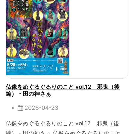
仏像をめぐるぐるりのこと vol.12 邪鬼（後
編）・田の神さぁ
2026-04-23
仏像をめぐるぐるりのこと vol.12 邪鬼（後
編）・田の神さぁ 仏像をめぐるぐるりのこと。