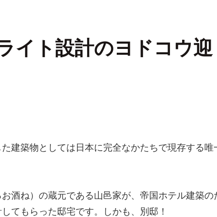
ライト設計のヨドコウ迎
した建築物としては日本に完全なかたちで現存する唯
るお酒ね）の蔵元である山邑家が、帝国ホテル建築の
計してもらった邸宅です。しかも、別邸！