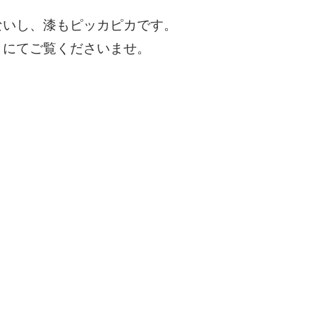
ないし、漆もピッカピカです。
トにてご覧くださいませ。