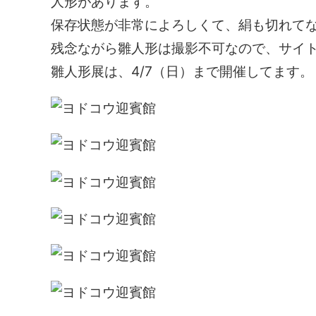
人形があります。
保存状態が非常によろしくて、絹も切れて
残念ながら雛人形は撮影不可なので、サイ
雛人形展は、4/7（日）まで開催してます。