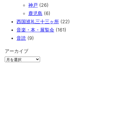
神戸
(26)
鹿児島
(6)
西国巡礼三十三ヶ所
(22)
音楽・本・展覧会
(161)
音読
(9)
アーカイブ