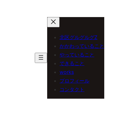
北区グルグルグZ
かかわっていること
やっていること
できること
works
プロフィール
コンタクト