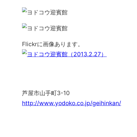
Flickrに画像あります。
ヨドコウ迎賓館
芦屋市山手町3-10
http://www.yodoko.co.jp/geihinkan/