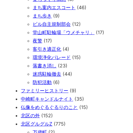
まち案内エスコート
(46)
まち歩き
(9)
ビル自主規制部会
(12)
堂山町駐輪場「ウメチャリ」
(17)
夜警
(17)
客引き適正化
(4)
環境浄化パレード
(15)
落書き消し
(23)
迷惑駐輪撤去
(44)
防犯活動
(6)
ファミリーヒストリー
(9)
中崎町キャンドルナイト
(35)
仏像をめぐるぐるりのこと
(15)
北区の外
(152)
北区グルグルZ
(775)
万歳町
(2)