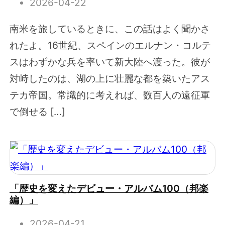
2026-04-22
南米を旅しているときに、この話はよく聞かさ
れたよ。16世紀、スペインのエルナン・コルテ
スはわずかな兵を率いて新大陸へ渡った。彼が
対峙したのは、湖の上に壮麗な都を築いたアス
テカ帝国。常識的に考えれば、数百人の遠征軍
で倒せる […]
「歴史を変えたデビュー・アルバム100（邦楽
編）」
2026-04-21