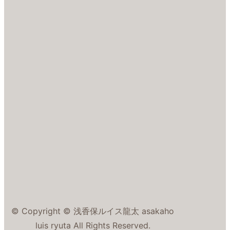
© Copyright © 浅香保ルイス龍太 asakaho
luis ryuta All Rights Reserved.