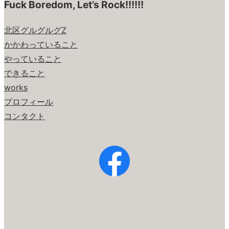
Fuck Boredom, Let’s Rock!!!!!!
北区グルグルグZ
かかわっていること
やっていること
できること
works
プロフィール
コンタクト