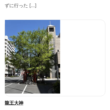
ずに行った […]
龍王大神