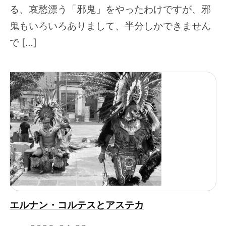
る、哀愁漂う「邪鬼」をやったわけですが、邪
鬼もいろいろありまして、半分しかできません
で […]
エルナン・コルテスとアステカ