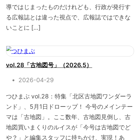
導ではじまったものだけれども、行政が発行す
る広報誌とは違った視点で、広報誌ではできな
いことに […]
vol.28「古地図号」（2026.5）
2026-04-29
つひまぶ vol.28：特集「北区古地図ワンダーラ
ンド」、5月1日ドローップ！ 今号のメインテー
マは「古地図」。ここ数年、古地図見倒し、古
地図買いまくりのルイスが「今号は古地図でど
や？」と編集スタッフに持ちかけ、実現！あ