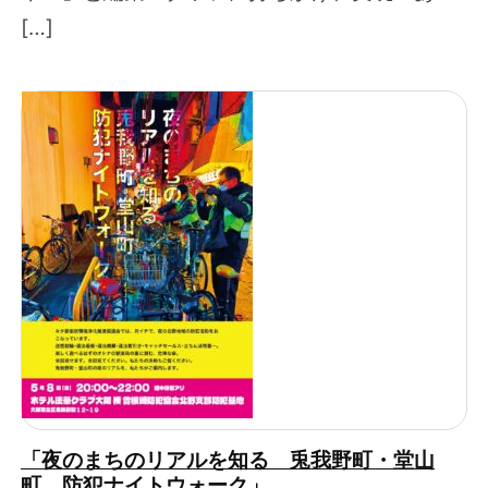
[…]
「夜のまちのリアルを知る 兎我野町・堂山
町 防犯ナイトウォーク」