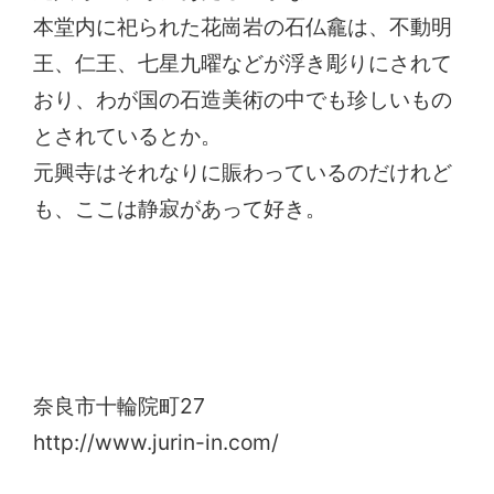
本堂内に祀られた花崗岩の石仏龕は、不動明
王、仁王、七星九曜などが浮き彫りにされて
おり、わが国の石造美術の中でも珍しいもの
とされているとか。
元興寺はそれなりに賑わっているのだけれど
も、ここは静寂があって好き。
十輪院
奈良市十輪院町27
http://www.jurin-in.com/