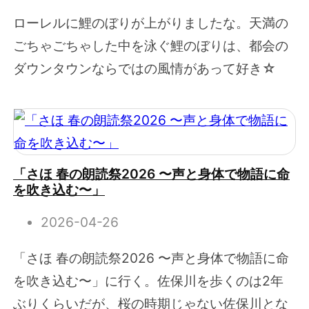
ローレルに鯉のぼりが上がりましたな。天満の
ごちゃごちゃした中を泳ぐ鯉のぼりは、都会の
ダウンタウンならではの風情があって好き☆
「さほ 春の朗読祭2026 〜声と身体で物語に命
を吹き込む〜」
2026-04-26
「さほ 春の朗読祭2026 〜声と身体で物語に命
を吹き込む〜」に行く。佐保川を歩くのは2年
ぶりくらいだが、桜の時期じゃない佐保川とな