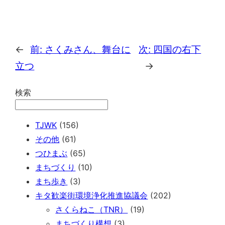
←
前:
さくみさん、舞台に
次:
四国の右下
立つ
→
検索
TJWK
(156)
その他
(61)
つひまぶ
(65)
まちづくり
(10)
まち歩き
(3)
キタ歓楽街環境浄化推進協議会
(202)
さくらねこ（TNR）
(19)
まちづくり構想
(3)