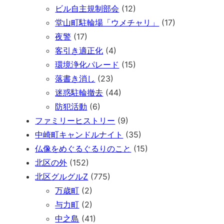
ビル自主規制部会
(12)
堂山町駐輪場「ウメチャリ」
(17)
夜警
(17)
客引き適正化
(4)
環境浄化パレード
(15)
落書き消し
(23)
迷惑駐輪撤去
(44)
防犯活動
(6)
ファミリーヒストリー
(9)
中崎町キャンドルナイト
(35)
仏像をめぐるぐるりのこと
(15)
北区の外
(152)
北区グルグルZ
(775)
万歳町
(2)
与力町
(2)
中之島
(41)