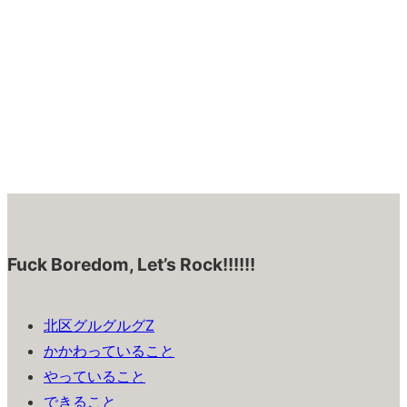
Fuck Boredom, Let’s Rock!!!!!!
北区グルグルグZ
かかわっていること
やっていること
できること