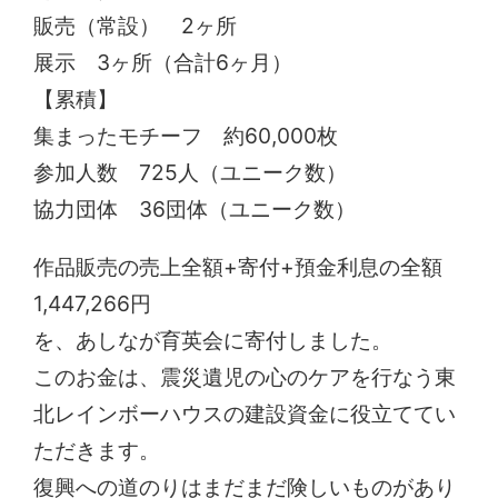
販売（常設） 2ヶ所
展示 3ヶ所（合計6ヶ月）
【累積】
集まったモチーフ 約60,000枚
参加人数 725人（ユニーク数）
協力団体 36団体（ユニーク数）
作品販売の売上全額+寄付+預金利息の全額
1,447,266円
を、あしなが育英会に寄付しました。
このお金は、震災遺児の心のケアを行なう東
北レインボーハウスの建設資金に役立ててい
ただきます。
復興への道のりはまだまだ険しいものがあり