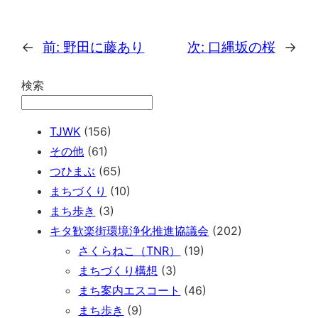
←
前:
野田に藤あり
次:
口縄坂の桜
→
検索
TJWK
(156)
その他
(61)
つひまぶ
(65)
まちづくり
(10)
まち歩き
(3)
キタ歓楽街環境浄化推進協議会
(202)
さくらねこ（TNR）
(19)
まちづくり構想
(3)
まち案内エスコート
(46)
まち歩き
(9)