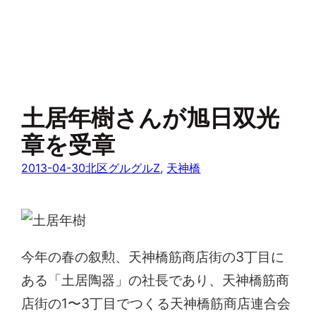
土居年樹さんが旭日双光
章を受章
2013-04-30
北区グルグルZ
, 
天神橋
今年の春の叙勲、天神橋筋商店街の3丁目に
ある「土居陶器」の社長であり、天神橋筋商
店街の1〜3丁目でつくる天神橋筋商店連合会