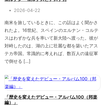
2026-04-22
南米を旅しているときに、この話はよく聞かさ
れたよ。16世紀、スペインのエルナン・コルテ
スはわずかな兵を率いて新大陸へ渡った。彼が
対峙したのは、湖の上に壮麗な都を築いたアス
テカ帝国。常識的に考えれば、数百人の遠征軍
で倒せる […]
「歴史を変えたデビュー・アルバム100（邦楽
編）」