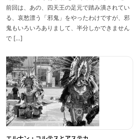
前回は、あの、四天王の足元で踏み潰されてい
る、哀愁漂う「邪鬼」をやったわけですが、邪
鬼もいろいろありまして、半分しかできません
で […]
エルナン・コルテスとアステカ