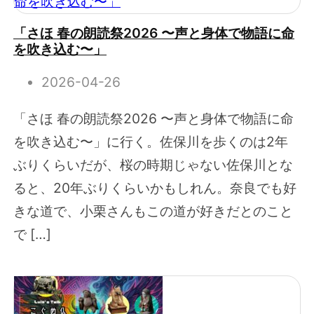
「さほ 春の朗読祭2026 〜声と身体で物語に命
を吹き込む〜」
2026-04-26
「さほ 春の朗読祭2026 〜声と身体で物語に命
を吹き込む〜」に行く。佐保川を歩くのは2年
ぶりくらいだが、桜の時期じゃない佐保川とな
ると、20年ぶりくらいかもしれん。奈良でも好
きな道で、小栗さんもこの道が好きだとのこと
で […]