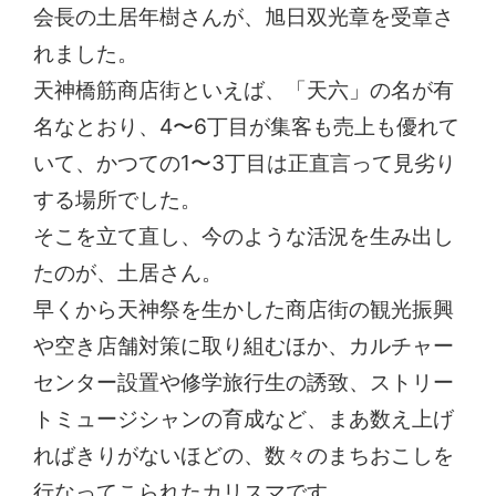
会長の土居年樹さんが、旭日双光章を受章さ
れました。
天神橋筋商店街といえば、「天六」の名が有
名なとおり、4〜6丁目が集客も売上も優れて
いて、かつての1〜3丁目は正直言って見劣り
する場所でした。
そこを立て直し、今のような活況を生み出し
たのが、土居さん。
早くから天神祭を生かした商店街の観光振興
や空き店舗対策に取り組むほか、カルチャー
センター設置や修学旅行生の誘致、ストリー
トミュージシャンの育成など、まあ数え上げ
ればきりがないほどの、数々のまちおこしを
行なってこられたカリスマです。