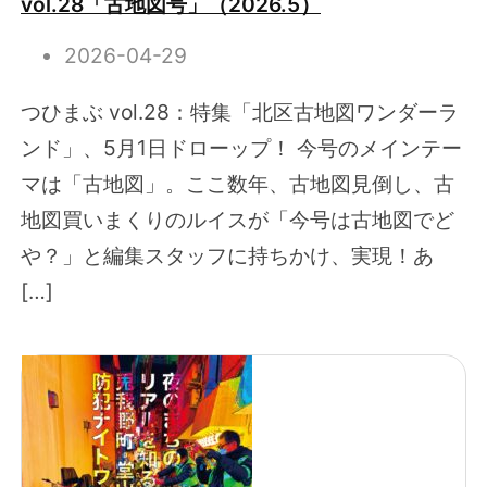
vol.28「古地図号」（2026.5）
2026-04-29
つひまぶ vol.28：特集「北区古地図ワンダーラ
ンド」、5月1日ドローップ！ 今号のメインテー
マは「古地図」。ここ数年、古地図見倒し、古
地図買いまくりのルイスが「今号は古地図でど
や？」と編集スタッフに持ちかけ、実現！あ
[…]