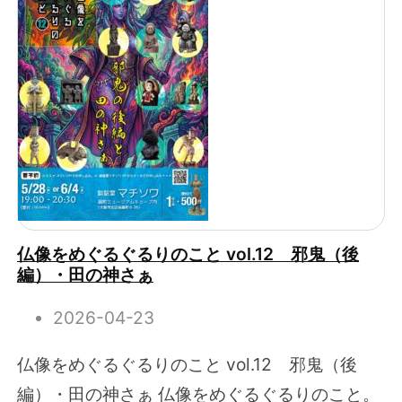
仏像をめぐるぐるりのこと vol.12 邪鬼（後
編）・田の神さぁ
2026-04-23
仏像をめぐるぐるりのこと vol.12 邪鬼（後
編）・田の神さぁ 仏像をめぐるぐるりのこと。