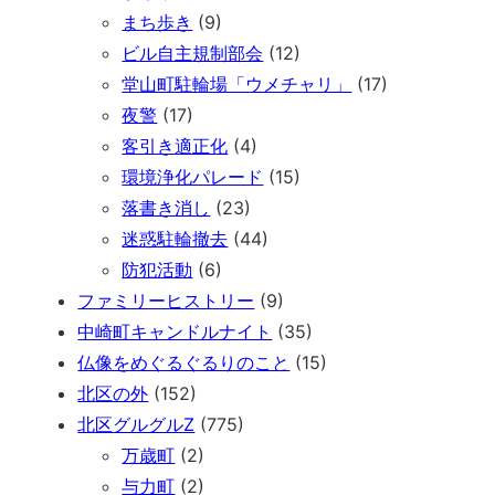
まち歩き
(9)
ビル自主規制部会
(12)
堂山町駐輪場「ウメチャリ」
(17)
夜警
(17)
客引き適正化
(4)
環境浄化パレード
(15)
落書き消し
(23)
迷惑駐輪撤去
(44)
防犯活動
(6)
ファミリーヒストリー
(9)
中崎町キャンドルナイト
(35)
仏像をめぐるぐるりのこと
(15)
北区の外
(152)
北区グルグルZ
(775)
万歳町
(2)
与力町
(2)