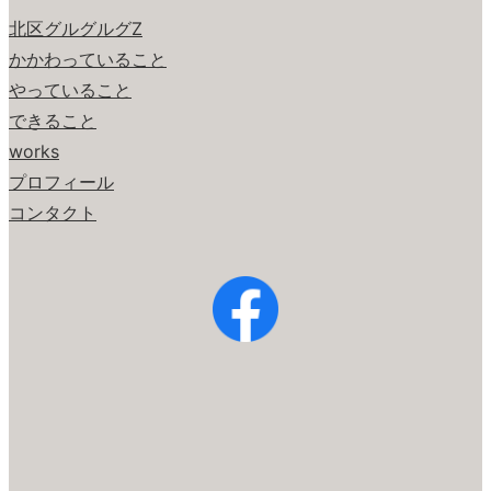
北区グルグルグZ
かかわっていること
やっていること
できること
works
プロフィール
コンタクト