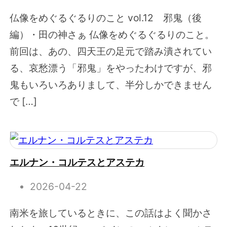
仏像をめぐるぐるりのこと vol.12 邪鬼（後
編）・田の神さぁ 仏像をめぐるぐるりのこと。
前回は、あの、四天王の足元で踏み潰されてい
る、哀愁漂う「邪鬼」をやったわけですが、邪
鬼もいろいろありまして、半分しかできません
で […]
エルナン・コルテスとアステカ
2026-04-22
南米を旅しているときに、この話はよく聞かさ