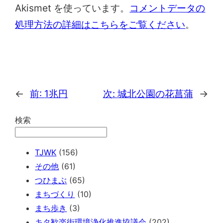
Akismet を使っています。
コメントデータの
処理方法の詳細はこちらをご覧ください
。
←
前:
1兆円
次:
城北公園の花菖蒲
→
検索
TJWK
(156)
その他
(61)
つひまぶ
(65)
まちづくり
(10)
まち歩き
(3)
キタ歓楽街環境浄化推進協議会
(202)