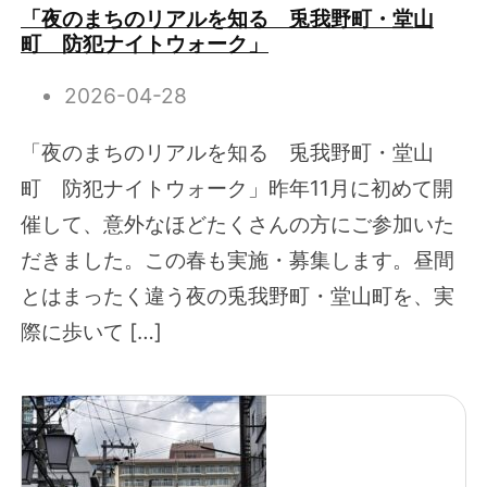
「夜のまちのリアルを知る 兎我野町・堂山
町 防犯ナイトウォーク」
2026-04-28
「夜のまちのリアルを知る 兎我野町・堂山
町 防犯ナイトウォーク」昨年11月に初めて開
催して、意外なほどたくさんの方にご参加いた
だきました。この春も実施・募集します。昼間
とはまったく違う夜の兎我野町・堂山町を、実
際に歩いて […]