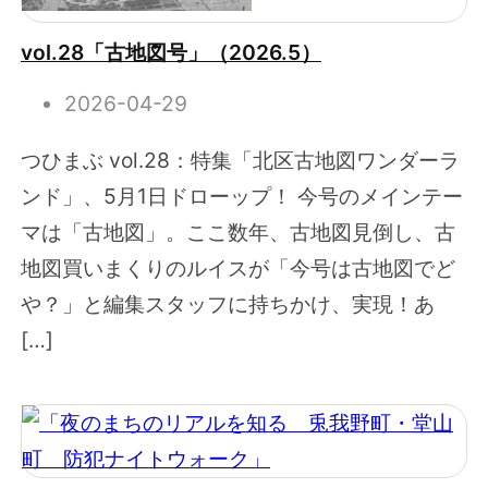
vol.28「古地図号」（2026.5）
2026-04-29
つひまぶ vol.28：特集「北区古地図ワンダーラ
ンド」、5月1日ドローップ！ 今号のメインテー
マは「古地図」。ここ数年、古地図見倒し、古
地図買いまくりのルイスが「今号は古地図でど
や？」と編集スタッフに持ちかけ、実現！あ
[…]