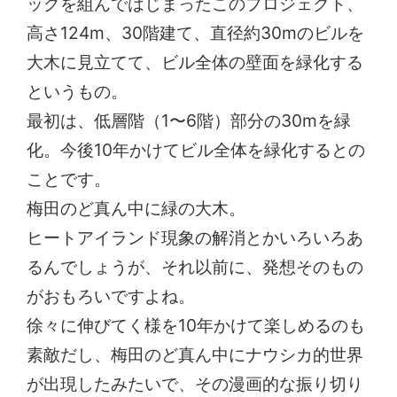
ッグを組んではじまったこのプロジェクト、
高さ124m、30階建て、直径約30mのビルを
大木に見立てて、ビル全体の壁面を緑化する
というもの。
最初は、低層階（1〜6階）部分の30mを緑
化。今後10年かけてビル全体を緑化するとの
ことです。
梅田のど真ん中に緑の大木。
ヒートアイランド現象の解消とかいろいろあ
るんでしょうが、それ以前に、発想そのもの
がおもろいですよね。
徐々に伸びてく様を10年かけて楽しめるのも
素敵だし、梅田のど真ん中にナウシカ的世界
が出現したみたいで、その漫画的な振り切り