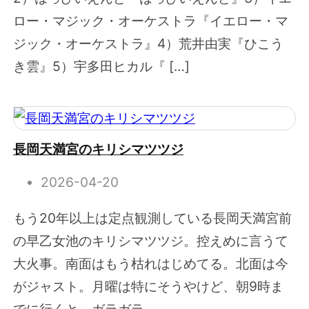
ロー・マジック・オーケストラ『イエロー・マ
ジック・オーケストラ』4）荒井由実『ひこう
き雲』5）宇多田ヒカル『 […]
長岡天満宮のキリシマツツジ
2026-04-20
もう20年以上は定点観測している長岡天満宮前
の早乙女池のキリシマツツジ。控えめに言うて
大火事。南面はもう枯れはじめてる。北面は今
がジャスト。月曜は特にそうやけど、朝9時ま
でに行くと、ガラガラ。