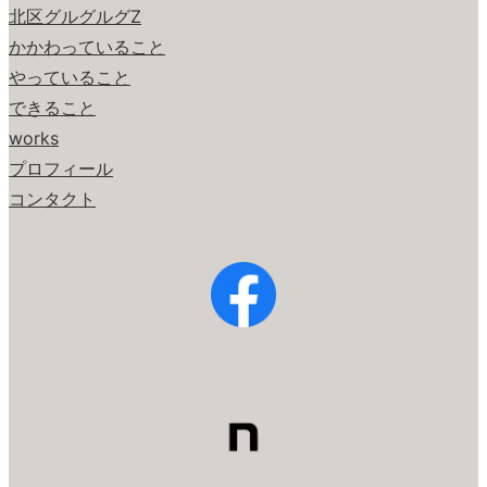
北区グルグルグZ
かかわっていること
やっていること
できること
works
プロフィール
コンタクト