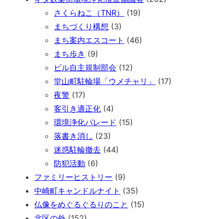
さくらねこ（TNR）
(19)
まちづくり構想
(3)
まち案内エスコート
(46)
まち歩き
(9)
ビル自主規制部会
(12)
堂山町駐輪場「ウメチャリ」
(17)
夜警
(17)
客引き適正化
(4)
環境浄化パレード
(15)
落書き消し
(23)
迷惑駐輪撤去
(44)
防犯活動
(6)
ファミリーヒストリー
(9)
中崎町キャンドルナイト
(35)
仏像をめぐるぐるりのこと
(15)
北区の外
(152)