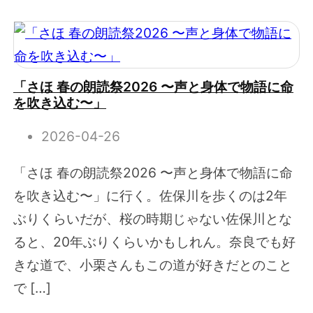
「さほ 春の朗読祭2026 〜声と身体で物語に命
を吹き込む〜」
2026-04-26
「さほ 春の朗読祭2026 〜声と身体で物語に命
を吹き込む〜」に行く。佐保川を歩くのは2年
ぶりくらいだが、桜の時期じゃない佐保川とな
ると、20年ぶりくらいかもしれん。奈良でも好
きな道で、小栗さんもこの道が好きだとのこと
で […]