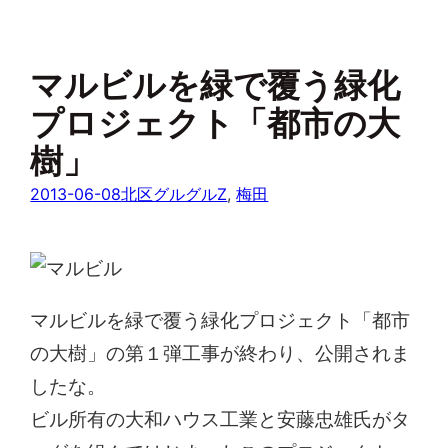
マルビルを緑で覆う緑化
プロジェクト「都市の大
樹」
2013-06-08
北区グルグルZ
, 
梅田
マルビルを緑で覆う緑化プロジェクト「都市
の大樹」の第１弾工事が終わり、公開されま
したな。
ビル所有の大和ハウス工業と安藤忠雄氏がタ