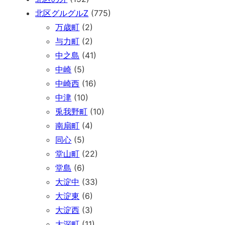
北区グルグルZ
(775)
万歳町
(2)
与力町
(2)
中之島
(41)
中崎
(5)
中崎西
(16)
中津
(10)
兎我野町
(10)
南扇町
(4)
同心
(5)
堂山町
(22)
堂島
(6)
大淀中
(33)
大淀東
(6)
大淀西
(3)
大深町
(11)