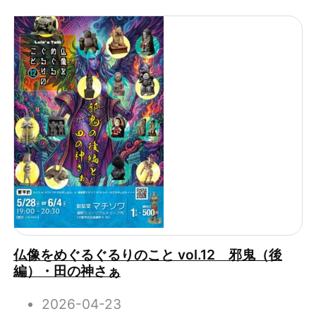
仏像をめぐるぐるりのこと vol.12 邪鬼（後
編）・田の神さぁ
2026-04-23