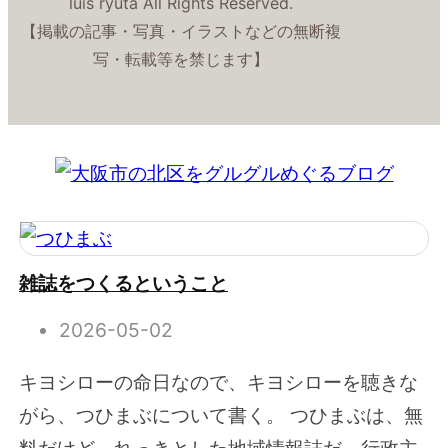
luis ryuta All Rights Reserved.
【掲載の記事・写真・イラストなどの無断複
写・転載等を禁じます】
雑誌をつくるということ
2026-05-02
キヨシローの命日なので、キヨシローを聴きな
がら、つひまぶについて書く。 つひまぶは、無
料だけど、れっきとした地域情報誌だ。行政主