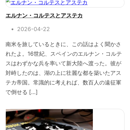
エルナン・コルテスとアステカ
2026-04-22
南米を旅しているときに、この話はよく聞かさ
れたよ。16世紀、スペインのエルナン・コルテ
スはわずかな兵を率いて新大陸へ渡った。彼が
対峙したのは、湖の上に壮麗な都を築いたアス
テカ帝国。常識的に考えれば、数百人の遠征軍
で倒せる […]