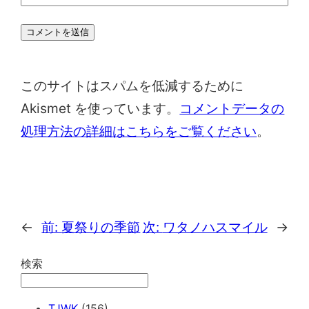
このサイトはスパムを低減するために
Akismet を使っています。
コメントデータの
処理方法の詳細はこちらをご覧ください
。
←
前:
夏祭りの季節
次:
ワタノハスマイル
→
検索
TJWK
(156)