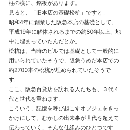
柱の横に、銘板があります。
見ると、「旧本店の基礎松杭」ですと。
昭和4年に創業した阪急本店の基礎として、
平成19年に解体されるまでの約80年以上、地
中に埋まっていたんだとか。
松杭は、当時のビルでは基礎として一般的に
用いられていたそうで、阪急うめだ本店での
約2700本の松杭が埋められていたそうで
す。
ここ、阪急百貨店を訪れる人たちも、３代４
代と世代を重ねます。
こういう、記憶を呼び起こすオブジェをきっ
かけにして、むかしの出来事が世代を超えて
伝わっていく、そんな仕組みのひとつです