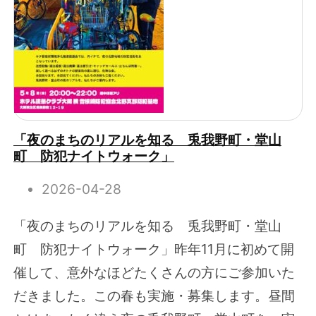
「夜のまちのリアルを知る 兎我野町・堂山
町 防犯ナイトウォーク」
2026-04-28
「夜のまちのリアルを知る 兎我野町・堂山
町 防犯ナイトウォーク」昨年11月に初めて開
催して、意外なほどたくさんの方にご参加いた
だきました。この春も実施・募集します。昼間