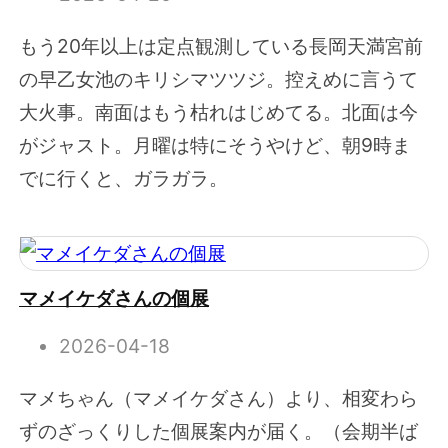
もう20年以上は定点観測している長岡天満宮前
の早乙女池のキリシマツツジ。控えめに言うて
大火事。南面はもう枯れはじめてる。北面は今
がジャスト。月曜は特にそうやけど、朝9時ま
でに行くと、ガラガラ。
マメイケダさんの個展
2026-04-18
マメちゃん（マメイケダさん）より、相変わら
ずのざっくりした個展案内が届く。（会期半ば