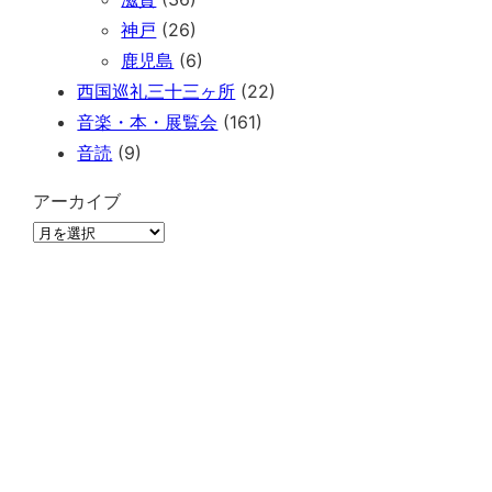
神戸
(26)
鹿児島
(6)
西国巡礼三十三ヶ所
(22)
音楽・本・展覧会
(161)
音読
(9)
アーカイブ