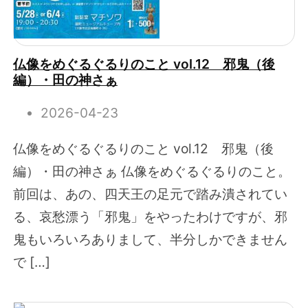
仏像をめぐるぐるりのこと vol.12 邪鬼（後
編）・田の神さぁ
2026-04-23
仏像をめぐるぐるりのこと vol.12 邪鬼（後
編）・田の神さぁ 仏像をめぐるぐるりのこと。
前回は、あの、四天王の足元で踏み潰されてい
る、哀愁漂う「邪鬼」をやったわけですが、邪
鬼もいろいろありまして、半分しかできません
で […]