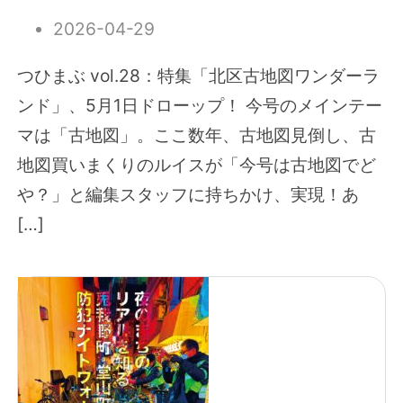
2026-04-29
つひまぶ vol.28：特集「北区古地図ワンダーラ
ンド」、5月1日ドローップ！ 今号のメインテー
マは「古地図」。ここ数年、古地図見倒し、古
地図買いまくりのルイスが「今号は古地図でど
や？」と編集スタッフに持ちかけ、実現！あ
[…]