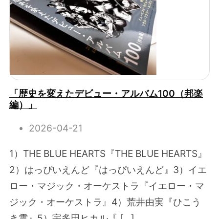
「歴史を変えたデビュー・アルバム100（邦楽
編）」
2026-04-21
1）THE BLUE HEARTS『THE BLUE HEARTS』
2）はっぴいえんど『はっぴいえんど』3）イエ
ロー・マジック・オーケストラ『イエロー・マ
ジック・オーケストラ』4）荒井由実『ひこう
き雲』5）宇多田ヒカル『 […]